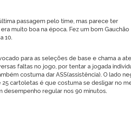
última passagem pelo time, mas parece ter
o era muito boa na época. Fez um bom Gauchão
a 10.
vocado para as seleções de base e chama a at
rsas faltas no jogo, por tentar a jogada individu
 também costuma dar ASS(assistência). O lado ne
 25 cartoletas é que costuma se desligar no m
 um desempenho regular nos 90 minutos.