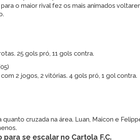
 para o maior rival fez os mais animados voltare
o.
otas. 25 gols pró, 11 gols contra.
/05)
 2 jogos, 2 vitórias. 4 gols pró, 1 gol contra.
ta quanto cruzada na área. Luan, Maicon e Felipp
menos.
para se escalar no Cartola F.C.