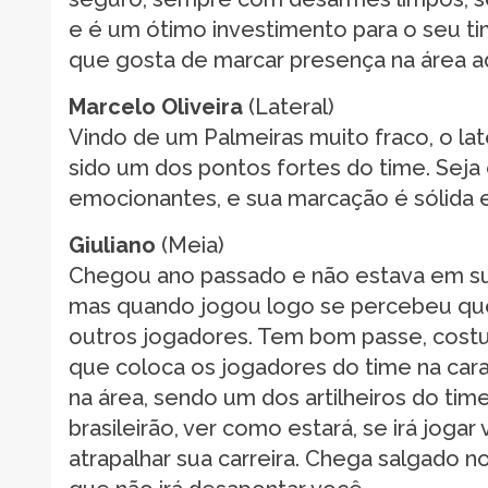
e é um ótimo investimento para o seu ti
que gosta de marcar presença na área ad
Marcelo Oliveira
(Lateral)
Vindo de um Palmeiras muito fraco, o l
sido um dos pontos fortes do time. Seja
emocionantes, e sua marcação é sólida 
Giuliano
(Meia)
Chegou ano passado e não estava em sua
mas quando jogou logo se percebeu que
outros jogadores. Tem bom passe, costu
que coloca os jogadores do time na cara
na área, sendo um dos artilheiros do tim
brasileirão, ver como estará, se irá joga
atrapalhar sua carreira. Chega salgado n