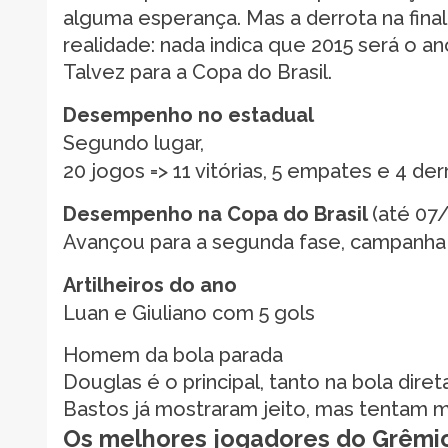
alguma esperança. Mas a derrota na final
realidade: nada indica que 2015 será o an
Talvez para a Copa do Brasil.
Desempenho no estadual
Segundo lugar,
20 jogos => 11 vitórias, 5 empates e 4 derr
Desempenho na Copa do Brasil
(até 07
Avançou para a segunda fase, campanha com
Artilheiros do ano
Luan e Giuliano com 5 gols
Homem da bola parada
Douglas é o principal, tanto na bola dire
Bastos já mostraram jeito, mas tentam 
Os melhores jogadores do Grêmio 