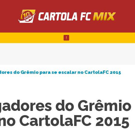
ores do Grêmio para se escalar no CartolaFC 2015
gadores do Grêmio
 no CartolaFC 2015