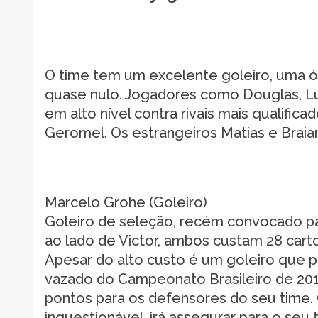
O time tem um excelente goleiro, uma
quase nulo. Jogadores como Douglas, L
em alto nível contra rivais mais qualifi
Geromel. Os estrangeiros Matias e Braia
Marcelo Grohe (Goleiro)
Goleiro de seleção, recém convocado par
ao lado de Victor, ambos custam 28 carto
Apesar do alto custo é um goleiro que p
vazado do Campeonato Brasileiro de 201
pontos para os defensores do seu time.
inquestionável, irá assegurar para o seu