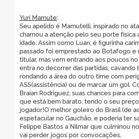
Yuri Mamute
:
Seu apelido é Mamutelli, inspirado no ata
chamou a atenção pelo seu porte física
idade. Assim como Luan, é figurinha car
passado foi emprestado ao Botafogo e r
titular, mas vem entrando aos poucos
entra no decorrer das partidas, cavando
rondando a área do outro time com peri
ASS(assistência) ou de marcar um gol. C
Braian Rodriguez, suas chances para com
que está bem barato, tendo o seu preço 
jogador!O melhor goleiro do Brasil (de 
espetacular no Gauchão, e poderia ter s
Felippe Bastos a Nilmar que culminou 
vai perder jogos por convocações.