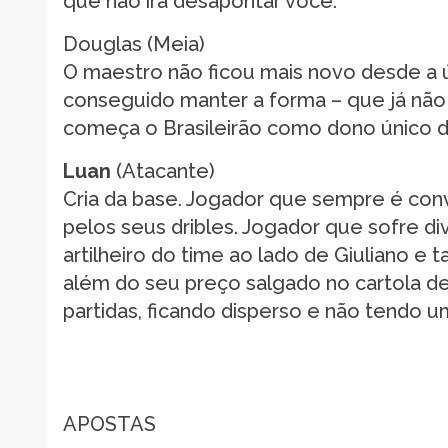
que não irá desapontar você.
Douglas (Meia)
O maestro não ficou mais novo desde a 
conseguido manter a forma – que já nã
começa o Brasileirão como dono único d
Luan
(Atacante)
Cria da base. Jogador que sempre é con
pelos seus dribles. Jogador que sofre dive
artilheiro do time ao lado de Giuliano e
além do seu preço salgado no cartola de
partidas, ficando disperso e não tendo
APOSTAS