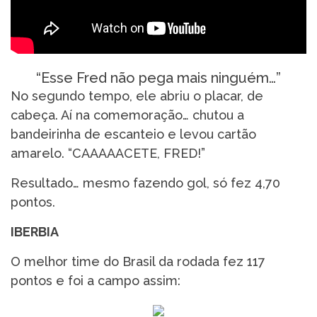
“Esse Fred não pega mais ninguém…”
No segundo tempo, ele abriu o placar, de
cabeça. Aí na comemoração… chutou a
bandeirinha de escanteio e levou cartão
amarelo. “CAAAAACETE, FRED!”
Resultado… mesmo fazendo gol, só fez 4,70
pontos.
IBERBIA
O melhor time do Brasil da rodada fez 117
pontos e foi a campo assim: