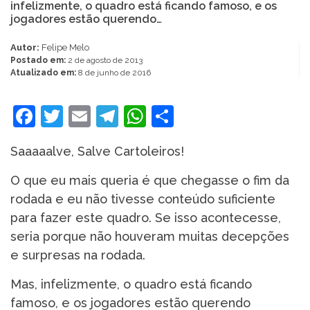
infelizmente, o quadro está ficando famoso, e os
jogadores estão querendo…
Autor:
Felipe Melo
Postado em:
2 de agosto de 2013
Atualizado em:
8 de junho de 2016
Facebook
Twitter
Email
Telegram
WhatsApp
Share
Saaaaalve, Salve Cartoleiros!
O que eu mais queria é que chegasse o fim da
rodada e eu não tivesse conteúdo suficiente
para fazer este quadro. Se isso acontecesse,
seria porque não houveram muitas decepções
e surpresas na rodada.
Mas, infelizmente, o quadro está ficando
famoso, e os jogadores estão querendo