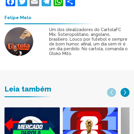
Facebook
Twitter
Email
Telegram
WhatsApp
Share
Felipe Melo
Um dos idealizadores do CartolaFC
Mix. Soteropolitano, angolano,
brasileiro. Louco por futebol e sempre
de bom humor, afinal, um dia sem rir é
um dia perdido. No cartola, comanda o
Oloko Mito.
Leia também