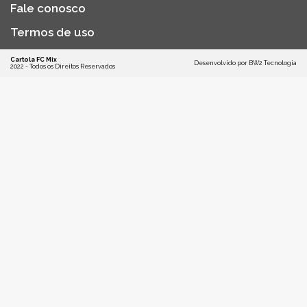
Fale conosco
Termos de uso
Cartola FC Mix
Desenvolvido por
BW2 Tecnologia
2022 - Todos os Direitos Reservados