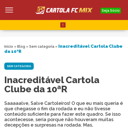
Seja Sócio
Inacreditável Cartola Clube
Início
»
Blog
»
Sem categoria
»
da 10ªR
SEM CATEGORIA
Inacreditável Cartola
Clube da 10ªR
Saaaaalve, Salve Cartoleiros! O que eu mais queria é
que chegasse o fim da rodada e eu não tivesse
conteúdo suficiente para fazer este quadro. Se isso
acontecesse, seria porque não houveram muitas
decepções e surpresas na rodada. Mas,