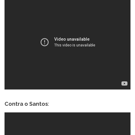
Contra o Santos
: