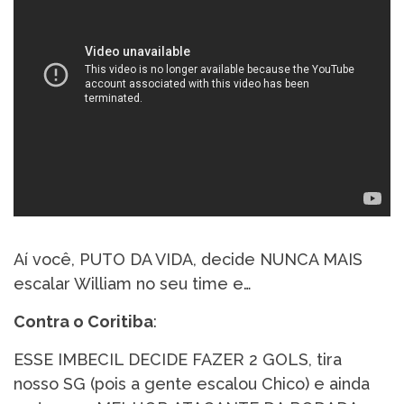
Aí você, PUTO DA VIDA, decide NUNCA MAIS
escalar William no seu time e…
Contra o Coritiba
:
ESSE IMBECIL DECIDE FAZER 2 GOLS, tira
nosso SG (pois a gente escalou Chico) e ainda