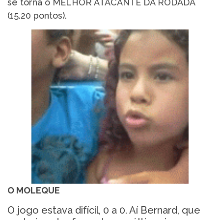
se torna o MELHOR ATACANTE DA RODADA
(15.20 pontos).
O MOLEQUE
O jogo estava difícil, 0 a 0. Aí Bernard, que