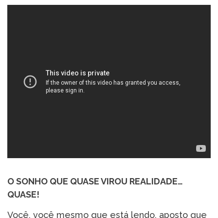
O SONHO QUE QUASE VIROU REALIDADE…
QUASE!
Você, você mesmo que está lendo, aposto que