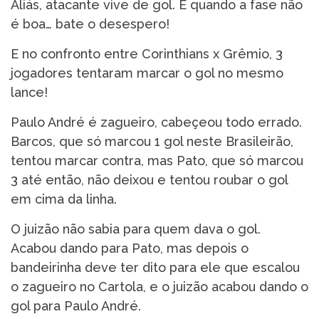
Aliás, atacante vive de gol. E quando a fase não
é boa… bate o desespero!
E no confronto entre Corinthians x Grêmio, 3
jogadores tentaram marcar o gol no mesmo
lance!
Paulo André é zagueiro, cabeçeou todo errado.
Barcos, que só marcou 1 gol neste Brasileirão,
tentou marcar contra, mas Pato, que só marcou
3 até então, não deixou e tentou roubar o gol
em cima da linha.
O juizão não sabia para quem dava o gol.
Acabou dando para Pato, mas depois o
bandeirinha deve ter dito para ele que escalou
o zagueiro no Cartola, e o juizão acabou dando o
gol para Paulo André.