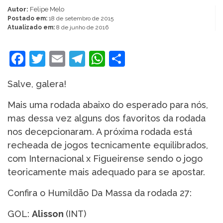
Autor:
Felipe Melo
Postado em:
18 de setembro de 2015
Atualizado em:
8 de junho de 2016
Facebook
Twitter
Email
Telegram
WhatsApp
Share
Salve, galera!
Mais uma rodada abaixo do esperado para nós,
mas dessa vez alguns dos favoritos da rodada
nos decepcionaram. A próxima rodada está
recheada de jogos tecnicamente equilibrados,
com Internacional x Figueirense sendo o jogo
teoricamente mais adequado para se apostar.
Confira o Humildão Da Massa da rodada 27:
GOL:
Alisson
(INT)