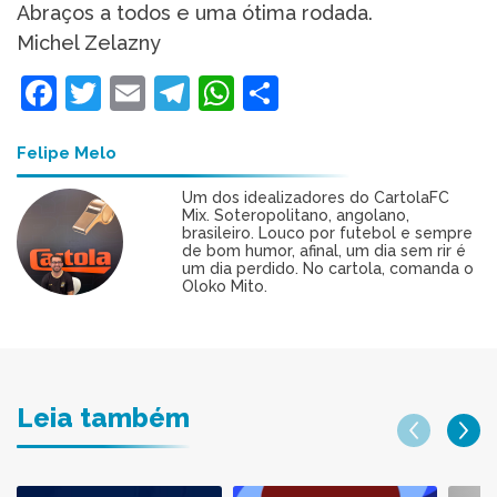
Abraços a todos e uma ótima rodada.
Michel Zelazny
Facebook
Twitter
Email
Telegram
WhatsApp
Share
Felipe Melo
Um dos idealizadores do CartolaFC
Mix. Soteropolitano, angolano,
brasileiro. Louco por futebol e sempre
de bom humor, afinal, um dia sem rir é
um dia perdido. No cartola, comanda o
Oloko Mito.
Leia também