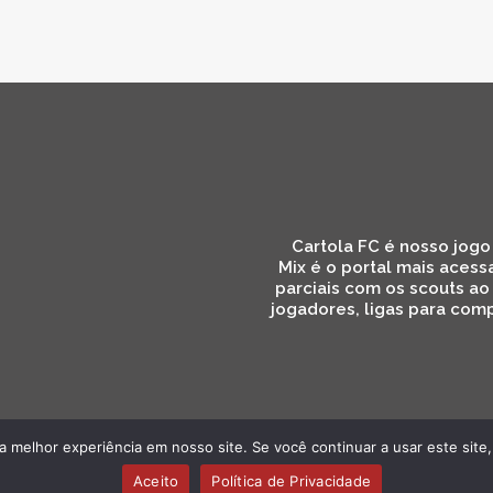
Cartola FC é nosso jogo 
Mix é o portal mais acess
parciais com os scouts ao
jogadores, ligas para comp
 melhor experiência em nosso site. Se você continuar a usar este site,
Aceito
Política de Privacidade