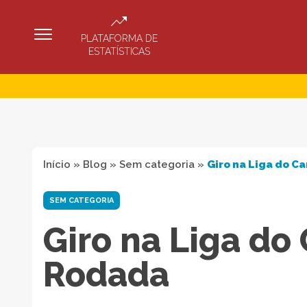
PLATAFORMA DE
ESTATÍSTICAS
Início
»
Blog
»
Sem categoria
»
Giro na Liga do Ca
SEM CATEGORIA
Giro na Liga do
Rodada