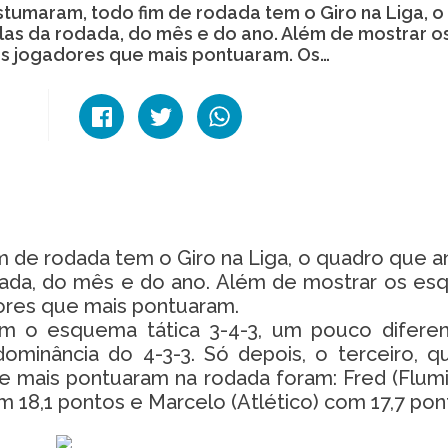
stumaram, todo fim de rodada tem o Giro na Liga, 
las da rodada, do mês e do ano. Além de mostrar o
os jogadores que mais pontuaram. Os…
de rodada tem o Giro na Liga, o quadro que an
dada, do mês e do ano. Além de mostrar os e
dores que mais pontuaram.
am o esquema tática 3-4-3, um pouco difere
minância do 4-3-3. Só depois, o terceiro, q
ue mais pontuaram na rodada foram: Fred (Flum
 18,1 pontos e Marcelo (Atlético) com 17,7 pon