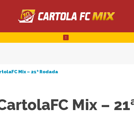
rtolaFC Mix – 21ª Rodada
 CartolaFC Mix – 21