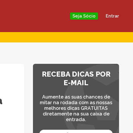
Entrar
Seja Sócio
RECEBA DICAS POR
E-MAIL
Aumente as suas chances de
ª
mitar na rodada com as nossas
melhores dicas GRATUITAS
diretamente na sua caixa de
entrada.