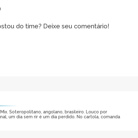
)
ostou do time? Deixe seu comentário!
ix. Soteropolitano, angolano, brasileiro. Louco por
al, um dia sem rir é um dia perdido. No cartola, comanda