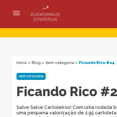
PLATAFORMA DE
ESTATÍSTICAS
Início
»
Blog
»
Sem categoria
»
Ficando Rico #24
SEM CATEGORIA
Ficando Rico #
Salve Salve Cartoleiros! Com uma rodada be
uma pequena valorização de 2,95 cartoleta