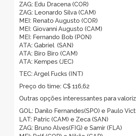
ZAG: Edu Dracena (COR)
ZAG: Leonardo Silva (CAM)
MEI: Renato Augusto (COR)
MEI: Giovanni Augusto (CAM)
MEI: Fernando Bob (PON)
ATA: Gabriel (SAN)
ATA: Biro Biro (CAM)
ATA: Kempes (JEC)
TEC: Argel Fucks (INT)
Preço do time: C$ 116,62
Outras opções interessantes para valori
GOL: Danilo Fernandes(SPO) e Paulo Vict
LAT: Patric (CAM) e Zeca (SAN)
ZAG: Bruno Alves(FIG) e Samir (FLA)