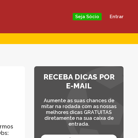
Entrar
Seja Sócio
RECEBA DICAS POR
E-MAIL
Aumente as suas chances de
mitar na rodada com as nossas
melhores dicas GRATUITAS
diretamente na sua caixa de
entrada.
irmos
bs: