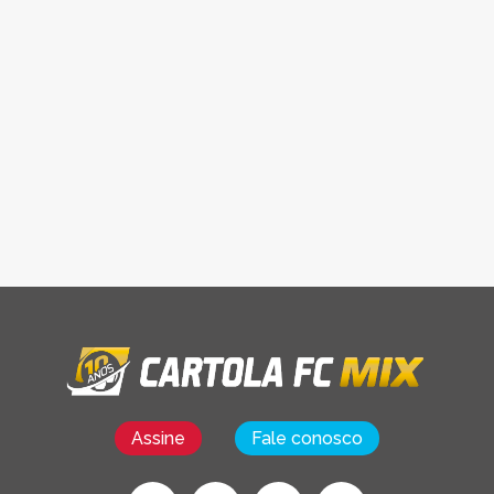
Assine
Fale conosco