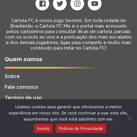
Cartola FC é nosso jogo favorito. Em toda rodada do
Brasileirão, o Cartola FC Mix é o portal mais acessado
pelos cartoleiros para consultar dicas de cartola, parciais
com os scouts ao vivo e a pontuação dos mais escalados
e dos demais jogadores, ligas para competir, e muito mais
conteúdo para mitar no Cartola FC!
Quem somos
Sobre
Fale conosco
Termos de uso
Usamos cookies para garantir que oferecemos a melhor
Cartola FC Mix
Desenvolvido por
BW2 Tecnologia
experiência em nosso site. Se você continuar a usar este site,
2022 - Todos os Direitos Reservados
assumiremos que você está satisfeito com ele.
Aceito
Política de Privacidade