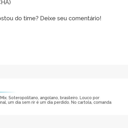
CHA)
ostou do time? Deixe seu comentário!
ix. Soteropolitano, angolano, brasileiro. Louco por
al, um dia sem rir é um dia perdido. No cartola, comanda