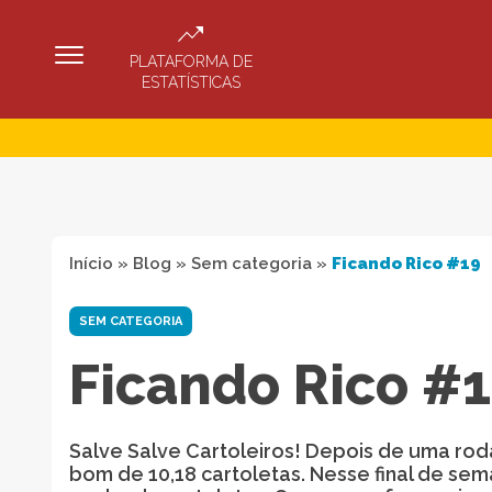
PLATAFORMA DE
ESTATÍSTICAS
Início
»
Blog
»
Sem categoria
»
Ficando Rico #19
SEM CATEGORIA
Ficando Rico #
Salve Salve Cartoleiros! Depois de uma ro
bom de 10,18 cartoletas. Nesse final de s