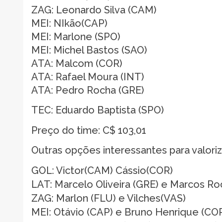
ZAG: Leonardo Silva (CAM)
MEI: NIkão(CAP)
MEI: Marlone (SPO)
MEI: Michel Bastos (SAO)
ATA: Malcom (COR)
ATA: Rafael Moura (INT)
ATA: Pedro Rocha (GRE)
TEC: Eduardo Baptista (SPO)
Preço do time: C$ 103,01
Outras opções interessantes para valori
GOL: Victor(CAM) Cássio(COR)
LAT: Marcelo Oliveira (GRE) e Marcos R
ZAG: Marlon (FLU) e Vilches(VAS)
MEI: Otávio (CAP) e Bruno Henrique (CO