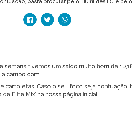
pontuação, basta procurar pelo ‘Humildes FC’ e pel
de semana tivemos um saldo muito bom de 10,1
s a campo com:
e cartoletas. Caso o seu foco seja pontuação, 
de Elite Mix’ na nossa página inicial.