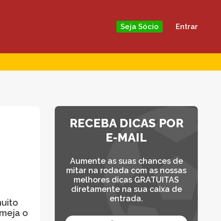
Entrar
Seja Sócio
RECEBA DICAS POR
E-MAIL
Aumente as suas chances de
mitar na rodada com as nossas
melhores dicas GRATUITAS
diretamente na sua caixa de
entrada.
uito
lmeja o