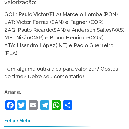
valorização:
GOL: Paulo Victor(FLA) Marcelo Lomba (PON)
LAT: Victor Ferraz (SAN) e Fagner (COR)
ZAG: Paulo Ricardo(SAN) e Anderson Salles(VAS)
MEI: Nikão(CAP) e Bruno Henrique(COR)
ATA: Lisandro López(INT) e Paolo Guerreiro
(FLA)
Tem alguma outra dica para valorizar? Gostou
do time? Deixe seu comentário!
Ariane.
Facebook
Twitter
Email
Telegram
WhatsApp
Share
Felipe Melo