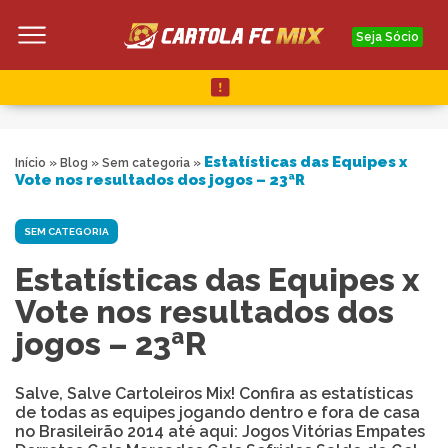
Seja Sócio
Estatísticas das Equipes x
Início
»
Blog
»
Sem categoria
»
Vote nos resultados dos jogos – 23ªR
SEM CATEGORIA
Estatísticas das Equipes x
Vote nos resultados dos
jogos – 23ªR
Salve, Salve Cartoleiros Mix! Confira as estatísticas
de todas as equipes jogando dentro e fora de casa
no Brasileirão 2014 até aqui: Jogos Vitórias Empates