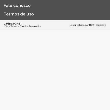
Fale conosco
Termos de uso
Cartola FC Mix
Desenvolvido por
BW2 Tecnologia
2022 - Todos os Direitos Reservados