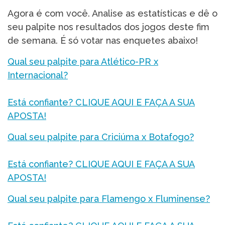
Agora é com você. Analise as estatísticas e dê o
seu palpite nos resultados dos jogos deste fim
de semana. É só votar nas enquetes abaixo!
Qual seu palpite para Atlético-PR x
Internacional?
Está confiante? CLIQUE AQUI E FAÇA A SUA
APOSTA!
Qual seu palpite para Criciúma x Botafogo?
Está confiante? CLIQUE AQUI E FAÇA A SUA
APOSTA!
Qual seu palpite para Flamengo x Fluminense?