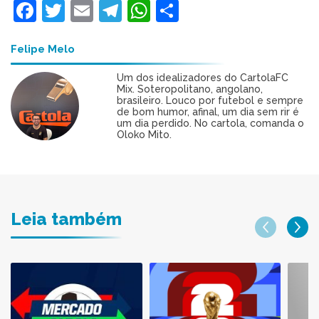
Facebook
Twitter
Email
Telegram
WhatsApp
Share
Felipe Melo
Um dos idealizadores do CartolaFC
Mix. Soteropolitano, angolano,
brasileiro. Louco por futebol e sempre
de bom humor, afinal, um dia sem rir é
um dia perdido. No cartola, comanda o
Oloko Mito.
Leia também