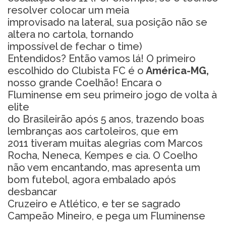
resolver colocar um meia
improvisado na lateral, sua posição não se
altera no cartola, tornando
impossível de fechar o time)
Entendidos? Então vamos lá! O primeiro
escolhido do Clubista FC é o
América-MG,
nosso grande Coelhão! Encara o
Fluminense em seu primeiro jogo de volta à
elite
do Brasileirão após 5 anos, trazendo boas
lembranças aos cartoleiros, que em
2011 tiveram muitas alegrias com Marcos
Rocha, Neneca, Kempes e cia. O Coelho
não vem encantando, mas apresenta um
bom futebol, agora embalado após
desbancar
Cruzeiro e Atlético, e ter se sagrado
Campeão Mineiro, e pega um Fluminense