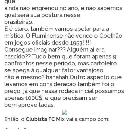
que
ainda não engrenou no ano, e não sabemos
qual será sua postura nesse
brasileirão.
E é claro, também vamos apelar para a
mística: O Fluminense não vence o Coelhão
em jogos oficiais desde 1953!!!!!
Consegue imaginar??? Alguém aí era
nascido?? Tudo bem que foram apenas 9
confrontos nesse período, mas cartoleiro
se apega à qualquer fator vantajoso,
não é mesmo? hahahah Outro aspecto que
levamos em consideração também foi o
preço, já que nessa rodada inicial possuímos
apenas 100C$, e que precisam ser
bem aproveitadas.
Então, o
Clubista FC Mix
vai a campo com: