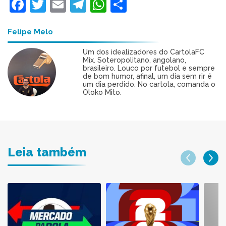
Facebook
Twitter
Email
Telegram
WhatsApp
Share
Felipe Melo
Um dos idealizadores do CartolaFC
Mix. Soteropolitano, angolano,
brasileiro. Louco por futebol e sempre
de bom humor, afinal, um dia sem rir é
um dia perdido. No cartola, comanda o
Oloko Mito.
Leia também