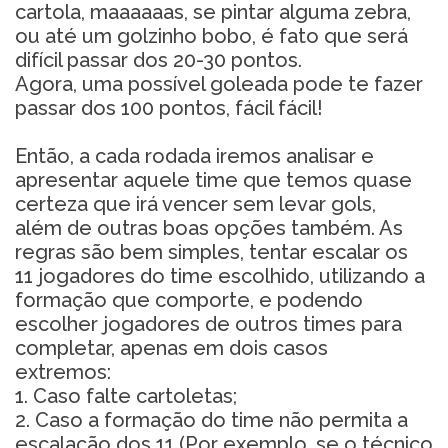
cartola, maaaaaas, se pintar alguma zebra,
ou até um golzinho bobo, é fato que será
difícil passar dos 20-30 pontos.
Agora, uma possível goleada pode te fazer
passar dos 100 pontos, fácil fácil!
Então, a cada rodada iremos analisar e
apresentar aquele time que temos quase
certeza que irá vencer sem levar gols,
além de outras boas opções também. As
regras são bem simples, tentar escalar os
11 jogadores do time escolhido, utilizando a
formação que comporte, e podendo
escolher jogadores de outros times para
completar, apenas em dois casos
extremos:
1. Caso falte cartoletas;
2. Caso a formação do time não permita a
escalação dos 11 (Por exemplo, se o técnico