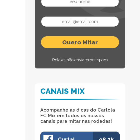
Relaxa, não enviaremos spam
CANAIS MIX
Acompanhe as dicas do Cartola
FC Mix em todos os nossos
canais para mitar nas rodadas!
Curta!
98.3k