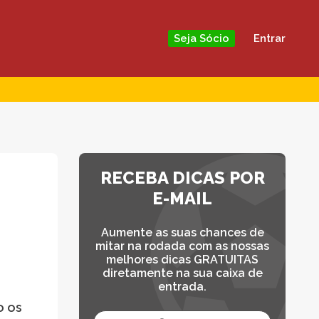
Entrar
Seja Sócio
RECEBA DICAS POR
E-MAIL
Aumente as suas chances de
mitar na rodada com as nossas
melhores dicas GRATUITAS
diretamente na sua caixa de
entrada.
o os