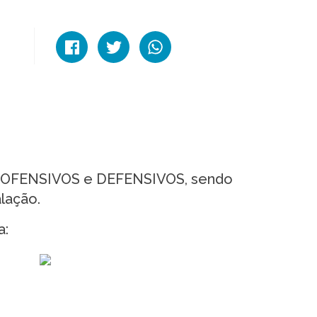
s OFENSIVOS e DEFENSIVOS, sendo
lação.
a: