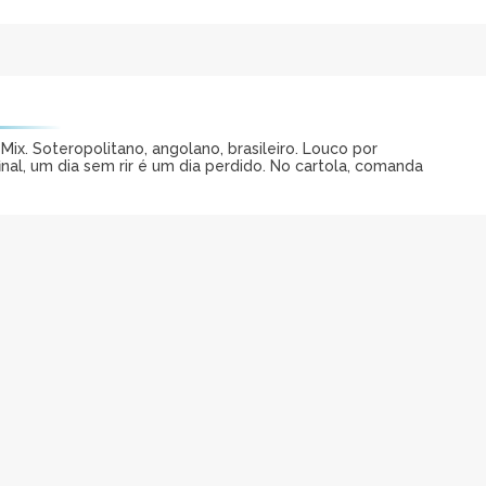
ix. Soteropolitano, angolano, brasileiro. Louco por
al, um dia sem rir é um dia perdido. No cartola, comanda