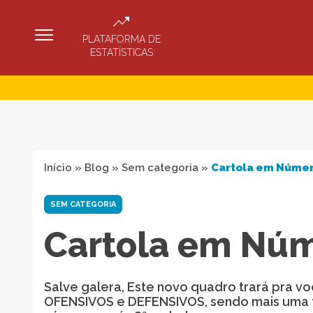
PLATAFORMA DE
ESTATÍSTICAS
Início
»
Blog
»
Sem categoria
»
Cartola em Númer
SEM CATEGORIA
Cartola em Núm
Salve galera, Este novo quadro trará pra v
OFENSIVOS e DEFENSIVOS, sendo mais uma f