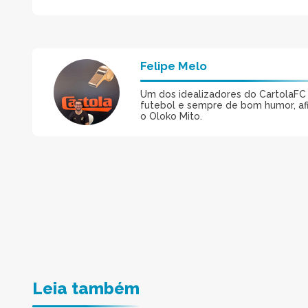
Felipe Melo
Um dos idealizadores do CartolaFC M
futebol e sempre de bom humor, afin
o Oloko Mito.
Leia também