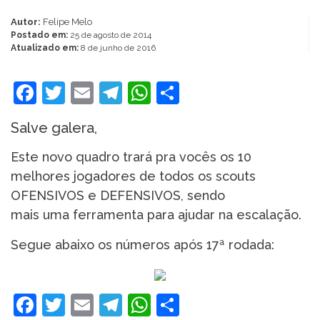
Autor:
Felipe Melo
Postado em:
25 de agosto de 2014
Atualizado em:
8 de junho de 2016
Facebook
Twitter
Email
Telegram
WhatsApp
Share
Salve galera,
Este novo quadro trará pra vocês os 10
melhores jogadores de todos os scouts
OFENSIVOS e DEFENSIVOS, sendo
mais uma ferramenta para ajudar na escalação.
Segue abaixo os números após 17ª rodada:
Facebook
Twitter
Email
Telegram
WhatsApp
Share