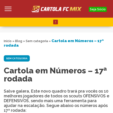
Seja Sócio
Cartola em Números – 17ª
Início
»
Blog
»
Sem categoria
»
rodada
SEM CATEGORIA
Cartola em Números – 17ª
rodada
Salve galera, Este novo quadro trará pra vocês os 10
melhores jogadores de todos os scouts OFENSIVOS e
DEFENSIVOS, sendo mais uma ferramenta para
ajudar na escalação. Segue abaixo os números após
17ª rodada: