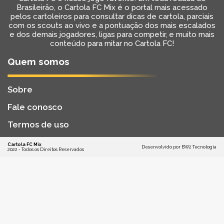
Brasileirão, o Cartola FC Mix é o portal mais acessado
pelos cartoleiros para consultar dicas de cartola, parciais
com os scouts ao vivo e a pontuação dos mais escalados
e dos demais jogadores, ligas para competir, e muito mais
conteúdo para mitar no Cartola FC!
Quem somos
Sobre
Fale conosco
Termos de uso
Cartola FC Mix
Desenvolvido por
BW2 Tecnologia
2022 - Todos os Direitos Reservados