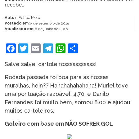
recebe…
Autor:
Felipe Melo
Postado em:
5 de setembro de 2015
Atualizado em:
8 de junho de 2016
Facebook
Twitter
Email
Telegram
WhatsApp
Share
Salve salve, cartoleirosssssssssss!
Rodada passada foi boa para as nossas
muralhas, hein?? Hahahahahahaha! Muriel teve
uma pontuação razoável, 4.70, e Danilo
Fernandes foi muito bem, somou 8.00 e ajudou
muitos cartoleiros.
Goleiro com base em NÃO SOFRER GOL