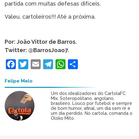
partida com muitas defesas difíceis.
Valeu, cartoleiros!!! Até a próxima.
Por: João Vittor de Barros.
Twitter: @BarrosJoao7.
Facebook
Twitter
Email
Telegram
WhatsApp
Share
Felipe Melo
Um dos idealizadores do CartolaFC
Mix. Soteropolitano, angolano,
brasileiro. Louco por futebol e sempre
de bom humor, afinal, um dia sem rir é
um dia perdido. No cartola, comanda o
Oloko Mito.