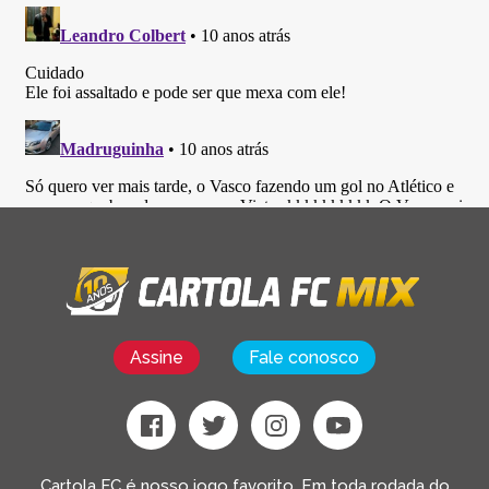
Assine
Fale conosco
Cartola FC é nosso jogo favorito. Em toda rodada do