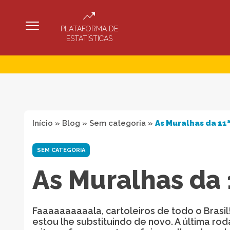
PLATAFORMA DE
ESTATÍSTICAS
Início
»
Blog
»
Sem categoria
»
As Muralhas da 11
SEM CATEGORIA
As Muralhas da 
Faaaaaaaaaala, cartoleiros de todo o Brasi
estou lhe substituindo de novo. A última rod