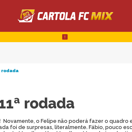
ª rodada
11ª rodada
l! Novamente, o Felipe não poderá fazer o quadro 
ada foi de surpresas, literalmente. Fábio, pouco es