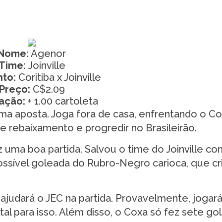
Nome:
Agenor
Time:
Joinville
nto:
Coritiba x Joinville
Preço:
C$2.09
zação:
+ 1.00 cartoleta
uma aposta. Joga fora de casa, enfrentando o Cor
de rebaixamento e progredir no Brasileirão.
 uma boa partida. Salvou o time do Joinville c
ossível goleada do Rubro-Negro carioca, que cr
 ajudará o JEC na partida. Provavelmente, jogar
 para isso. Além disso, o Coxa só fez sete gol