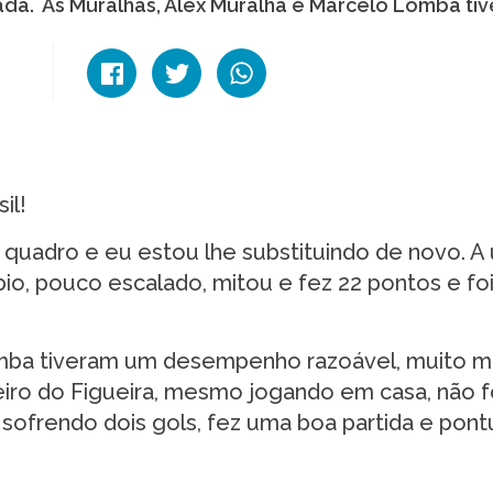
dada. As Muralhas, Alex Muralha e Marcelo Lomba ti
sil!
quadro e eu estou lhe substituindo de novo. A 
bio, pouco escalado, mitou e fez 22 pontos e fo
omba tiveram um desempenho razoável, muito m
eiro do Figueira, mesmo jogando em casa, não 
sofrendo dois gols, fez uma boa partida e pon