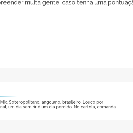
reender muita gente, caso tenha uma pontuaç
ix. Soteropolitano, angolano, brasileiro. Louco por
al, um dia sem rir é um dia perdido. No cartola, comanda