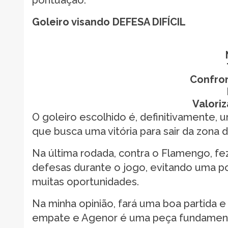
Goleiro visando DEFESA DIFÍCIL
Confro
Valori
O goleiro escolhido é, definitivamente, 
que busca uma vitória para sair da zona 
Na última rodada, contra o Flamengo, fez
defesas durante o jogo, evitando uma p
muitas oportunidades.
Na minha opinião, fará uma boa partida e
empate e Agenor é uma peça fundamental