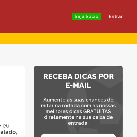
Entrar
Seja Sócio
RECEBA DICAS POR
E-MAIL
Aumente as suas chances de
mitar na rodada com as nossas
melhores dicas GRATUITAS
diretamente na sua caixa de
entrada.
e eu
calado,