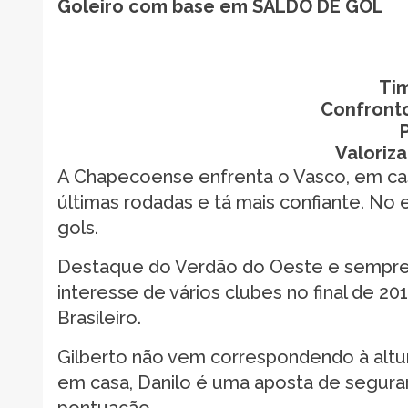
Goleiro com base em SALDO DE GOL
Ti
Confronto
Valoriz
A Chapecoense enfrenta o Vasco, em cas
últimas rodadas e tá mais confiante. No 
gols.
Destaque do Verdão do Oeste e sempre
interesse de vários clubes no final de
Brasileiro.
Gilberto não vem correspondendo à altur
em casa, Danilo é uma aposta de segura
pontuação.