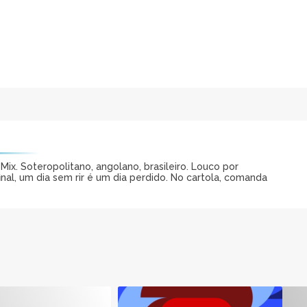
ix. Soteropolitano, angolano, brasileiro. Louco por
al, um dia sem rir é um dia perdido. No cartola, comanda