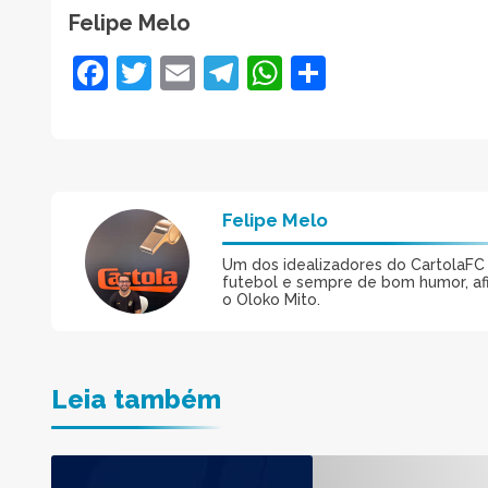
Felipe Melo
Facebook
Twitter
Email
Telegram
WhatsApp
Share
Felipe Melo
Um dos idealizadores do CartolaFC M
futebol e sempre de bom humor, afin
o Oloko Mito.
Leia também