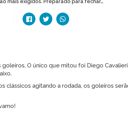
rão mais exigidos. Preparado para fechar…
 goleiros. O único que mitou foi Diego Cavalier
aixo.
 clássicos agitando a rodada, os goleiros serã
 vamo!