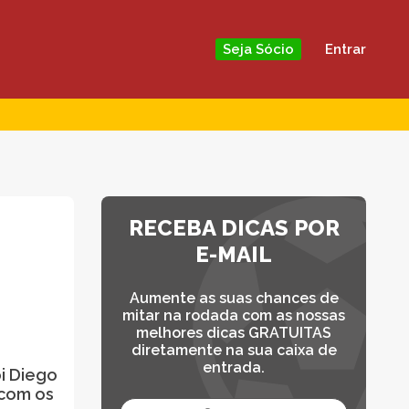
Entrar
Seja Sócio
RECEBA DICAS POR
E-MAIL
Aumente as suas chances de
mitar na rodada com as nossas
melhores dicas GRATUITAS
diretamente na sua caixa de
entrada.
oi Diego
 com os