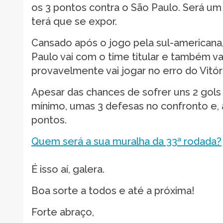
os 3 pontos contra o São Paulo. Será um j
terá que se expor.
Cansado após o jogo pela sul-americana,
Paulo vai com o time titular e também va
provavelmente vai jogar no erro do Vitór
Apesar das chances de sofrer uns 2 gols 
mínimo, umas 3 defesas no confronto e,
pontos.
Quem será a sua muralha da 33ª rodada?
É isso aí, galera.
Boa sorte a todos e até a próxima!
Forte abraço,