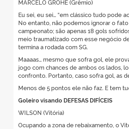
MARCELO GROHE (Grêmio)
Eu sei, eu sei… “em clássico tudo pode ac
No entanto, não podemos ignorar o fat
campeonato; são apenas 18 gols sofridos
meio traumatizado com esse negócio de s
termina a rodada com SG.
Maaaas… mesmo que sofra gol, ele prov
jogo com chances de ambos os lados, lo
confronto. Portanto, caso sofra gol, as d
Menos de 5 pontos ele não faz. E tem tu
Goleiro visando DEFESAS DIFÍCEIS
WILSON (Vitória)
Ocupando a zona de rebaixamento, o Vitór