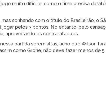
ogo muito difícil e, como o time precisa da vitór
 mas sonhando com o título do Brasileirão, o S
i jogar pelos 3 pontos. No entanto, pelo cansaç
ia, aproveitando os contra-ataques.
nessa partida serem altas, acho que Wilson fará
 assim como Grohe, não deve fazer menos de 5