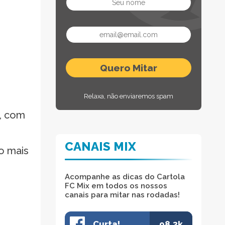
Relaxa, não enviaremos spam
i, com
CANAIS MIX
o mais
Acompanhe as dicas do Cartola
FC Mix em todos os nossos
canais para mitar nas rodadas!
Curta!
98.3k