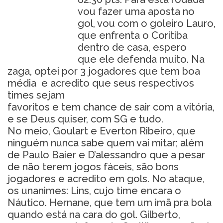
vou fazer uma aposta no
gol, vou com o goleiro Lauro,
que enfrenta o Coritiba
dentro de casa, espero
que ele defenda muito. Na
zaga, optei por 3 jogadores que tem boa
média e acredito que seus respectivos
times sejam
favoritos e tem chance de sair com a vitória,
e se Deus quiser, com SG e tudo.
No meio, Goulart e Everton Ribeiro, que
ninguém nunca sabe quem vai mitar; além
de Paulo Baier e D’alessandro que a pesar
de não terem jogos fáceis, são bons
jogadores e acredito em gols. No ataque,
os unanimes: Lins, cujo time encara o
Náutico. Hernane, que tem um imã pra bola
quando está na cara do gol. Gilberto,