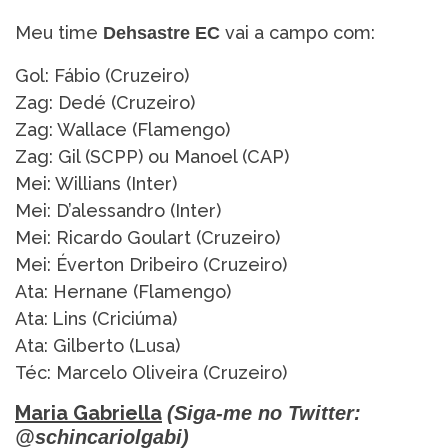
Meu time
vai a campo com:
Dehsastre EC
Gol: Fábio (Cruzeiro)
Zag: Dedé (Cruzeiro)
Zag: Wallace (Flamengo)
Zag: Gil (SCPP) ou Manoel (CAP)
Mei: Willians (Inter)
Mei: D’alessandro (Inter)
Mei: Ricardo Goulart (Cruzeiro)
Mei: Éverton Dribeiro (Cruzeiro)
Ata: Hernane (Flamengo)
Ata:
Lins (Criciúma)
Ata: Gilberto (Lusa)
Téc: Marcelo Oliveira (Cruzeiro)
Maria Gabriella
(Siga-me no Twitter:
@schincariolgabi)