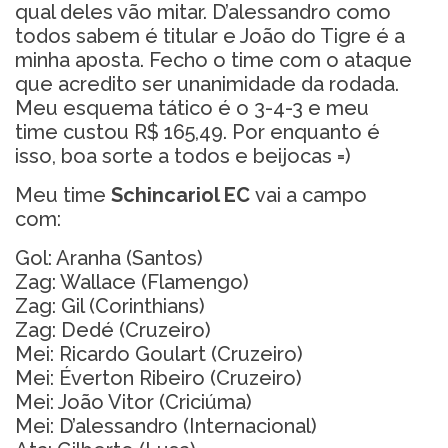
qual deles vão mitar. D’alessandro como
todos sabem é titular e João do Tigre é a
minha aposta. Fecho o time com o ataque
que acredito ser unanimidade da rodada.
Meu esquema tático é o 3-4-3 e meu
time custou R$ 165,49. Por enquanto é
isso, boa sorte a todos e beijocas =)
Meu time
Schincariol EC
vai a campo
com:
Gol: Aranha (Santos)
Zag: Wallace (Flamengo)
Zag: Gil (Corinthians)
Zag: Dedé (Cruzeiro)
Mei: Ricardo Goulart (Cruzeiro)
Mei: Éverton Ribeiro (Cruzeiro)
Mei: João Vitor (Criciúma)
Mei: D’alessandro (Internacional)