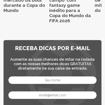
durante a Copa do
fantasy game
mita
Mundo
inédito para a
do C
Copa do Mundo da
FIFA 2026
RECEBA DICAS POR E-MAIL
Aumente as suas chances de mitar na rodada
com as nossas melhores dicas GRATUITAS
diretamente na sua caixa de entrada.