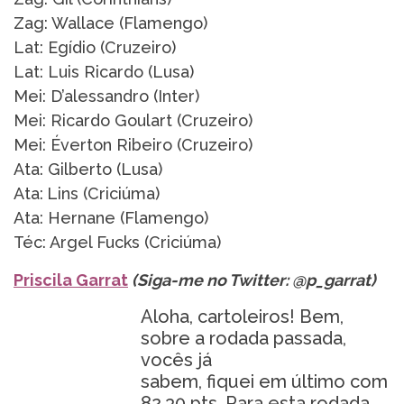
Zag: Wallace (Flamengo)
Lat: Egídio (Cruzeiro)
Lat: Luis Ricardo (Lusa)
Mei: D’alessandro (Inter)
Mei: Ricardo Goulart (Cruzeiro)
Mei: Éverton Ribeiro (Cruzeiro)
Ata: Gilberto (Lusa)
Ata:
Lins (Criciúma)
Ata: Hernane (Flamengo)
Téc: Argel Fucks (Criciúma)
Priscila Garrat
(Siga-me no Twitter: @p_garrat)
Aloha, cartoleiros! Bem,
sobre a rodada passada,
vocês já
sabem, fiquei em último com
82.30 pts. Para esta rodada