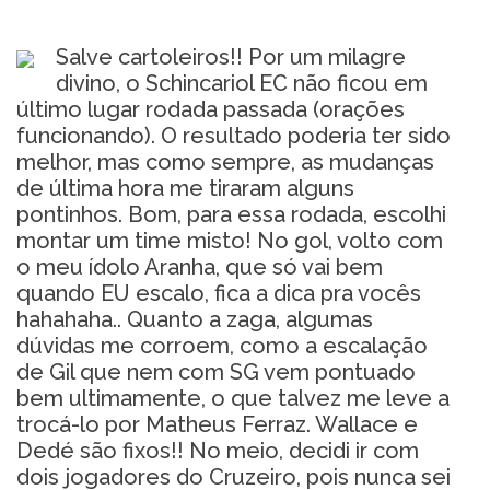
Salve cartoleiros!! Por um milagre
divino, o Schincariol EC não ficou em
último lugar rodada passada (orações
funcionando). O resultado poderia ter sido
melhor, mas como sempre, as mudanças
de última hora me tiraram alguns
pontinhos. Bom, para essa rodada, escolhi
montar um time misto! No gol, volto com
o meu ídolo Aranha, que só vai bem
quando EU escalo, fica a dica pra vocês
hahahaha.. Quanto a zaga, algumas
dúvidas me corroem, como a escalação
de Gil que nem com SG vem pontuado
bem ultimamente, o que talvez me leve a
trocá-lo por Matheus Ferraz. Wallace e
Dedé são fixos!! No meio, decidi ir com
dois jogadores do Cruzeiro, pois nunca sei