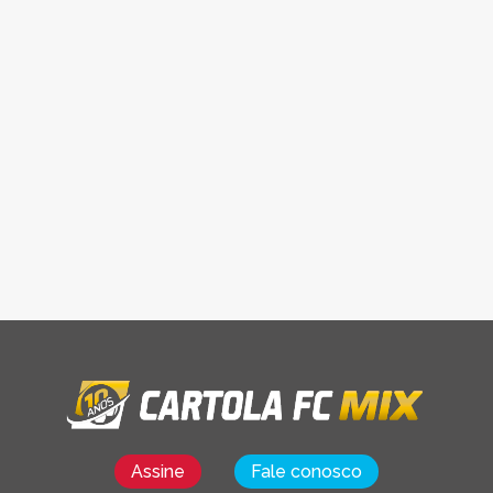
Assine
Fale conosco