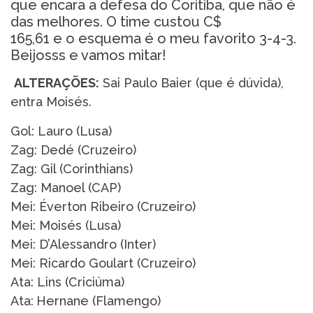
que encara a defesa do Coritiba, que não é
das melhores. O time custou C$
165,61 e o esquema é o meu favorito 3-4-3.
Beijosss e vamos mitar!
ALTERAÇÕES:
Sai Paulo Baier (que é dúvida),
entra Moisés.
Gol: Lauro (Lusa)
Zag: Dedé (Cruzeiro)
Zag: Gil (Corinthians)
Zag: Manoel (CAP)
Mei: Éverton Ribeiro (Cruzeiro)
Mei: Moisés (Lusa)
Mei: D’Alessandro (Inter)
Mei: Ricardo Goulart (Cruzeiro)
Ata: Lins (Criciúma)
Ata:
Hernane (Flamengo)