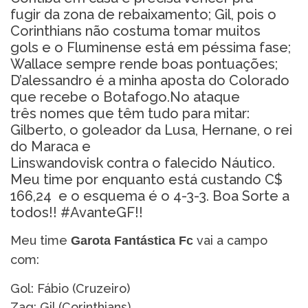
fugir da zona de rebaixamento; Gil, pois o
Corinthians não costuma tomar muitos
gols e o Fluminense está em péssima fase;
Wallace sempre rende boas pontuações;
D’alessandro é a minha aposta do Colorado
que recebe o Botafogo.No ataque
três nomes que têm tudo para mitar:
Gilberto, o goleador da Lusa, Hernane, o rei
do Maraca e
Linswandovisk contra o falecido Náutico.
Meu time por enquanto está custando C$
166,24 e o esquema é o 4-3-3. Boa Sorte a
todos!! #AvanteGF!!
Meu time
vai a campo
Garota Fantástica Fc
com:
Gol: Fábio (Cruzeiro)
Zag: Gil (Corinthians)