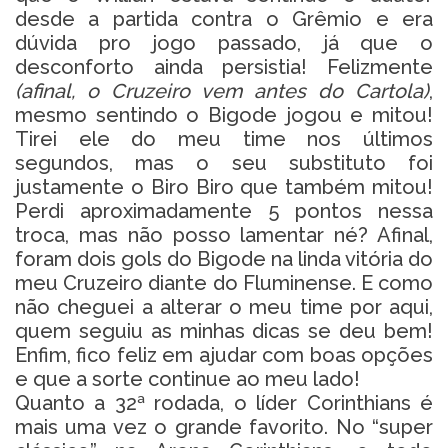
desde a partida contra o Grêmio e era
dúvida pro jogo passado, já que o
desconforto ainda persistia! Felizmente
(afinal, o Cruzeiro vem antes do Cartola)
,
mesmo sentindo o Bigode jogou e mitou!
Tirei ele do meu time nos últimos
segundos, mas o seu substituto foi
justamente o Biro Biro que também mitou!
Perdi aproximadamente 5 pontos nessa
troca, mas não posso lamentar né? Afinal,
foram dois gols do Bigode na linda vitória do
meu Cruzeiro diante do Fluminense. E como
não cheguei a alterar o meu time por aqui,
quem seguiu as minhas dicas se deu bem!
Enfim, fico feliz em ajudar com boas opções
e que a sorte continue ao meu lado!
Quanto a 32ª rodada, o líder Corinthians é
mais uma vez o grande favorito. No “super