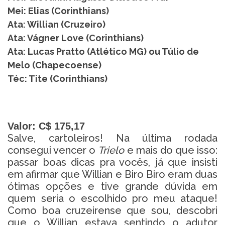
Mei: Elias (Corinthians)
Ata: Willian (Cruzeiro)
Ata: Vágner Love (Corinthians)
Ata: Lucas Pratto (Atlético MG) ou Túlio de
Melo (Chapecoense)
Téc: Tite (Corinthians)
Valor:
C$ 175,17
Salve, cartoleiros! Na última rodada
consegui vencer o
Trielo
e mais do que isso:
passar boas dicas pra vocês, já que insisti
em afirmar que Willian e Biro Biro eram duas
ótimas opções e tive grande dúvida em
quem seria o escolhido pro meu ataque!
Como boa cruzeirense que sou, descobri
que o Willian estava sentindo o adutor