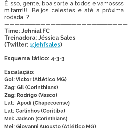
É isso, gente, boa sorte a todos e vamossss
mitarrr!!!! Beijos celestes e até a próxima
rodada! ?
————————————————————————
Time: Jehnial FC
Treinadora: Jéssica Sales
(Twitter:
@jehfsales
)
Esquema tático: 4-3-3
Escalação:
Gol: Victor (Atlético MG)
Zag: Gil (Corinthians)
Zag: Rodrigo (Vasco)
Lat:
Apodi (Chapecoense)
Lat: Carlinhos (Coritiba)
Mei: Jadson (Corinthians)
Mei: Giovanni Augusto (Atlético MG)