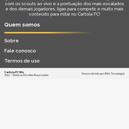
com os scouts ao vivo e a pontuação dos mais escalados
e dos demais jogadores, ligas para competir, e muito mais
conteúdo para mitar no Cartola FC!
Quem somos
Sobre
Fale conosco
Termos de uso
Cartola FC Mix
Desenvolvido por
BW2 Tecnologia
2022 - Todos os Direitos Reservados