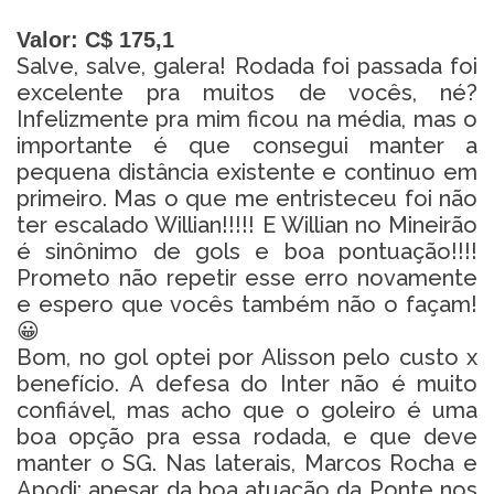
Valor:
C$ 175,1
Salve, salve, galera! Rodada foi passada foi
excelente pra muitos de vocês, né?
Infelizmente pra mim ficou na média, mas o
importante é que consegui manter a
pequena distância existente e continuo em
primeiro. Mas o que me entristeceu foi não
ter escalado Willian!!!!! E Willian no Mineirão
é sinônimo de gols e boa pontuação!!!!
Prometo não repetir esse erro novamente
e espero que vocês também não o façam!
😀
Bom, no gol optei por Alisson pelo custo x
benefício. A defesa do Inter não é muito
confiável, mas acho que o goleiro é uma
boa opção pra essa rodada, e que deve
manter o SG. Nas laterais, Marcos Rocha e
Apodi: apesar da boa atuação da Ponte nos