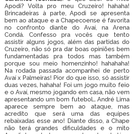
Apodi? Volta pro meu Cruzeiro! hahaha!
Brincadeiras à parte, Apodi se apresenta
bem ao ataque e a Chapecoense é favorita
no confronto diante do Avaí, na Arena
Condá. Confesso pra vocês que tento
assistir alguns jogos, além das partidas do
Cruzeiro, não só pra dar boas opiniões bem
fundamentadas pra todos mas também
porque sou meio homenzinho! hahahaha!
Na rodada passada acompanhei de perto
Avaí x Palmeiras! Pior do que isso, só assistir
duas vezes, hahaha! Foi um jogo muito feio
e o Avaí, mesmo jogando em casa, não vem
apresentando um bom futebol… André Lima
aparece sempre bem ao ataque, mas
acredito que será uma das equipes
rebaixadas esse ano! Diante disso, a Chape
não terá grandes dificuldades e o mito