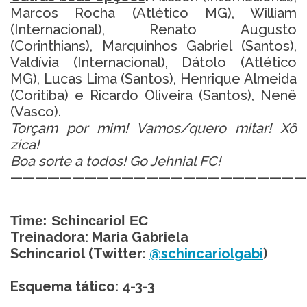
Marcos Rocha (Atlético MG), William
(Internacional), Renato Augusto
(Corinthians), Marquinhos Gabriel (Santos),
Valdívia (Internacional), Dátolo (Atlético
MG), Lucas Lima (Santos), Henrique Almeida
(Coritiba) e Ricardo Oliveira (Santos), Nenê
(Vasco).
Torçam por mim! Vamos/quero mitar! Xô
zica!
Boa sorte a todos! Go Jehnial FC!
————————————————————————
Time: Schincariol EC
Treinadora: Maria Gabriela
Schincariol (Twitter:
@schincariolgabi
)
Esquema tático: 4-3-3