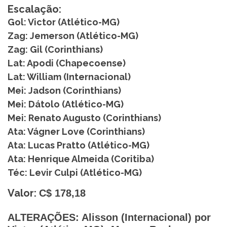
Escalação:
Gol: Victor (Atlético-MG)
Zag: Jemerson (Atlético-MG)
Zag: Gil (Corinthians)
Lat: Apodi (Chapecoense)
Lat: William (Internacional)
Mei: Jadson (Corinthians)
Mei: Dátolo (Atlético-MG)
Mei: Renato Augusto (Corinthians)
Ata: Vágner Love (Corinthians)
Ata: Lucas Pratto (Atlético-MG)
Ata: Henrique Almeida (Coritiba)
Téc: Levir Culpi (Atlético-MG)
Valor:
C$ 178,18
ALTERAÇÕES: Alisson (Internacional) por