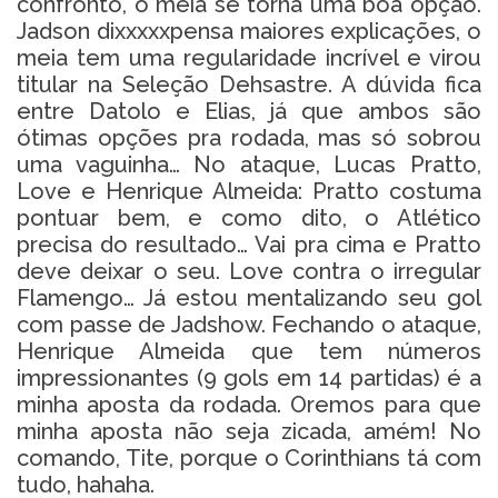
confronto, o meia se torna uma boa opção.
Jadson dixxxxxpensa maiores explicações, o
meia tem uma regularidade incrível e virou
titular na Seleção Dehsastre. A dúvida fica
entre Datolo e Elias, já que ambos são
ótimas opções pra rodada, mas só sobrou
uma vaguinha… No ataque, Lucas Pratto,
Love e Henrique Almeida: Pratto costuma
pontuar bem, e como dito, o Atlético
precisa do resultado… Vai pra cima e Pratto
deve deixar o seu. Love contra o irregular
Flamengo… Já estou mentalizando seu gol
com passe de Jadshow. Fechando o ataque,
Henrique Almeida que tem números
impressionantes (9 gols em 14 partidas) é a
minha aposta da rodada. Oremos para que
minha aposta não seja zicada, amém! No
comando, Tite, porque o Corinthians tá com
tudo, hahaha.