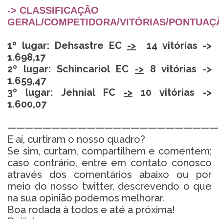
-> CLASSIFICAÇÃO
GERAL/COMPETIDORA/VITÓRIAS/PONTUAÇ
1º lugar: Dehsastre EC
->
14 vitórias ->
1.698,17
2º lugar: Schincariol EC
->
8 vitórias ->
1.659,47
3º lugar: Jehnial FC
->
10 vitórias ->
1.600,07
————————————————————————
E aí, curtiram o nosso quadro?
Se sim, curtam, compartilhem e comentem;
caso contrário, entre em contato conosco
através dos comentários abaixo ou por
meio do nosso twitter, descrevendo o que
na sua opinião podemos melhorar.
Boa rodada à todos e até a próxima!