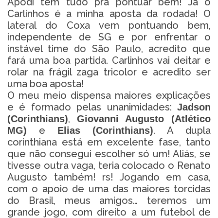
Apodi tem tudo pra pontuar bem! Já o
Carlinhos é a minha aposta da rodada! O
lateral do Coxa vem pontuando bem,
independente de SG e por enfrentar o
instável time do São Paulo, acredito que
fará uma boa partida. Carlinhos vai deitar e
rolar na frágil zaga tricolor e acredito ser
uma boa aposta!
O meu meio dispensa maiores explicações
e é formado pelas unanimidades:
Jadson
,
(Corinthians)
Giovanni Augusto (Atlético
e
. A dupla
MG)
Elias (Corinthians)
corinthiana está em excelente fase, tanto
que não consegui escolher só um! Aliás, se
tivesse outra vaga, teria colocado o Renato
Augusto também! rs! Jogando em casa,
com o apoio de uma das maiores torcidas
do Brasil, meus amigos… teremos um
grande jogo, com direito a um futebol de