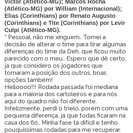
Victor (Atlético-MG); Marcos Rocha
(Atlético-MG) por William (Internacional);
Elias (Corinthians) por Renato Augusto
(Corinthians) e Tite (Corinthians) por Levir
Culpi (Atlético-MG).
*
Pessoal, não me xinguem.. Tomei a
decisão de alterar o time para tirar algumas
diferenças do time da Deh, que ficou muito
parecido com o meu.. Espero que dê certo,
já que considero os jogadores que
tomaram a posição dos outros, boas
opções também!
Helloooo!!! Rodada passada foi mediana
para a maioria dos cartoleiros e para nós
aqui do quadro não foi diferente.
Infelizmente, perdi o trielo, porém com uma
pequena diferença, já que todas ficaram na
casa dos 60.. Minha fase tá difícil e tenho
pouquíssimas rodadas para me recuperar.