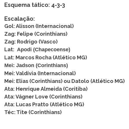
Esquema tático: 4-3-3
Escalação:
Gol: Alisson (Internacional)
Zag: Felipe (Corinthians)
Zag: Rodrigo (Vasco)
Lat:
Apodi (Chapecoense)
Lat: Marcos Rocha (Atlético MG)
Mei: Jadson (Corinthians)
Mei: Valdívia (Internacional)
Mei: Elias (Corinthians) ou Datolo (Atlético MG)
Ata: Henrique Almeida (Coritiba)
Ata: Vágner Love (Corinthians)
Ata: Lucas Pratto (Atlético MG)
Téc: Tite (Corinthians)