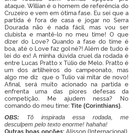
ataque. Willian é o homem de referência do
Cruzeiro e vem em ótima fase. Eu sei que a
partida é fora de casa e jogar no Serra
Dourada não é nada fácil, mas vou ser
clubista e mantê-lo no meu time! O que
dizer do Love? Quando a fase do time é
boa, até o Love faz gol né?! Além de tudo é
lei do ex! A minha dúvida cruel da rodada é
entre Lucas Pratto x Túlio de Melo. Pratto é
um dos artilheiros do campeonato, mas
algo me diz que o Tulio vai mitar de novo!
Afinal, será muito acionado na partida e
enfrenta uma das piores defesas da
competição. Me ajudem nessa? No
comando do meu time:
.
Tite (Corinthians)
OBS:
Tô inspirada essa rodada, me
desculpem pelo texto enorme! hahaha!
Outras boas opções
:
Alisson (Internacional),