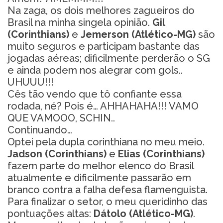
Na zaga, os dois melhores zagueiros do
Brasil na minha singela opinião.
Gil
(Corinthians)
e
Jemerson (Atlético-MG)
são
muito seguros e participam bastante das
jogadas aéreas; dificilmente perderão o SG
e ainda podem nos alegrar com gols..
UHUUU!!!
Cês tão vendo que tô confiante essa
rodada, né? Pois é… AHHAHAHA!!! VAMO
QUE VAMOOO, SCHIN..
Continuando…
Optei pela dupla corinthiana no meu meio.
Jadson (Corinthians)
e
Elias (Corinthians)
fazem parte do melhor elenco do Brasil
atualmente e dificilmente passarão em
branco contra a falha defesa flamenguista.
Para finalizar o setor, o meu queridinho das
pontuações altas:
Dátolo (Atlético-MG)
.