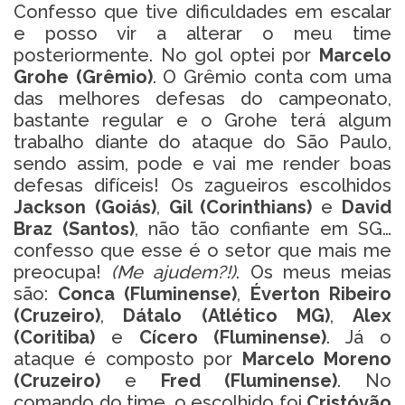
Confesso que tive dificuldades em escalar
e posso vir a alterar o meu time
posteriormente. No gol optei por
Marcelo
Grohe (Grêmio)
. O Grêmio conta com uma
das melhores defesas do campeonato,
bastante regular e o Grohe terá algum
trabalho diante do ataque do São Paulo,
sendo assim, pode e vai me render boas
defesas difíceis! Os zagueiros escolhidos
Jackson (Goiás)
,
Gil (Corinthians)
e
David
Braz (Santos)
, não tão confiante em SG…
confesso que esse é o setor que mais me
preocupa!
(Me ajudem?!)
. Os meus meias
são:
Conca (Fluminense)
,
Éverton Ribeiro
(Cruzeiro)
,
Dátalo (Atlético MG)
,
Alex
(Coritiba)
e
Cícero (Fluminense)
. Já o
ataque é composto por
Marcelo Moreno
(Cruzeiro)
e
Fred (Fluminense)
. No
comando do time, o escolhido foi
Cristóvão