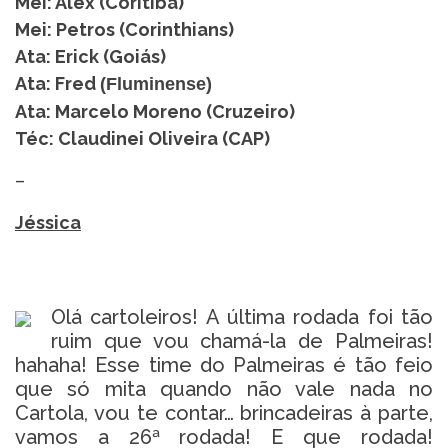
Mei: Alex (Coritiba)
Mei: Petros (Corinthians)
Ata: Erick (Goiás)
Ata: Fred
(Fluminense)
Ata: Marcelo Moreno (Cruzeiro)
Téc: Claudinei Oliveira (CAP)
–
Jéssica
Olá cartoleiros! A última rodada foi tão
ruim que vou chamá-la de Palmeiras!
hahaha! Esse time do Palmeiras é tão feio
que só mita quando não vale nada no
Cartola, vou te contar… brincadeiras à parte,
vamos a 26ª rodada! E que rodada!