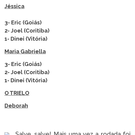
Jéssica
3- Eric (Goiás)
2- Joel (Coritiba)
1- Dinei (Vitória)
Maria Gabriella
3- Eric (Goiás)
2- Joel (Coritiba)
1- Dinei (Vitória)
O TRIELO
Deborah
Salve, salve! Mais uma vez a rodada foi