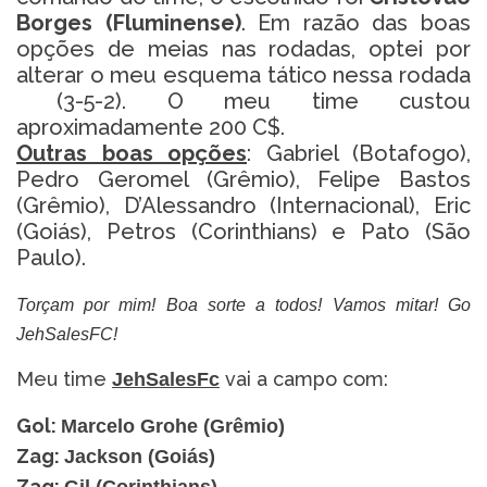
Borges (Fluminense)
. Em razão das boas
opções de meias nas rodadas, optei por
alterar o meu esquema tático nessa rodada
(3-5-2). O meu time custou
aproximadamente 200 C$.
Outras boas opções
: Gabriel (Botafogo),
Pedro Geromel (Grêmio), Felipe Bastos
(Grêmio), D’Alessandro (Internacional), Eric
(Goiás), Petros (Corinthians) e Pato (São
Paulo).
Torçam por mim! Boa sorte a todos! Vamos mitar! Go
JehSalesFC!
Meu time
vai a campo com:
JehSalesFc
Gol:
Marcelo Grohe (Grêmio)
Zag:
Jackson (Goiás)
Zag: