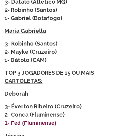
3- Dátalo (Atlético MG)
2- Robinho (Santos)
1- Gabriel (Botafogo)
Maria Gabriella
3- Robinho (Santos)
2- Mayke (Cruzeiro)
1- Dátolo (CAM)
TOP 3 JOGADORES DE 15 OU MAIS
CARTOLETAS:
Deborah
3- Éverton Ribeiro (Cruzeiro)
2- Conca (Fluminense)
1- Fed
(Fluminense)
Jéssica