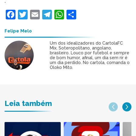
.
Facebook
Twitter
Email
Telegram
WhatsApp
Share
Felipe Melo
Um dos idealizadores do CartolaFC
Mix. Soteropolitano, angolano,
brasileiro. Louco por futebol e sempre
de bom humor, afinal, um dia sem rir é
um dia perdido. No cartola, comanda o
Oloko Mito.
Leia também