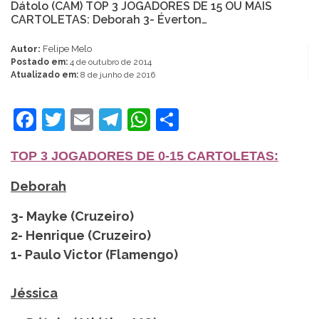
Dátolo (CAM) TOP 3 JOGADORES DE 15 OU MAIS
CARTOLETAS: Deborah 3- Éverton…
Autor:
Felipe Melo
Postado em:
4 de outubro de 2014
Atualizado em:
8 de junho de 2016
Facebook
Twitter
Email
Telegram
WhatsApp
Share
TOP 3 JOGADORES DE 0-15 CARTOLETAS:
Deborah
3- Mayke (Cruzeiro)
2- Henrique (Cruzeiro)
1- Paulo Victor (Flamengo)
Jéssica