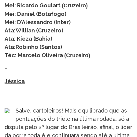
Mei: Ricardo Goulart
(Cruzeiro)
Mei: Daniel (Botafogo)
Mei: D’Alessandro (Inter)
Ata:Willian (Cruzeiro)
Ata: Kieza (Bahia)
Ata:Robinho (Santos)
Téc: Marcelo Oliveira
(Cruzeiro)
–
Jéssica
Salve, cartoleiros! Mais equilibrado que as
pontuações do trielo na última rodada, só a
disputa pelo 2º lugar do Brasileirão, afinal, o líder
da porra toda é e continuará sendo até a última