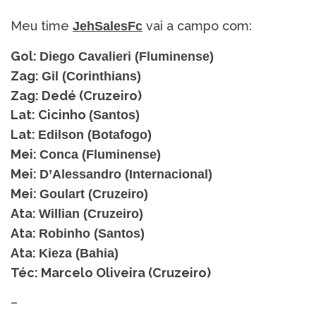
Meu time
vai a campo com:
JehSalesFc
Gol:
Diego Cavalieri (Fluminense)
Zag:
Gil (Corinthians)
Zag: Dedé (Cruzeiro)
Lat: Cicinho
(Santos)
Lat:
Edilson (Botafogo)
Mei:
Conca (Fluminense)
Mei:
D’Alessandro (Internacional)
Mei:
Goulart (Cruzeiro)
Ata:
Willian (Cruzeiro)
Ata:
Robinho (Santos)
Ata:
Kieza (Bahia)
Téc: Marcelo Oliveira (Cruzeiro)
–