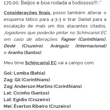
170,00. Beijos e boa rodada a todossss!!! :*
Considerações finais.
posso também alterar o
esquema tático para 4-3-3 e tirar Daniel para a
escalação de mais um dos atacantes citados.
Jogadores que poderão pintar no Schincariol EC
em caso de alterações:
Fagner (Corinthians)
,
Dedé (Cruzeiro)
,
Aránguiz (Internacional)
e
Aranha (Santos)
.
Meu time
Schincariol EC
vai a campo com:
Gol: Lomba (Bahia)
Zag: Gil (Corinthians)
Zag: Anderson Martins (Corinthians)
Lat: Cicinho (Santos)
Lat: Egídio (Cruzeiro)
Mei: Éverton Ribeiro (Cruzeiro)