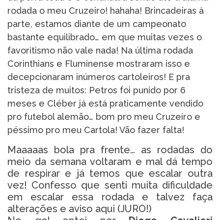
rodada o meu Cruzeiro! hahaha! Brincadeiras à
parte, estamos diante de um campeonato
bastante equilibrado… em que muitas vezes o
favoritismo não vale nada! Na última rodada
Corinthians e Fluminense mostraram isso e
decepcionaram inúmeros cartoleiros! E pra
tristeza de muitos: Petros foi punido por 6
meses e Cléber já está praticamente vendido
pro futebol alemão… bom pro meu Cruzeiro e
péssimo pro meu Cartola! Vão fazer falta!
Maaaaas bola pra frente… as rodadas do
meio da semana voltaram e mal dá tempo
de respirar e já temos que escalar outra
vez! Confesso que senti muita dificuldade
em escalar essa rodada e talvez faça
alterações e aviso aqui (JURO!)