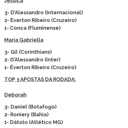
Jéssica
3- D’Alessandro (Internacional)
2- Éverton Ribeiro (Cruzeiro)
1- Conca (Fluminense)
Maria Gabriella
3- Gil (Corinthians)
2- D’Alessandro (Inter)
1- Éverton Ribeiro (Cruzeiro)
TOP 3 APOSTAS DA RODADA:
Deborah
3- Daniel (Botafogo)
2- Roniery (Bahia)
1- Dátolo (Atlético MG)