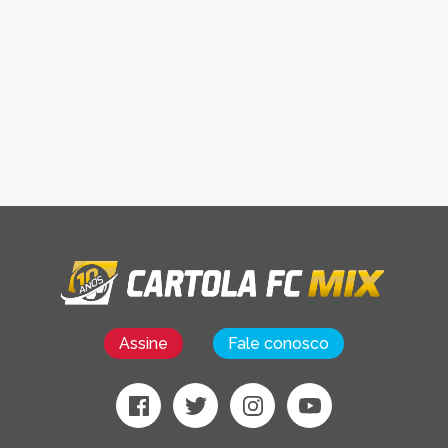
Assine
Fale conosco