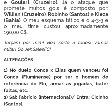
e
Goulart (Cruzeiro)
. Já o ataque que
promete muitos gols é composto por:
Willian (Cruzeiro)
,
Robinho (Santos)
e
Kieza
(Bahia)
. O meu esquema tático é o 4-3-3 e
o meu time custou aproximadamente
190,00 C$.
Torçam por mim! Boa sorte a todos! Vamos
mitar! Go JehSalesFC!
ALTERAÇÕES:
1) No duelo Conca x Elias quem venceu foi
Conca (Fluminense) por ser o homem de
referência do Flu, armar as jogadas, bater
faltas, etc.
2) Sai: Fabrício (Internacional)/ Entra: Cicinho
(Santos).