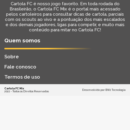
Cartola FC é nosso jogo favorito. Em toda rodada do
Brasileirão, o Cartola FC Mix é o portal mais acessado
pelos cartoleiros para consultar dicas de cartola, parciais
com os scouts ao vivo e a pontuação dos mais escalados
e dos demais jogadores, ligas para competir, e muito mais
conteúdo para mitar no Cartola FC!
Quem somos
Sobre
Fale conosco
Termos de uso
Cartola FC Mix
Desenvolvido por
BW2 Tecnologia
2022 - Todos os Direitos Reservados