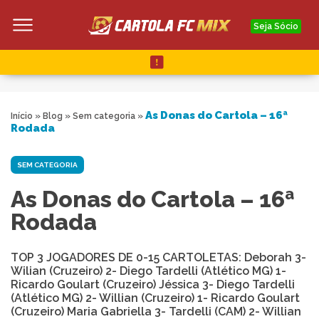
Seja Sócio
As Donas do Cartola – 16ª
Início
»
Blog
»
Sem categoria
»
Rodada
SEM CATEGORIA
As Donas do Cartola – 16ª
Rodada
TOP 3 JOGADORES DE 0-15 CARTOLETAS: Deborah 3-
Wilian (Cruzeiro) 2- Diego Tardelli (Atlético MG) 1-
Ricardo Goulart (Cruzeiro) Jéssica 3- Diego Tardelli
(Atlético MG) 2- Willian (Cruzeiro) 1- Ricardo Goulart
(Cruzeiro) Maria Gabriella 3- Tardelli (CAM) 2- Willian