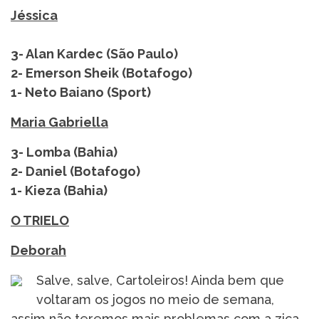
Jéssica
3- Alan Kardec (São Paulo)
2- Emerson Sheik (Botafogo)
1- Neto Baiano (Sport)
Maria Gabriella
3- Lomba (Bahia)
2- Daniel (Botafogo)
1- Kieza (Bahia)
O TRIELO
Deborah
Salve, salve, Cartoleiros! Ainda bem que
voltaram os jogos no meio de semana,
assim não teremos mais problemas com a zica