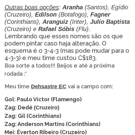
Outras boas opções
:
Aranha
(Santos), Egídio
(Cruzeiro),
Edilson
(Botafogo),
Fagner
(Corinthians),
Aranguiz
(Inter),
Julio Baptista
(Cruzeiro) e
Rafael Sóbis
(Flu).
Lembrando que esses nomes são os que
podem pintar caso haja alteração. O
esquema é o 3-4-3 (mas pode mudar para o
4-3-3) e meu time custou C$183.
Boa sorte a todos!!! Beijos e até a próxima
rodada :*
Meu time
vai a campo com:
Dehsastre EC
Gol: Paulo Victor (Flamengo)
Zag: Dedé
(Cruzeiro)
Zag: Gil (Corinthians)
Zag: Anderson Martins (Corinthians)
Mei: Éverton Ribeiro (Cruzeiro)