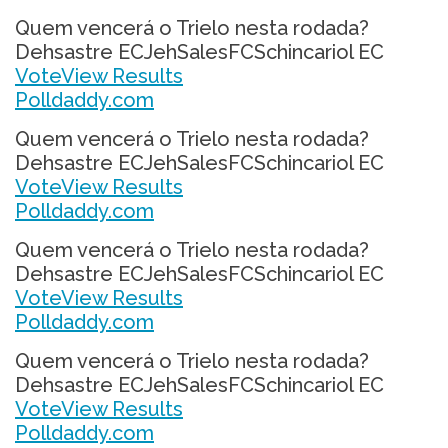
Quem vencerá o Trielo nesta rodada?
Dehsastre ECJehSalesFCSchincariol EC
Vote
View Results
Polldaddy.com
Quem vencerá o Trielo nesta rodada?
Dehsastre ECJehSalesFCSchincariol EC
Vote
View Results
Polldaddy.com
Quem vencerá o Trielo nesta rodada?
Dehsastre ECJehSalesFCSchincariol EC
Vote
View Results
Polldaddy.com
Quem vencerá o Trielo nesta rodada?
Dehsastre ECJehSalesFCSchincariol EC
Vote
View Results
Polldaddy.com