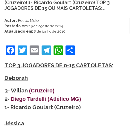
(Cruzeiro) 1- Ricardo Goulart (Cruzeiro) TOP 3
JOGADORES DE 15 OU MAIS CARTOLETAS:…
Autor:
Felipe Melo
Postado em:
19 de agosto de 2014
Atualizado em:
8 de junho de 2016
Facebook
Twitter
Email
Telegram
WhatsApp
Share
TOP 3 JOGADORES DE 0-15 CARTOLETAS:
Deborah
3- Wilian
(Cruzeiro)
2-
Diego Tardelli (Atlético MG)
1- Ricardo Goulart (Cruzeiro)
Jéssica