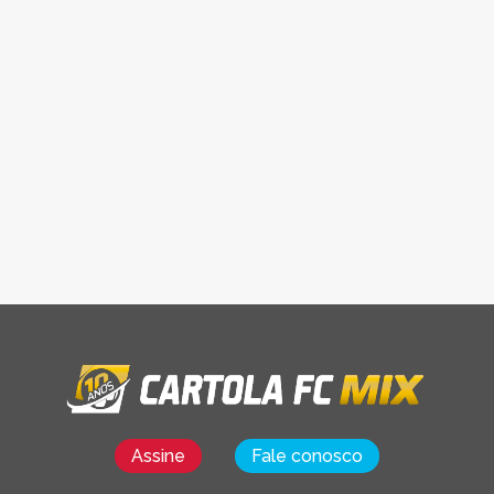
Assine
Fale conosco