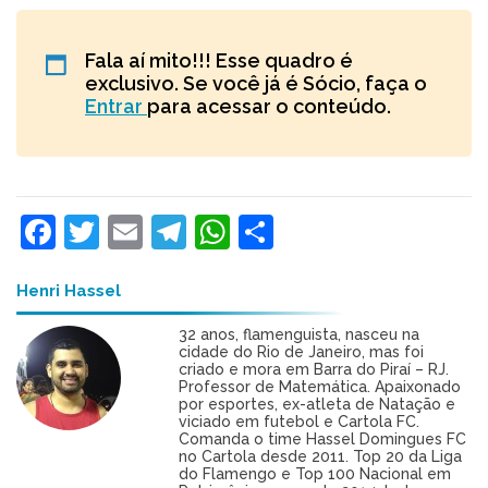
Fala aí mito!!! Esse quadro é
exclusivo. Se você já é Sócio, faça o
Entrar
para acessar o conteúdo.
Facebook
Twitter
Email
Telegram
WhatsApp
Share
Henri Hassel
32 anos, flamenguista, nasceu na
cidade do Rio de Janeiro, mas foi
criado e mora em Barra do Piraí – RJ.
Professor de Matemática. Apaixonado
por esportes, ex-atleta de Natação e
viciado em futebol e Cartola FC.
Comanda o time Hassel Domingues FC
no Cartola desde 2011. Top 20 da Liga
do Flamengo e Top 100 Nacional em