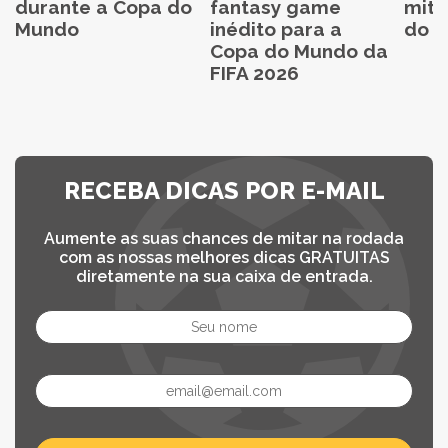
durante a Copa do
fantasy game
mita
Mundo
inédito para a
do C
Copa do Mundo da
FIFA 2026
RECEBA DICAS POR E-MAIL
Aumente as suas chances de mitar na rodada
com as nossas melhores dicas GRATUITAS
diretamente na sua caixa de entrada.