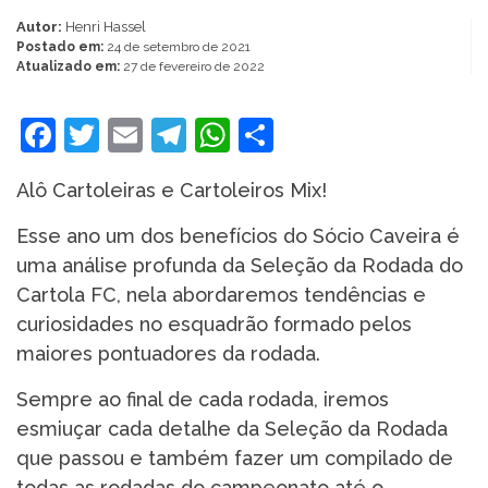
Autor:
Henri Hassel
Postado em:
24 de setembro de 2021
Atualizado em:
27 de fevereiro de 2022
Facebook
Twitter
Email
Telegram
WhatsApp
Share
Alô Cartoleiras e Cartoleiros Mix!
Esse ano um dos benefícios do Sócio Caveira é
uma análise profunda da Seleção da Rodada do
Cartola FC, nela abordaremos tendências e
curiosidades no esquadrão formado pelos
maiores pontuadores da rodada.
Sempre ao final de cada rodada, iremos
esmiuçar cada detalhe da Seleção da Rodada
que passou e também fazer um compilado de
todas as rodadas do campeonato até o