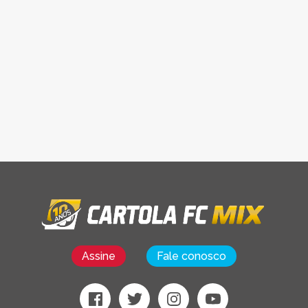
Assine
Fale conosco