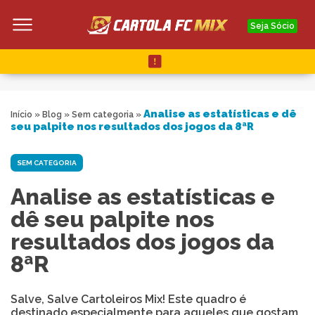
Seja Sócio
Analise as estatísticas e dê
Início
»
Blog
»
Sem categoria
»
seu palpite nos resultados dos jogos da 8ªR
SEM CATEGORIA
Analise as estatísticas e
dê seu palpite nos
resultados dos jogos da
8ªR
Salve, Salve Cartoleiros Mix! Este quadro é
destinado especialmente para aqueles que gostam