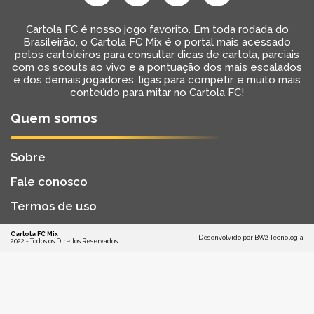
Cartola FC é nosso jogo favorito. Em toda rodada do
Brasileirão, o Cartola FC Mix é o portal mais acessado
pelos cartoleiros para consultar dicas de cartola, parciais
com os scouts ao vivo e a pontuação dos mais escalados
e dos demais jogadores, ligas para competir, e muito mais
conteúdo para mitar no Cartola FC!
Quem somos
Sobre
Fale conosco
Termos de uso
Cartola FC Mix
Desenvolvido por
BW2 Tecnologia
2022 - Todos os Direitos Reservados