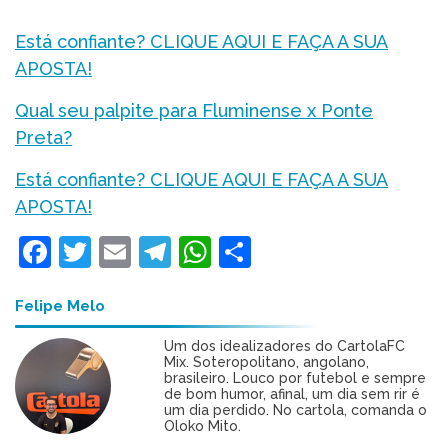
Está confiante? CLIQUE AQUI E FAÇA A SUA
APOSTA!
Qual seu palpite para Fluminense x Ponte
Preta?
Está confiante? CLIQUE AQUI E FAÇA A SUA
APOSTA!
Facebook
Twitter
Email
Telegram
WhatsApp
Share
Felipe Melo
Um dos idealizadores do CartolaFC
Mix. Soteropolitano, angolano,
brasileiro. Louco por futebol e sempre
de bom humor, afinal, um dia sem rir é
um dia perdido. No cartola, comanda o
Oloko Mito.