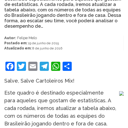
de estatísticas. A cada rodada, iremos atualizar a
tabela abaixo, com os números de todas as equipes
do Brasileirão jogando dentro e fora de casa. Dessa
forma, ao escalar seu time, você poderá analisar o
desempenho de…
Autor:
Felipe Melo
Postado em:
19 de junho de 2015
Atualizado em:
8 de junho de 2016
Facebook
Twitter
Email
Telegram
WhatsApp
Share
Salve, Salve Cartoleiros Mix!
Este quadro é destinado especialmente
para aqueles que gostam de estatísticas. A
cada rodada, iremos atualizar a tabela abaixo,
com os números de todas as equipes do
Brasileirão jogando dentro e fora de casa.