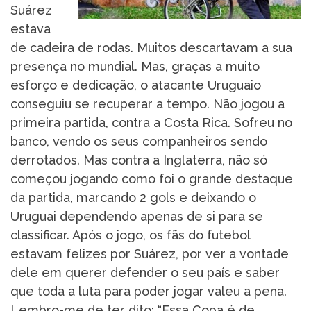
Suárez
estava
de cadeira de rodas. Muitos descartavam a sua
presença no mundial. Mas, graças a muito
esforço e dedicação, o atacante Uruguaio
conseguiu se recuperar a tempo. Não jogou a
primeira partida, contra a Costa Rica. Sofreu no
banco, vendo os seus companheiros sendo
derrotados. Mas contra a Inglaterra, não só
começou jogando como foi o grande destaque
da partida, marcando 2 gols e deixando o
Uruguai dependendo apenas de si para se
classificar. Após o jogo, os fãs do futebol
estavam felizes por Suárez, por ver a vontade
dele em querer defender o seu país e saber
que toda a luta para poder jogar valeu a pena.
Lembro-me de ter dito: “Essa Copa é de