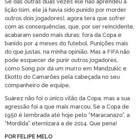
Se das outras duas vezes ele não aprendeu a
lição (sim, ele já havia sido punido por morder
outros dois jogadores), agora terá que sofrer
com as consequências, que, por ser reincidente,
acabaram sendo mais duras: fora da Copa e
banido por 4 meses do futebol. Punições mais
do que justas, na minha opinião. Mas a FIFA não
pode esquecer de punir outros jogadores,
como Song por dá um murro em Mandzukic e
Ekotto do Camarões pela cabeçada no seu
companheiro de equipe.
Suárez não foi o único vilão da Copa, mas a sua
agressão foi a que mais marcou. Se a Copa de
1950 é lembrada até hoje pelo “Maracanazo”, a
“Mordida” eternizará a de 2014. Que pena!
POR FELIPE MELO