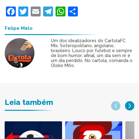
Facebook
Twitter
Email
Telegram
WhatsApp
Share
Felipe Melo
Um dos idealizadores do CartolaFC
Mix. Soteropolitano, angolano,
brasileiro. Louco por futebol e sempre
de bom humor, afinal, um dia sem rir é
um dia perdido. No cartola, comanda o
Oloko Mito.
Leia também