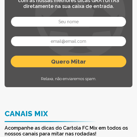
com as nossas melhores dicas GRATUITAS
diretamente na sua caixa de entrada.
Relaxa, não enviaremos spam.
CANAIS MIX
Acompanhe as dicas do Cartola FC Mix em todos os
nossos canais para mitar nas rodadas!