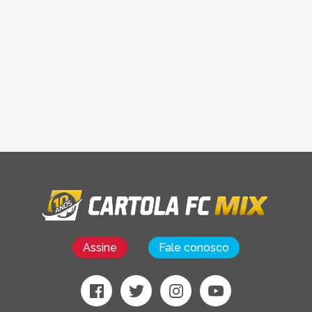
Assine
Fale conosco