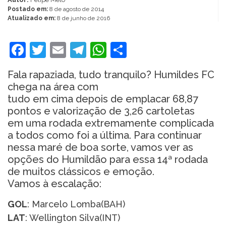
Postado em:
8 de agosto de 2014
Atualizado em:
8 de junho de 2016
Facebook
Twitter
Email
Telegram
WhatsApp
Share
Fala rapaziada, tudo tranquilo? Humildes FC
chega na área com
tudo em cima depois de emplacar 68,87
pontos e valorização de 3,26 cartoletas
em uma rodada extremamente complicada
a todos como foi a última. Para continuar
nessa maré de boa sorte, vamos ver as
opções do Humildão para essa 14ª rodada
de muitos clássicos e emoção.
Vamos à escalação:
GOL
: Marcelo Lomba(BAH)
LAT
: Wellington Silva(INT)