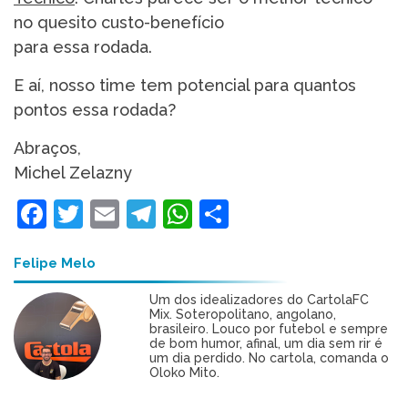
no quesito custo-benefício
para essa rodada.
E aí, nosso time tem potencial para quantos
pontos essa rodada?
Abraços,
Michel Zelazny
Facebook
Twitter
Email
Telegram
WhatsApp
Share
Felipe Melo
Um dos idealizadores do CartolaFC
Mix. Soteropolitano, angolano,
brasileiro. Louco por futebol e sempre
de bom humor, afinal, um dia sem rir é
um dia perdido. No cartola, comanda o
Oloko Mito.