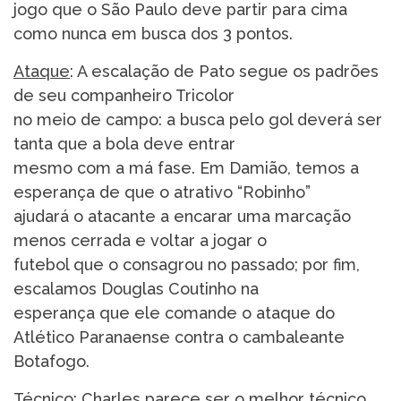
jogo que o São Paulo deve partir para cima
como nunca em busca dos 3 pontos.
Ataque
: A escalação de Pato segue os padrões
de seu companheiro Tricolor
no meio de campo: a busca pelo gol deverá ser
tanta que a bola deve entrar
mesmo com a má fase. Em Damião, temos a
esperança de que o atrativo “Robinho”
ajudará o atacante a encarar uma marcação
menos cerrada e voltar a jogar o
futebol que o consagrou no passado; por fim,
escalamos Douglas Coutinho na
esperança que ele comande o ataque do
Atlético Paranaense contra o cambaleante
Botafogo.
Técnico
: Charles parece ser o melhor técnico