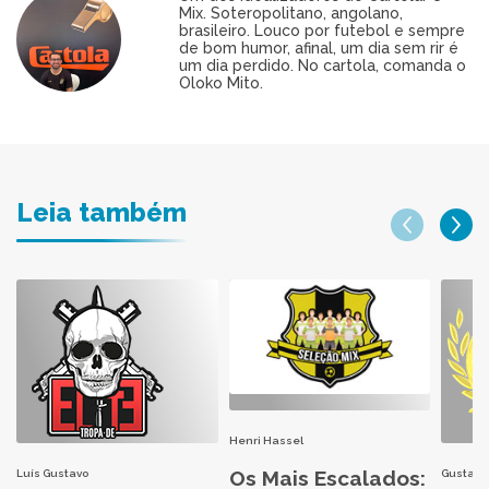
Mix. Soteropolitano, angolano,
brasileiro. Louco por futebol e sempre
de bom humor, afinal, um dia sem rir é
um dia perdido. No cartola, comanda o
Oloko Mito.
Leia também
Henri Hassel
Os Mais Escalados:
Luís Gustavo
Gustavo