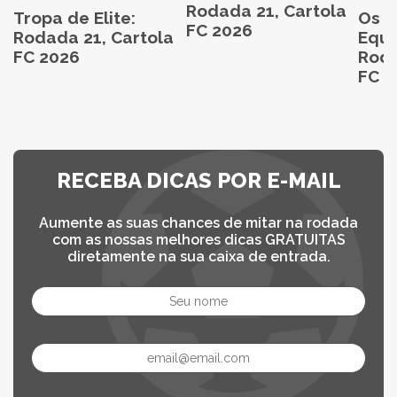
Rodada 21, Cartola
Tropa de Elite:
Os M
FC 2026
Rodada 21, Cartola
Equi
FC 2026
Roda
FC 2
RECEBA DICAS POR E-MAIL
Aumente as suas chances de mitar na rodada
com as nossas melhores dicas GRATUITAS
diretamente na sua caixa de entrada.