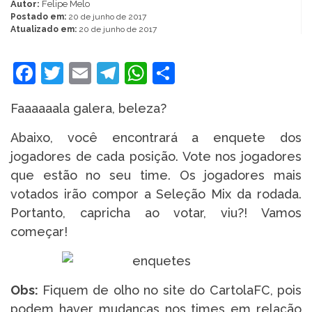
Autor:
Felipe Melo
Postado em:
20 de junho de 2017
Atualizado em:
20 de junho de 2017
Facebook
Twitter
Email
Telegram
WhatsApp
Share
Faaaaaala galera, beleza?
Abaixo, você encontrará a enquete dos
jogadores de cada posição. Vote nos jogadores
que estão no seu time. Os jogadores mais
votados irão compor a Seleção Mix da rodada.
Portanto, capricha ao votar, viu?! Vamos
começar!
Obs:
Fiquem de olho no site do CartolaFC, pois
podem haver mudanças nos times em relação