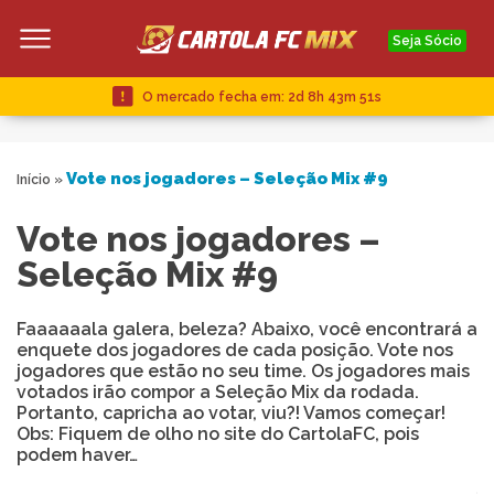
Seja Sócio
O mercado fecha em:
2d 8h 43m 50s
Vote nos jogadores – Seleção Mix #9
Início
»
Vote nos jogadores –
Seleção Mix #9
Faaaaaala galera, beleza? Abaixo, você encontrará a
enquete dos jogadores de cada posição. Vote nos
jogadores que estão no seu time. Os jogadores mais
votados irão compor a Seleção Mix da rodada.
Portanto, capricha ao votar, viu?! Vamos começar!
Obs: Fiquem de olho no site do CartolaFC, pois
podem haver…