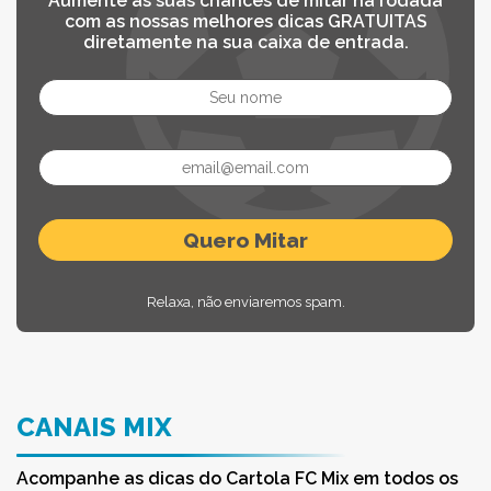
Aumente as suas chances de mitar na rodada
com as nossas melhores dicas GRATUITAS
diretamente na sua caixa de entrada.
Relaxa, não enviaremos spam.
CANAIS MIX
Acompanhe as dicas do Cartola FC Mix em todos os