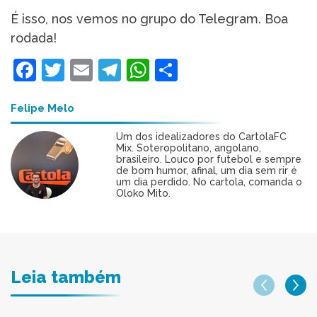
É isso, nos vemos no grupo do Telegram. Boa
rodada!
Facebook
Twitter
Email
Telegram
WhatsApp
Share
Felipe Melo
Um dos idealizadores do CartolaFC
Mix. Soteropolitano, angolano,
brasileiro. Louco por futebol e sempre
de bom humor, afinal, um dia sem rir é
um dia perdido. No cartola, comanda o
Oloko Mito.
Leia também