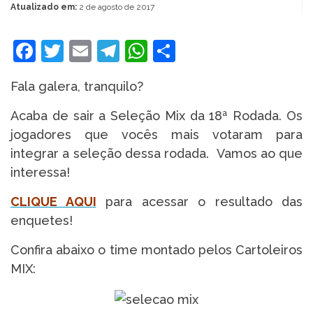
Atualizado em:
2 de agosto de 2017
Facebook
Twitter
Email
Telegram
WhatsApp
Share
Fala galera, tranquilo?
Acaba de sair a Seleção Mix da 18ª Rodada. Os
jogadores que vocês mais votaram para
integrar a seleção dessa rodada. Vamos ao que
interessa!
CLIQUE AQUI
para acessar o resultado das
enquetes!
Confira abaixo o time montado pelos Cartoleiros
MIX: