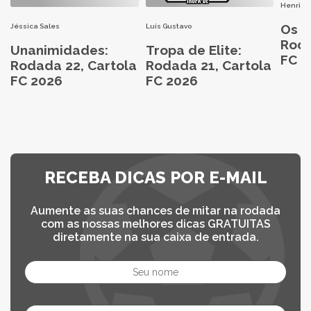
Henri H
Os M
Jéssica Sales
Luís Gustavo
Roda
Unanimidades:
Tropa de Elite:
FC 2
Rodada 22, Cartola
Rodada 21, Cartola
FC 2026
FC 2026
RECEBA DICAS POR E-MAIL
Aumente as suas chances de mitar na rodada
com as nossas melhores dicas GRATUITAS
diretamente na sua caixa de entrada.