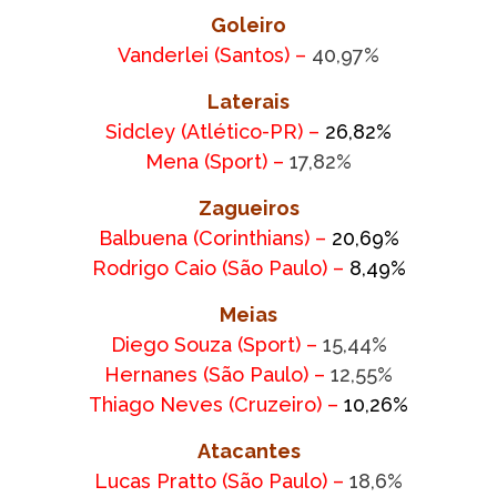
Goleiro
Vanderlei (Santos) –
40,97%
Laterais
Sidcley (Atlético-PR) –
26,82
%
Mena (Sport) –
17,82%
Zagueiros
Balbuena (Corinthians) –
20,69
%
Rodrigo Caio (São Paulo) –
8,49%
Meias
Diego Souza (Sport) –
15,44%
Hernanes (São Paulo) –
12,55%
Thiago Neves (Cruzeiro) –
10,26
%
Atacantes
Lucas Pratto (São Paulo) –
18,6%