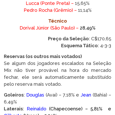
Lucca (Ponte Preta) –
15,65%
Pedro Rocha (Grêmio) –
11,14%
Técnico
Dorival Júnior (São Paulo) –
28
,49%
Preço da Seleção
: C$170,65
Esquema Tático
: 4-3-3
Reservas (os outros mais votados)
Se algum dos jogadores escalados na Seleção
Mix não tiver provável na hora do mercado
fechar, ele será automaticamente substituído
pelo reserva mais votado.
Goleiros
:
Douglas
(Avaí) – 7,18% e
Jean
(Bahia) –
6,49%
Laterais
:
Reinaldo
(Chapecoense) – 5,81% e