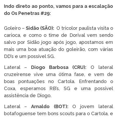
Indo direto ao ponto, vamos para a escalação
do Os Penetras #29:
Goleiro –
Sidão (SÃO
):
O tricolor paulista visita o
carioca, e como o time de Dorival vem sendo
salvo por Sidão jogo após jogo, apostamos em
mais uma boa atuação do goleirão, com várias
DD’s e um possível SG.
Lateral –
Diogo Barbosa (CRU):
O lateral
cruzeirense vive uma ótima fase, e vem de
boas pontuações no Cartola. Enfrentando o
Coxa, esperamos RB’s, SG e uma possível
assistência de Diogo.
Lateral –
Arnaldo (BOT)
:
O jovem lateral
botafoguense tem bons scouts para o Cartola, e