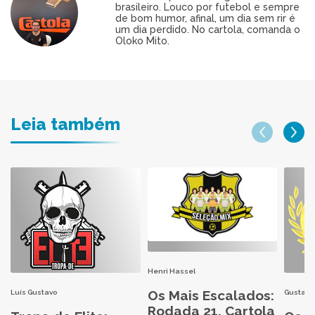
brasileiro. Louco por futebol e sempre
de bom humor, afinal, um dia sem rir é
um dia perdido. No cartola, comanda o
Oloko Mito.
Leia também
Henri Hassel
Os Mais Escalados:
Luís Gustavo
Gustavo
Rodada 21, Cartola