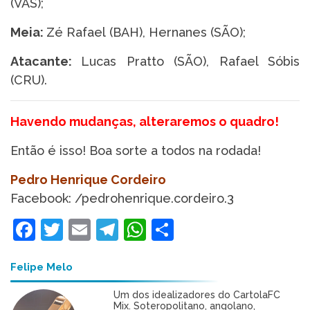
(VAS);
Meia:
Zé Rafael (BAH), Hernanes (SÃO);
Atacante:
Lucas Pratto (SÃO), Rafael Sóbis
(CRU).
Havendo mudanças, alteraremos o quadro!
Então é isso! Boa sorte a todos na rodada!
Pedro Henrique Cordeiro
Facebook: /pedrohenrique.cordeiro.3
Facebook
Twitter
Email
Telegram
WhatsApp
Share
Felipe Melo
Um dos idealizadores do CartolaFC
Mix. Soteropolitano, angolano,