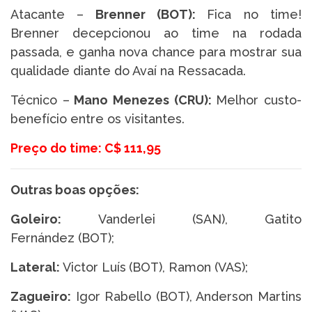
Atacante –
Brenner (BOT)
:
Fica no time!
Brenner decepcionou ao time na rodada
passada, e ganha nova chance para mostrar sua
qualidade diante do Avaí na Ressacada.
Técnico –
Mano Menezes (CRU):
Melhor custo-
benefício entre os visitantes.
Preço do time: C$ 111,95
Outras boas opções:
Goleiro:
Vanderlei (SAN), Gatito
Fernández (BOT);
Lateral:
Victor Luís
(BOT), Ramon (VAS);
Zagueiro:
Igor Rabello (BOT), Anderson Martins