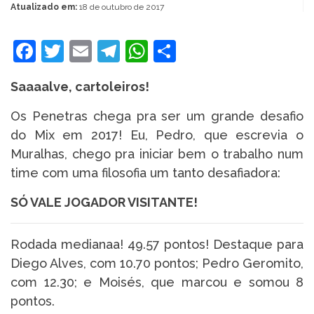
Atualizado em:
18 de outubro de 2017
Facebook
Twitter
Email
Telegram
WhatsApp
Share
Saaaalve, cartoleiros!
Os Penetras chega pra ser um grande desafio
do Mix em 2017! Eu, Pedro, que escrevia o
Muralhas, chego pra iniciar bem o trabalho num
time com uma filosofia um tanto desafiadora:
SÓ VALE JOGADOR VISITANTE!
Rodada medianaa! 49.57 pontos! Destaque para
Diego Alves, com 10.70 pontos; Pedro Geromito,
com 12.30; e Moisés, que marcou e somou 8
pontos.