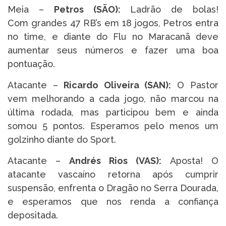
Meia –
Petros (SÃO):
Ladrão de bolas!
Com grandes 47 RB’s em 18 jogos, Petros entra
no time, e diante do Flu no Maracanã deve
aumentar seus números e fazer uma boa
pontuação.
Atacante –
Ricardo Oliveira
(SAN):
O Pastor
vem melhorando a cada jogo, não marcou na
última rodada, mas participou bem e ainda
somou 5 pontos. Esperamos pelo menos um
golzinho diante do Sport.
Atacante –
Andrés Rios (VAS)
:
Aposta! O
atacante vascaíno retorna após cumprir
suspensão, enfrenta o Dragão no Serra Dourada,
e esperamos que nos renda a confiança
depositada.