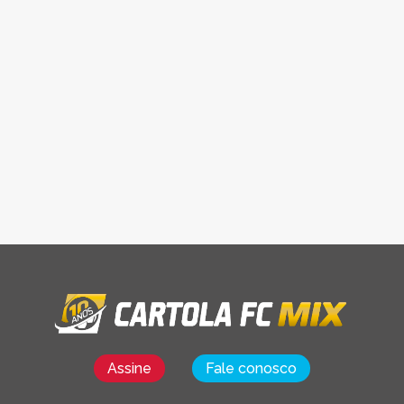
Assine
Fale conosco