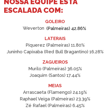
NOSSA EQUIPE ESTÁ
ESCALADA COM:
GOLEIRO
Weverton
(Palmeiras) 42.86%
LATERAIS
Piquerez (Palmeiras) 11.80%
Juninho Capixaba (Red Bull Bragantino) 16.28%
ZAGUEIROS
Murilo (Palmeiras) 36.05%
Joaquim (Santos) 17.44%
MEIAS
Arrascaeta (Flamengo) 24.19%
Raphael Veiga (Palmeiras) 23.39%
Zé Rafael (Palmeiras) 6.45%