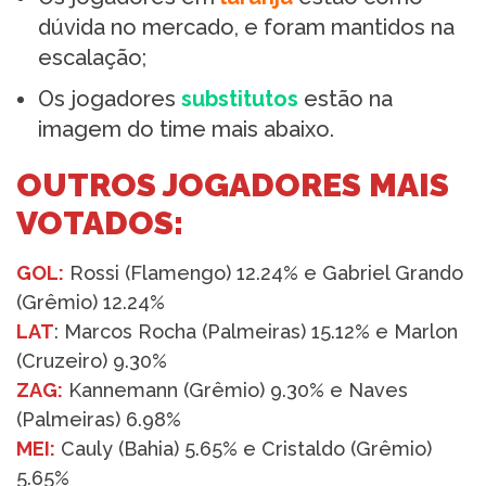
dúvida no mercado, e foram mantidos na
escalação;
Os jogadores
substitutos
estão na
imagem do time mais abaixo.
OUTROS JOGADORES MAIS
VOTADOS:
GOL:
Rossi (Flamengo) 12.24% e Gabriel Grando
(Grêmio) 12.24%
LAT
: Marcos Rocha (Palmeiras) 15.12% e Marlon
(Cruzeiro) 9.30%
ZAG:
Kannemann (Grêmio) 9.30% e Naves
(Palmeiras) 6.98%
MEI:
Cauly (Bahia) 5.65% e Cristaldo (Grêmio)
5.65%