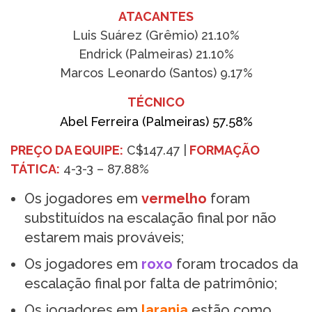
ATACANTES
Luis Suárez (Grêmio) 21.10%
Endrick (Palmeiras) 21.10%
Marcos Leonardo (Santos) 9.17%
TÉCNICO
Abel Ferreira (Palmeiras) 57.58%
PREÇO DA EQUIPE:
C$147.47 |
FORMAÇÃO
TÁTICA:
4-3-3 – 87.88%
Os jogadores em
vermelho
foram
substituídos na escalação final por não
estarem mais prováveis;
Os jogadores em
roxo
foram trocados da
escalação final por falta de patrimônio;
Os jogadores em
laranja
estão como