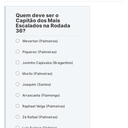
Quem deve ser o
Capitão dos Mais
Escalados na Rodada
36?
Weverton (Palmeiras)
Piquerez (Palmeiras)
Juninho Capixaba (Bragantino)
Murilo (Palmeiras)
Joaquim (Santos)
Arrascaeta (Flamengo)
Raphael Veiga (Palmeiras)
Zé Rafael (Palmeiras)
Luis Suárez (Grêmio)