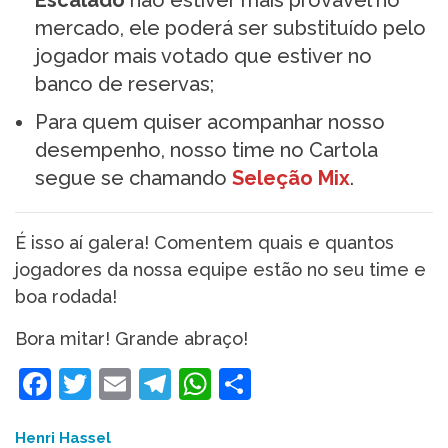
Escalado
não estiver mais provável no
mercado, ele poderá ser substituído pelo
jogador mais votado que estiver no
banco de reservas;
Para quem quiser acompanhar nosso
desempenho, nosso time no Cartola
segue se chamando
Seleção Mix
.
É isso aí galera! Comentem quais e quantos
jogadores da nossa equipe estão no seu time e
boa rodada!
Bora mitar! Grande abraço!
Facebook
Twitter
Email
Telegram
WhatsApp
Share
Henri Hassel