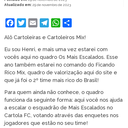
Atualizado em:
29 de novembro de 2023
Facebook
Twitter
Email
Telegram
WhatsApp
Share
Alô Cartoleiras e Cartoleiros Mix!
Eu sou Henri, e mais uma vez estarei com
vocês aqui no quadro Os Mais Escalados. Esse
ano também estarei no comando do Ficando
Rico Mix, quadro de valorização aqui do site e
que já foi o 2º time mais rico do Brasil!
Para quem ainda não conhece, o quadro
funciona da seguinte forma: aqui você nos ajuda
a escalar o esquadrão de Mais Escalados no
Cartola FC, votando através das enquetes nos
jogadores que estão no seu time!