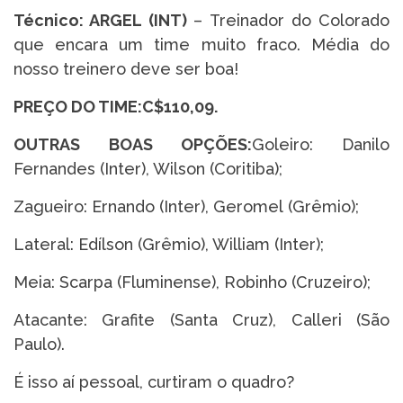
Técnico: ARGEL (INT)
– Treinador do Colorado
que encara um time muito fraco. Média do
nosso treinero deve ser boa!
PREÇO DO TIME:C$110,09.
OUTRAS BOAS OPÇÕES:
Goleiro:
Danilo
Fernandes (Inter), Wilson (Coritiba);
Zagueiro: Ernando (Inter), Geromel (Grêmio);
Lateral: Edílson (Grêmio), William (Inter);
Meia: Scarpa (Fluminense), Robinho (Cruzeiro);
Atacante: Grafite (Santa Cruz), Calleri (São
Paulo).
É isso aí pessoal, curtiram o quadro?