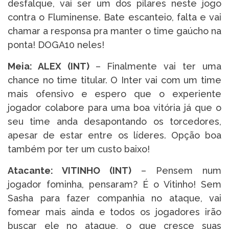
desfalque, vai ser um dos pilares neste jogo
contra o Fluminense. Bate escanteio, falta e vai
chamar a responsa pra manter o time gaúcho na
ponta! DOGA10 neles!
Meia: ALEX (INT)
– Finalmente vai ter uma
chance no time titular. O Inter vai com um time
mais ofensivo e espero que o experiente
jogador colabore para uma boa vitória já que o
seu time anda desapontando os torcedores,
apesar de estar entre os líderes. Opção boa
também por ter um custo baixo!
Atacante: VITINHO (INT)
– Pensem num
jogador fominha, pensaram? É o Vitinho! Sem
Sasha para fazer companhia no ataque, vai
fomear mais ainda e todos os jogadores irão
buscar ele no ataque, o que cresce suas