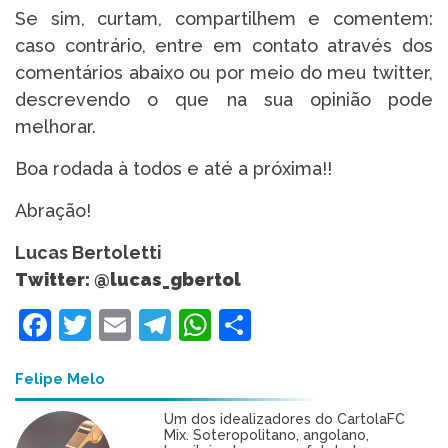
Se sim, curtam, compartilhem e comentem:
caso contrário, entre em contato através dos
comentários abaixo ou por meio do meu twitter,
descrevendo o que na sua opinião pode
melhorar.
Boa rodada à todos e até a próxima!!
Abração!
Lucas Bertoletti
Twitter: @lucas_gbertol
Facebook
Twitter
Email
Telegram
WhatsApp
Share
Felipe Melo
Um dos idealizadores do CartolaFC
Mix. Soteropolitano, angolano,