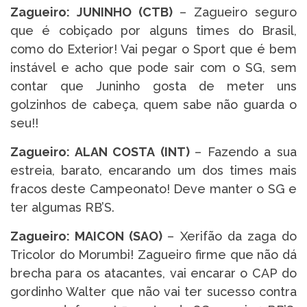
Zagueiro: JUNINHO (CTB)
– Zagueiro seguro
que é cobiçado por alguns times do Brasil,
como do Exterior! Vai pegar o Sport que é bem
instável e acho que pode sair com o SG, sem
contar que Juninho gosta de meter uns
golzinhos de cabeça, quem sabe não guarda o
seu!!
Zagueiro: ALAN COSTA (INT)
– Fazendo a sua
estreia, barato, encarando um dos times mais
fracos deste Campeonato! Deve manter o SG e
ter algumas RB’S.
Zagueiro: MAICON (SAO)
– Xerifão da zaga do
Tricolor do Morumbi! Zagueiro firme que não dá
brecha para os atacantes, vai encarar o CAP do
gordinho Walter que não vai ter sucesso contra