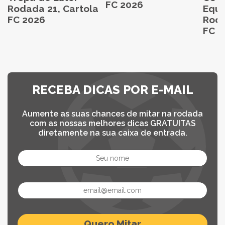
FC 2026
Rodada 21, Cartola
Equi
FC 2026
Roda
FC 2
RECEBA DICAS POR E-MAIL
Aumente as suas chances de mitar na rodada
com as nossas melhores dicas GRATUITAS
diretamente na sua caixa de entrada.