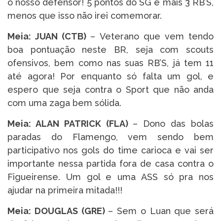
o nosso defensor! 5 pontos do SG e mais 3 RB’S,
menos que isso não irei comemorar.
Meia: JUAN (CTB)
– Veterano que vem tendo
boa pontuação neste BR, seja com scouts
ofensivos, bem como nas suas RB’S, já tem 11
até agora! Por enquanto só falta um gol, e
espero que seja contra o Sport que não anda
com uma zaga bem sólida.
Meia: ALAN PATRICK (FLA)
– Dono das bolas
paradas do Flamengo, vem sendo bem
participativo nos gols do time carioca e vai ser
importante nessa partida fora de casa contra o
Figueirense. Um gol e uma ASS só pra nos
ajudar na primeira mitada!!!
Meia: DOUGLAS (GRE)
– Sem o Luan que será