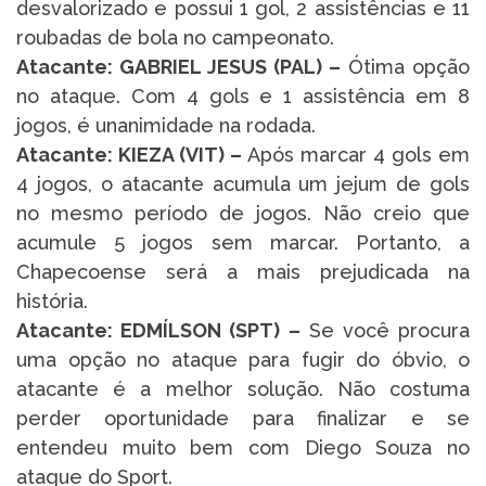
desvalorizado e possui 1 gol, 2 assistências e 11
roubadas de bola no campeonato.
Atacante: GABRIEL JESUS (PAL) –
Ótima opção
no ataque. Com 4 gols e 1 assistência em 8
jogos, é unanimidade na rodada.
Atacante: KIEZA (VIT) –
Após marcar 4 gols em
4 jogos, o atacante acumula um jejum de gols
no mesmo período de jogos. Não creio que
acumule 5 jogos sem marcar. Portanto, a
Chapecoense será a mais prejudicada na
história.
Atacante: EDMÍLSON (SPT) –
Se você procura
uma opção no ataque para fugir do óbvio, o
atacante é a melhor solução. Não costuma
perder oportunidade para finalizar e se
entendeu muito bem com Diego Souza no
ataque do Sport.