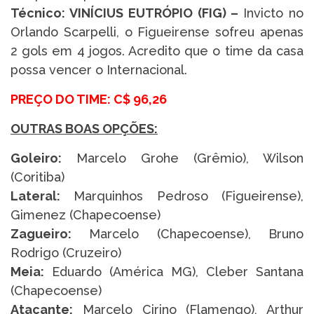
Técnico: VINÍCIUS EUTRÓPIO (FIG) –
Invicto no
Orlando Scarpelli, o Figueirense sofreu apenas
2 gols em 4 jogos. Acredito que o time da casa
possa vencer o Internacional.
PREÇO DO TIME: C$ 96,26
OUTRAS BOAS OPÇÕES:
Goleiro:
Marcelo Grohe (Grêmio), Wilson
(Coritiba)
Lateral:
Marquinhos Pedroso (Figueirense),
Gimenez (Chapecoense)
Zagueiro:
Marcelo (Chapecoense), Bruno
Rodrigo (Cruzeiro)
Meia:
Eduardo (América MG), Cleber Santana
(Chapecoense)
Atacante:
Marcelo Cirino (Flamengo), Arthur