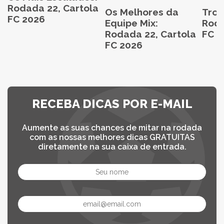
Rodada 22, Cartola
Os Melhores da
Trop
FC 2026
Equipe Mix:
Roda
Rodada 22, Cartola
FC 2
FC 2026
RECEBA DICAS POR E-MAIL
Aumente as suas chances de mitar na rodada
com as nossas melhores dicas GRATUITAS
diretamente na sua caixa de entrada.