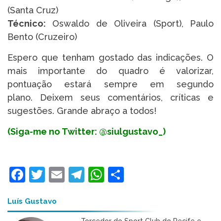
(Santa Cruz)
Técnico:
Oswaldo de Oliveira (Sport), Paulo
Bento (Cruzeiro)
Espero que tenham gostado das indicações. O
mais importante do quadro é valorizar,
pontuação estará sempre em segundo
plano. Deixem seus comentários, críticas e
sugestões. Grande abraço a todos!
(Siga-me no Twitter: @siulgustavo_)
Facebook
Twitter
Email
Telegram
WhatsApp
Share
Luís Gustavo