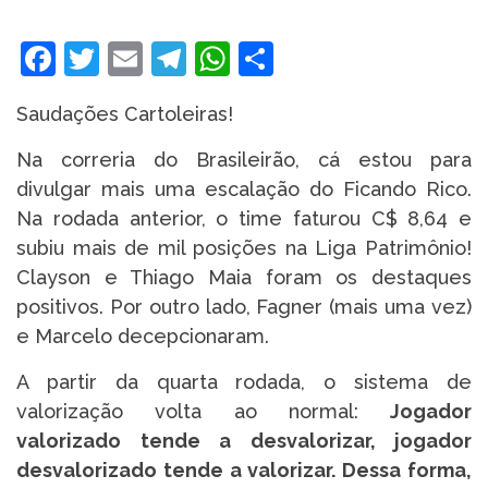
Facebook
Twitter
Email
Telegram
WhatsApp
Share
Saudações Cartoleiras!
Na correria do Brasileirão, cá estou para
divulgar mais uma escalação do Ficando Rico.
Na rodada anterior, o time faturou C$ 8,64 e
subiu mais de mil posições na Liga Patrimônio!
Clayson e Thiago Maia foram os destaques
positivos. Por outro lado, Fagner (mais uma vez)
e Marcelo decepcionaram.
A partir da quarta rodada, o sistema de
valorização volta ao normal:
Jogador
valorizado tende a desvalorizar, jogador
desvalorizado tende a valorizar. Dessa forma,