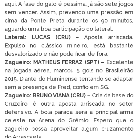
aqui. A fase do galo é péssima, já são sete jogos
sem vencer. Assim, prevendo uma pressão em
cima da Ponte Preta durante os 90 minutos,
aguardo uma boa participação do lateral.
Lateral: LUCAS (CRU) –
Aposta arriscada.
Expulso no clássico mineiro, está bastante
desvalorizado e não pode ficar de fora.
Zagueiro: MATHEUS FERRAZ (SPT) –
Excelente
na jogada aérea, marcou 5 gols no Brasileirão
2015. Diante do Fluminense tentando se adaptar
sem a presença de Fred, confio em SG.
Zagueiro: BRUNO VIANA (CRU) –
Cria da base do
Cruzeiro, é outra aposta arriscada no setor
defensivo. A bola parada será a principal arma
celeste na Arena do Grêmio. Espero que o
zagueiro possa aproveitar algum cruzamento
do Arrascaeta