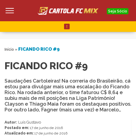
Seja Sócio
FICANDO RICO #9
Início
»
FICANDO RICO #9
Saudações Cartoleiras! Na correria do Brasileirão, cá
estou para divulgar mais uma escalação do Ficando
Rico. Na rodada anterior, o time faturou C$ 8,64 e
subiu mais de mil posições na Liga Patrimônio!
Clayson e Thiago Maia foram os destaques positivos.
Por outro lado, Fagner (mais uma vez) e Marcelo…
Autor:
Luís Gustavo
Postado em:
17 de junho de 2016
Atualizado em:
17 de junho de 2016