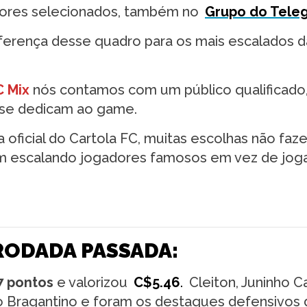
ores selecionados, também no
Grupo do Tele
iferença desse quadro para os mais escalados d
C Mix
nós contamos com um público qualificado
e se dedicam ao game.
 oficial do Cartola FC, muitas escolhas não faz
am escalando jogadores famosos em vez de jog
RODADA PASSADA:
7 pontos
e valorizou
C$5.46
.
Cleiton, Juninho C
o Bragantino e foram os destaques defensivos 