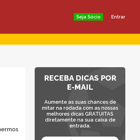
Entrar
Seja Sócio
RECEBA DICAS POR
E-MAIL
Aumente as suas chances de
mitar na rodada com as nossas
melhores dicas GRATUITAS
diretamente na sua caixa de
entrada.
lhermos