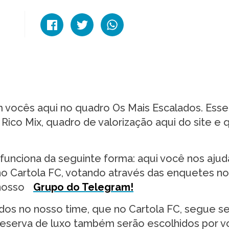
m vocês aqui no quadro Os Mais Escalados. Esse
co Mix, quadro de valorização aqui do site e q
unciona da seguinte forma: aqui você nos ajud
no Cartola FC, votando através das enquetes n
nosso
Grupo do Telegram!
dos no nosso time, que no Cartola FC, segue s
o reserva de luxo também serão escolhidos por 