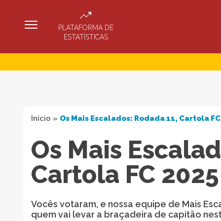
PLATAFORMA DE
ESTATÍSTICAS
Início
»
Os Mais Escalados: Rodada 11, Cartola FC
Os Mais Escalad
Cartola FC 2025
Vocês votaram, e nossa equipe de Mais Esc
quem vai levar a braçadeira de capitão nes