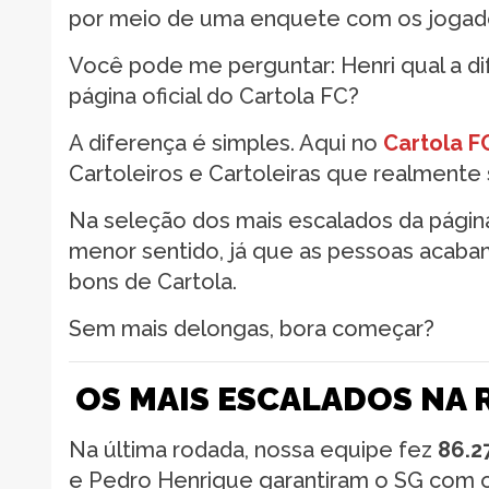
por meio de uma enquete com os jogad
Você pode me perguntar: Henri qual a d
página oficial do Cartola FC?
A diferença é simples. Aqui no
Cartola F
Cartoleiros e Cartoleiras que realment
Na seleção dos mais escalados da página
menor sentido, já que as pessoas acab
bons de Cartola.
Sem mais delongas, bora começar?
OS MAIS ESCALADOS NA 
Na última rodada, nossa equipe fez
86.2
e Pedro Henrique garantiram o SG com 