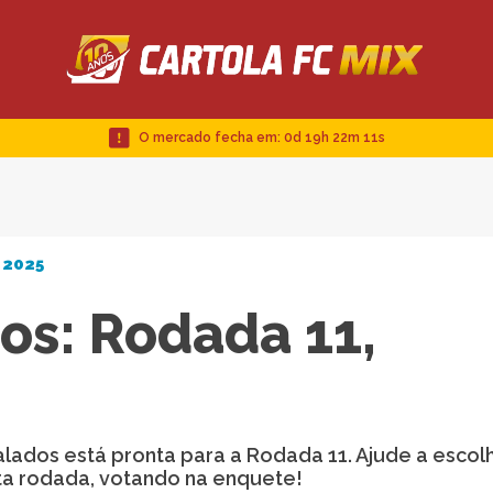
O mercado fecha em:
0d 19h 22m 10s
 2025
os: Rodada 11,
alados está pronta para a Rodada 11. Ajude a esco
ta rodada, votando na enquete!