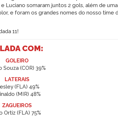
e e Luciano somaram juntos 2 gols, além de uma
olor, e foram os grandes nomes do nosso time 
dada 11!
ALADA COM:
GOLEIRO
 Souza (COR) 39%
LATERAIS
sley (FLA) 49%
inaldo (MIR) 48%
ZAGUEIROS
o Ortiz (FLA) 75%