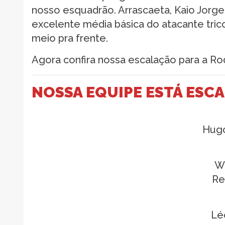
nosso esquadrão. Arrascaeta, Kaio Jorg
excelente média básica do atacante tric
meio pra frente.
Agora confira nossa escalação para a Ro
NOSSA EQUIPE ESTÁ ESC
Hugo
We
Re
Lé