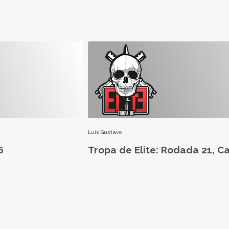
Luís Gustavo
6
Tropa de Elite: Rodada 21, C