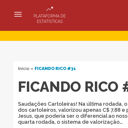
PLATAFORMA DE
ESTATÍSTICAS
Início
»
FICANDO RICO #31
FICANDO RICO 
Saudações Cartoleiras! Na última rodada, 
dos cartoleiros, valorizou apenas C$ 7,88 e
Jesus, que poderia ser o diferencial ao nos
quarta rodada, o sistema de valorização…