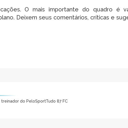
ações. O mais importante do quadro é valo
ano. Deixem seus comentários, críticas e sug
e treinador do PeloSportTudo 87 FC