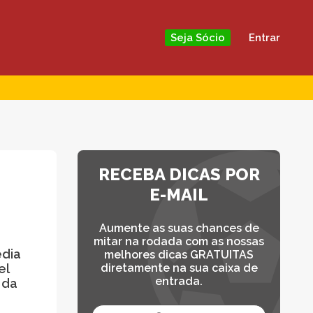
Entrar
Seja Sócio
RECEBA DICAS POR
E-MAIL
Aumente as suas chances de
mitar na rodada com as nossas
édia
melhores dicas GRATUITAS
el
diretamente na sua caixa de
entrada.
 da