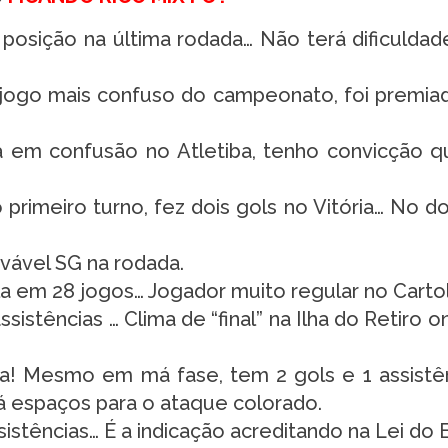
 posição na última rodada… Não terá dificuldad
ogo mais confuso do campeonato, foi premi
em confusão no Atletiba, tenho convicção q
primeiro turno, fez dois gols no Vitória… No d
vável SG na rodada.
a em 28 jogos… Jogador muito regular no Cartol
ssistências … Clima de “final” na Ilha do Retiro 
a! Mesmo em má fase, tem 2 gols e 1 assistê
 espaços para o ataque colorado.
sistências… É a indicação acreditando na Lei do E