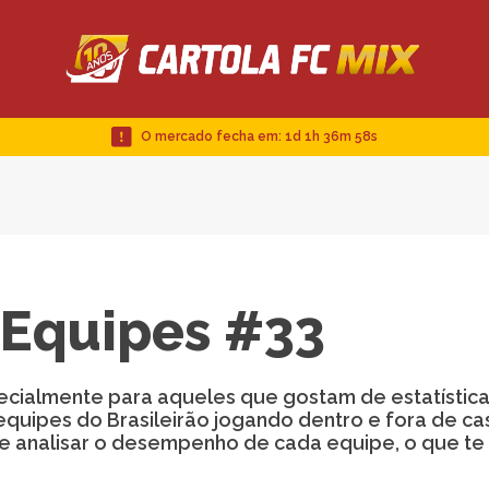
O mercado fecha em:
1d 1h 36m 58s
s Equipes #33
ecialmente para aqueles que gostam de estatísticas
equipes do Brasileirão jogando dentro e fora de ca
de analisar o desempenho de cada equipe, o que te