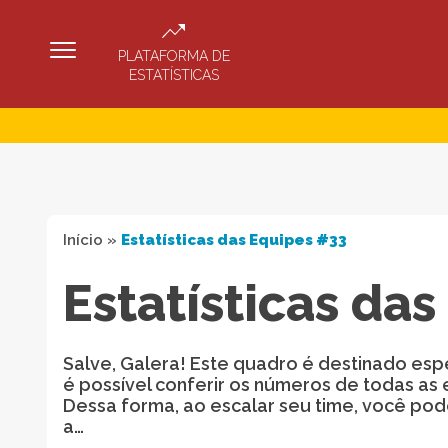
PLATAFORMA DE
ESTATÍSTICAS
Início
»
Estatísticas das Equipes #33
Estatísticas da
Salve, Galera! Este quadro é destinado esp
é possível conferir os números de todas as 
Dessa forma, ao escalar seu time, você po
a…