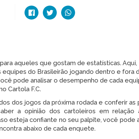
ara aqueles que gostam de estatísticas. Aqui,
s equipes do Brasileirão jogando dentro e fora 
 você pode analisar o desempenho de cada equi
o Cartola F.C.
dos dos jogos da próxima rodada e conferir as p
aber a opinião dos cartoleiros em relação
aso esteja confiante no seu palpite, você pode 
encontra abaixo de cada enquete.