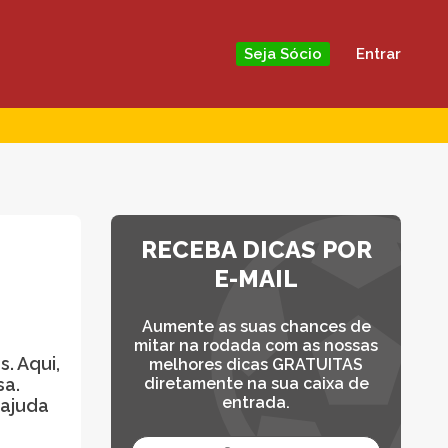
Entrar
Seja Sócio
RECEBA DICAS POR
E-MAIL
Aumente as suas chances de
mitar na rodada com as nossas
. Aqui,
melhores dicas GRATUITAS
sa.
diretamente na sua caixa de
entrada.
 ajuda