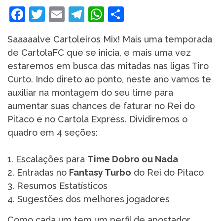
Facebook
Twitter
Email
Telegram
WhatsApp
Share
Saaaaalve Cartoleiros Mix! Mais uma temporada
de CartolaFC que se inicia, e mais uma vez
estaremos em busca das mitadas nas ligas Tiro
Curto. Indo direto ao ponto, neste ano vamos te
auxiliar na montagem do seu time para
aumentar suas chances de faturar no Rei do
Pitaco e no Cartola Express. Dividiremos o
quadro em 4 seções:
1. Escalações para
Time Dobro ou Nada
2. Entradas no
Fantasy Turbo
do Rei do Pitaco
3. Resumos Estatísticos
4. Sugestões dos melhores jogadores
Como cada um tem um perfil de apostador