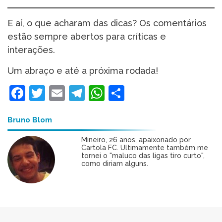
E aí, o que acharam das dicas? Os comentários
estão sempre abertos para críticas e
interações.
Um abraço e até a próxima rodada!
Facebook
Twitter
Email
Telegram
WhatsApp
Share
Bruno Blom
Mineiro, 26 anos, apaixonado por
Cartola FC. Ultimamente também me
tornei o "maluco das ligas tiro curto",
como diriam alguns.