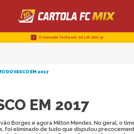
O mercado fecha em:
2d 12h 20m 3s
O DO VASCO EM 2017
SCO EM 2017
tóvão Borges e agora Milton Mendes. No geral, o tim
veis, foi eliminado de tudo que disputou precocemen