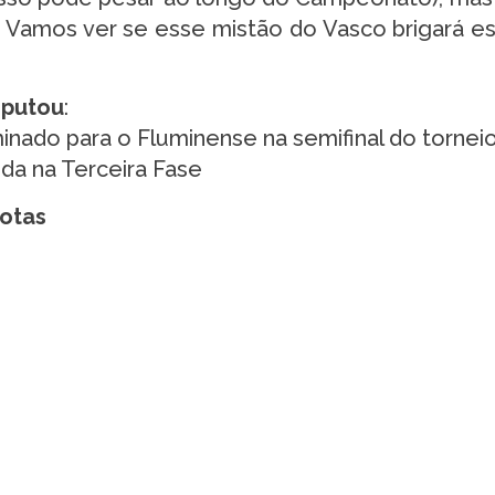
Vamos ver se esse mistão do Vasco brigará e
sputou
:
minado para o Fluminense na semifinal do tornei
nda na Terceira Fase
rotas