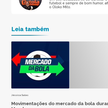
futebol e sempre de bom humor, afin
o Oloko Mito.
Leia também
Jéssica Sales
Movimentações do mercado da bola dura