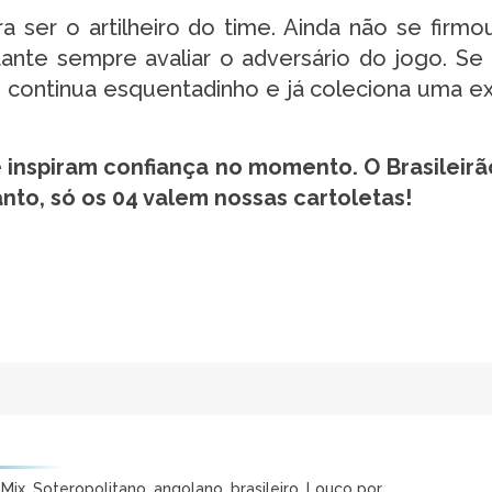
ra ser o artilheiro do time. Ainda não se firmo
ante sempre avaliar o adversário do jogo. Se
le continua esquentadinho e já coleciona uma e
 inspiram confiança no momento. O Brasileir
nto, só os 04 valem nossas cartoletas!
ix. Soteropolitano, angolano, brasileiro. Louco por