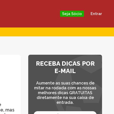
Entrar
Seja Sócio
RECEBA DICAS POR
E-MAIL
Aumente as suas chances de
mitar na rodada com as nossas
melhores dicas GRATUITAS
diretamente na sua caixa de
entrada.
e
te, mas