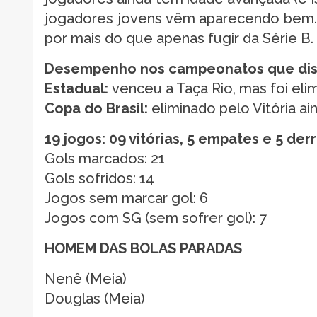
jogadores jovens vêm aparecendo bem. 
por mais do que apenas fugir da Série B.
Desempenho nos campeonatos que di
Estadual:
venceu a Taça Rio, mas foi eli
Copa do Brasil:
eliminado pelo Vitória ai
19 jogos: 09 vitórias, 5 empates e 5 der
Gols marcados: 21
Gols sofridos: 14
Jogos sem marcar gol: 6
Jogos com SG (sem sofrer gol): 7
HOMEM DAS BOLAS PARADAS
Nenê (Meia)
Douglas (Meia)