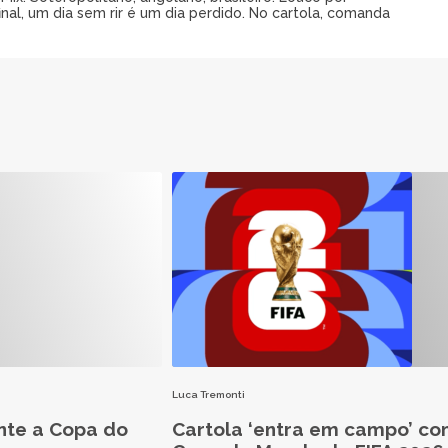
al, um dia sem rir é um dia perdido. No cartola, comanda
Luca Tremonti
nte a Copa do
Cartola ‘entra em campo’ co