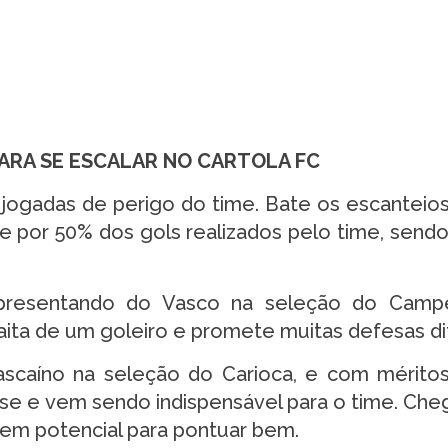
ARA SE ESCALAR NO CARTOLA FC
 jogadas de perigo do time. Bate os escanteios,
de por 50% dos gols realizados pelo time, sendo
epresentando do Vasco na seleção do Camp
aita de um goleiro e promete muitas defesas dif
ascaíno na seleção do Carioca, e com mérito
base e vem sendo indispensável para o time. Ch
 tem potencial para pontuar bem.