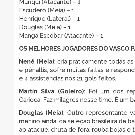
Muriqui (Atacante) – 1
Escudero (Meia) – 1
Henrique (Lateral) – 1
Douglas (Meia) – 1
Manga Escobar (Atacante) – 1
OS MELHORES JOGADORES DO VASCO P
Nenê (Meia)
: cria praticamente todas as
e pênaltis, sofre muitas faltas e respon
e 4 assistências nos 21 gols feitos.
Martín Silva (Goleiro)
: Foi um dos r
Carioca. Faz milagres nesse time. É um b
Douglas (Meia)
: Outro representante v
menino ainda, da seleção brasileira de 
ao ataque, chuta de fora, rouba bolas e