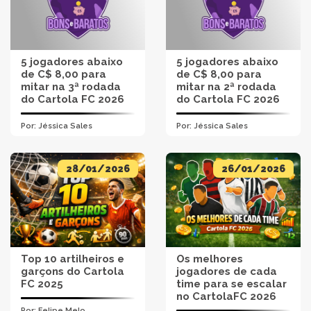
5 jogadores abaixo
5 jogadores abaixo
de C$ 8,00 para
de C$ 8,00 para
mitar na 3ª rodada
mitar na 2ª rodada
do Cartola FC 2026
do Cartola FC 2026
Por:
Jéssica Sales
Por:
Jéssica Sales
28/01/2026
26/01/2026
Top 10 artilheiros e
Os melhores
garçons do Cartola
jogadores de cada
FC 2025
time para se escalar
no CartolaFC 2026
Por:
Felipe Melo