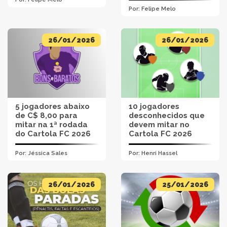
Por:
Felipe Melo
26/01/2026
26/01/2026
5 jogadores abaixo
10 jogadores
de C$ 8,00 para
desconhecidos que
mitar na 1ª rodada
devem mitar no
do Cartola FC 2026
Cartola FC 2026
Por:
Jéssica Sales
Por:
Henri Hassel
26/01/2026
25/01/2026