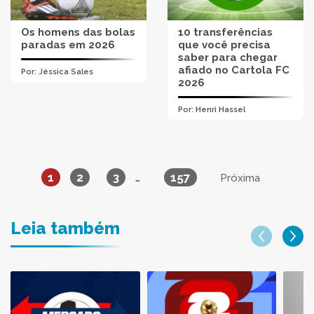
Os homens das bolas
10 transferências
paradas em 2026
que você precisa
saber para chegar
afiado no Cartola FC
Por:
Jéssica Sales
2026
Por:
Henri Hassel
1
2
3
157
…
Próxima
Leia também