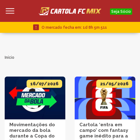
Seja Sócio
O mercado fecha em:
1d 8h 5m 51s
Início
16/07/2026
21/05/2026
Movimentações do
Cartola ‘entra em
mercado da bola
campo’ com fantasy
durante a Copa do
game inédito para a