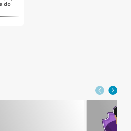
da do