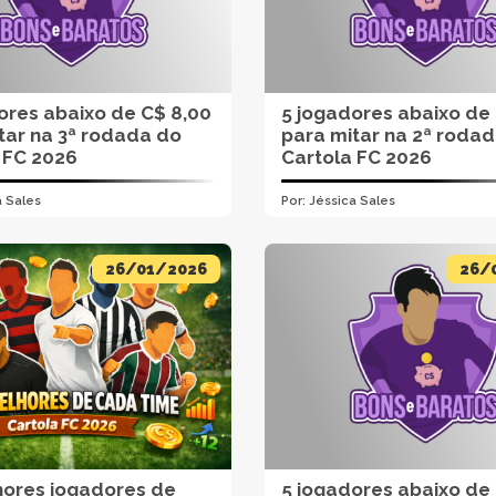
ores abaixo de C$ 8,00
5 jogadores abaixo de
tar na 3ª rodada do
para mitar na 2ª roda
 FC 2026
Cartola FC 2026
a Sales
Por:
Jéssica Sales
26/01/2026
26/
ores jogadores de
5 jogadores abaixo de