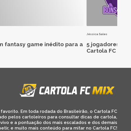
Jéssica Sales
m fantasy game inédito para a
5 jogadores aba
Cartola FC 2026
favorito. Em toda rodada do Brasileirão, o Cartola FC
ado pelos cartoleiros para consultar dicas de cartola,
 vivo e a pontuação dos mais escalados e dos demais
etir, e muito mais conteúdo para mitar no Cartola FC!