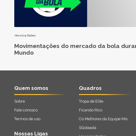
Jéssica Sales
Movimentações do mercado da bola dura
Mundo
Quem somos
Quadros
Sobre
Tropa de Elite
Fale conosco
Ficando Rico
Termos de uso
Os Melhores da Equipe Mix
SGoleada
Nossas Ligas