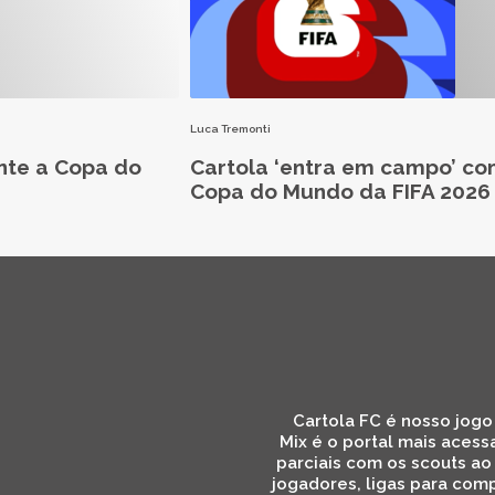
Luca Tremonti
nte a Copa do
Cartola ‘entra em campo’ co
Copa do Mundo da FIFA 2026
Cartola FC é nosso jogo 
Mix é o portal mais acess
parciais com os scouts ao
jogadores, ligas para comp