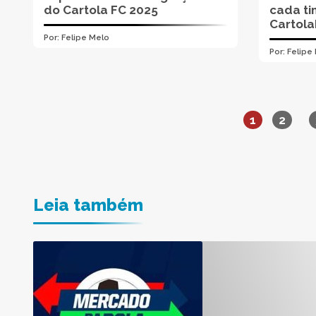
do Cartola FC 2025
cada ti
Cartola
Por:
Felipe Melo
Por:
Felipe
1
2
Leia também