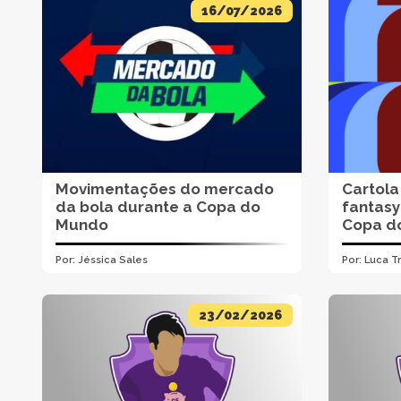
16/07/2026
Movimentações do mercado
Cartola
da bola durante a Copa do
fantasy
Mundo
Copa d
Por:
Jéssica Sales
Por:
Luca T
23/02/2026