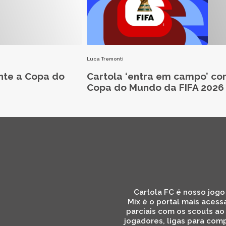
Luca Tremonti
nte a Copa do
Cartola ‘entra em campo’ co
Copa do Mundo da FIFA 2026
Cartola FC é nosso jogo 
Mix é o portal mais acess
parciais com os scouts ao
jogadores, ligas para comp