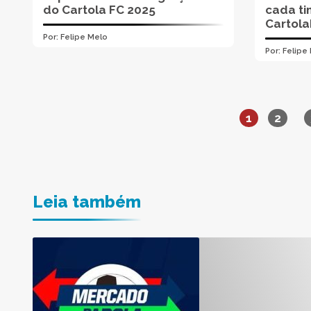
do Cartola FC 2025
cada ti
Cartola
Por:
Felipe Melo
Por:
Felipe
1
2
Leia também