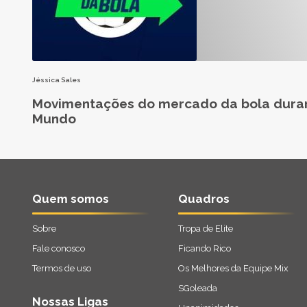
Jéssica Sales
Movimentações do mercado da bola dura
Mundo
Quem somos
Quadros
Sobre
Tropa de Elite
Fale conosco
Ficando Rico
Termos de uso
Os Melhores da Equipe Mix
SGoleada
Nossas Ligas