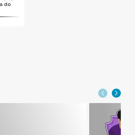
da do