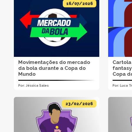
16/07/2026
Movimentações do mercado
Cartola
da bola durante a Copa do
fantasy
Mundo
Copa d
Por:
Jéssica Sales
Por:
Luca T
23/02/2026