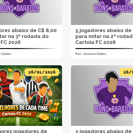
ores abaixo de C$ 8,00
5 jogadores abaixo de
tar na 3ª rodada do
para mitar na 2ª roda
 FC 2026
Cartola FC 2026
a Sales
Por:
Jéssica Sales
26/01/2026
26/
ores jogadores de
5 jogadores abaixo de