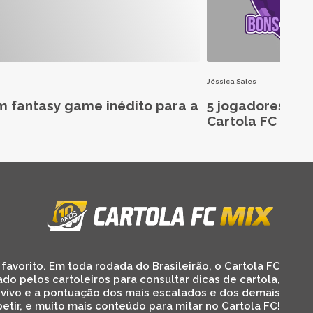
Jéssica Sales
m fantasy game inédito para a
5 jogadores aba
Cartola FC 2026
favorito. Em toda rodada do Brasileirão, o Cartola FC
ado pelos cartoleiros para consultar dicas de cartola,
 vivo e a pontuação dos mais escalados e dos demais
etir, e muito mais conteúdo para mitar no Cartola FC!