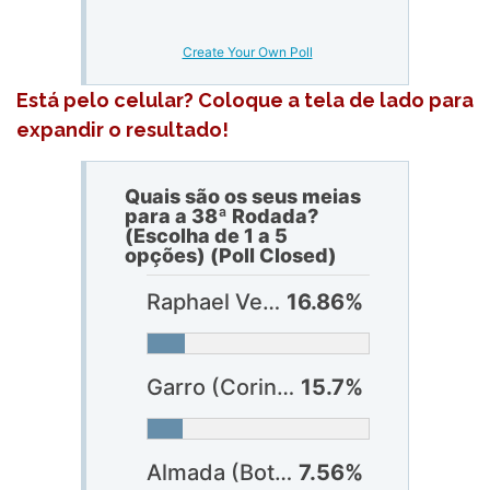
Create Your Own Poll
Está pelo celular? Coloque a tela de lado para
expandir o resultado!
Quais são os seus meias
para a 38ª Rodada?
(Escolha de 1 a 5
opções) (Poll Closed)
Raphael Veiga (Palmeiras)
16.86%
Garro (Corinthians)
15.7%
Almada (Botafogo)
7.56%