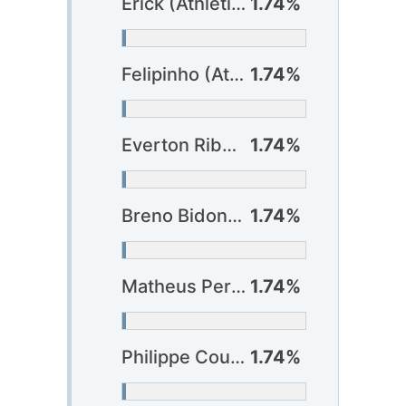
Erick (Athlético-PR)
1.74%
Felipinho (Athlético-PR)
1.74%
Everton Ribeiro (Bahia)
1.74%
Breno Bidon (Corinthians)
1.74%
Matheus Pereira (Cruzeiro)
1.74%
Philippe Coutinho (Vasco)
1.74%