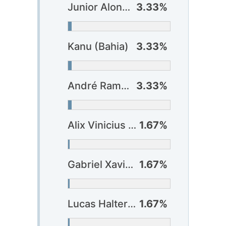
Junior Alonso (Atlético-MG)
3.33%
Kanu (Bahia)
3.33%
André Ramalho (Corinthians)
3.33%
Alix Vinicius (Atlético-GO)
1.67%
Gabriel Xavier (Bahia)
1.67%
Lucas Halter (Botafogo) ?
1.67%