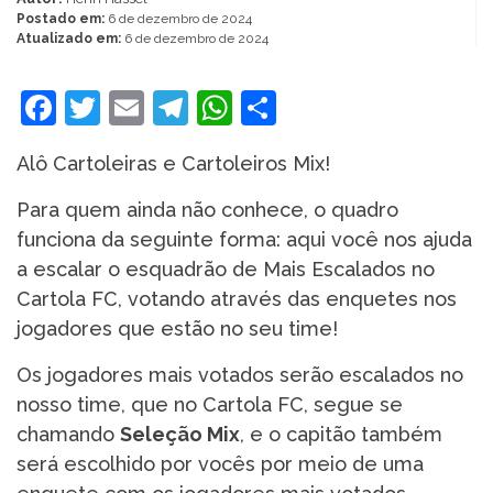
Postado em:
6 de dezembro de 2024
Atualizado em:
6 de dezembro de 2024
Facebook
Twitter
Email
Telegram
WhatsApp
Share
Alô Cartoleiras e Cartoleiros Mix!
Para quem ainda não conhece, o quadro
funciona da seguinte forma: aqui você nos ajuda
a escalar o esquadrão de Mais Escalados no
Cartola FC, votando através das enquetes nos
jogadores que estão no seu time!
Os jogadores mais votados serão escalados no
nosso time, que no Cartola FC, segue se
chamando
Seleção Mix
, e o capitão também
será escolhido por vocês por meio de uma