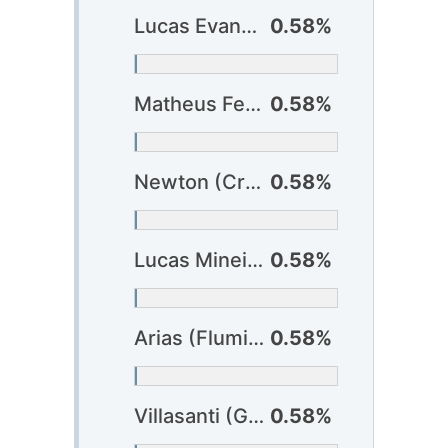
Lucas Evangelista (Bragantino)
0.58%
Matheus Fernandes (Bragantino)
0.58%
Newton (Criciúma)
0.58%
Lucas Mineiro (Cuiabá)
0.58%
Arias (Fluminense)
0.58%
Villasanti (Grêmio)
0.58%