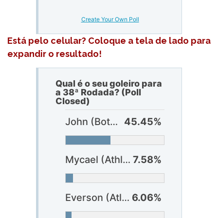
Create Your Own Poll
Está pelo celular? Coloque a tela de lado para
expandir o resultado!
Qual é o seu goleiro para
a 38ª Rodada? (Poll
Closed)
John (Botafogo)
45.45%
Mycael (Athlético-PR)
7.58%
Everson (Atlético-MG)
6.06%