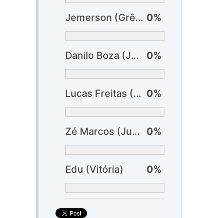
Jemerson (Grêmio)
0%
Danilo Boza (Juventude)
0%
Lucas Freitas (Juventude) ?
0%
Zé Marcos (Juventude) ?
0%
Edu (Vitória)
0%