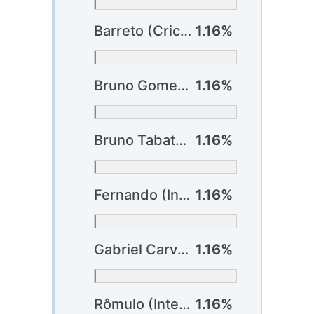
Barreto (Criciúma)
1.16%
Bruno Gomes (Internacional)
1.16%
Bruno Tabata (Internacional)
1.16%
Fernando (Internacional) ?
1.16%
Gabriel Carvalho (Internacional)
1.16%
Rômulo (Internacional)
1.16%