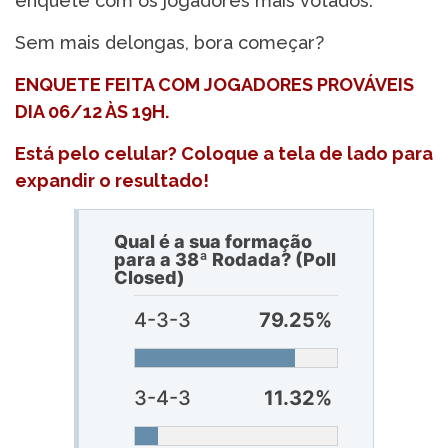
enquete com os jogadores mais votados.
Sem mais delongas, bora começar?
ENQUETE FEITA COM JOGADORES PROVÁVEIS
DIA 06/12 ÀS 19H.
Está pelo celular? Coloque a tela de lado para
expandir o resultado!
Qual é a sua formação
para a 38ª Rodada? (Poll
Closed)
4-3-3
79.25%
3-4-3
11.32%