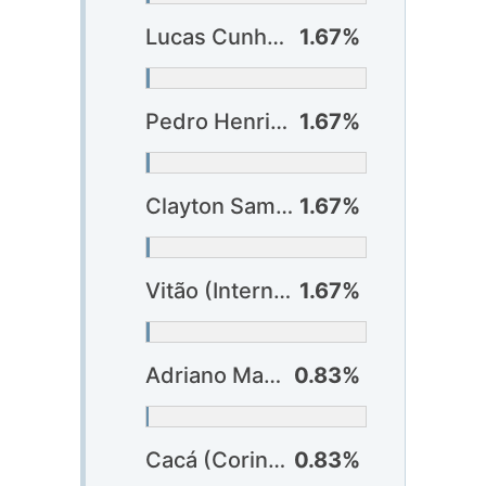
Lucas Cunha (Bragantino)
1.67%
Pedro Henrique (Bragantino)
1.67%
Clayton Sampaio (Internacional)
1.67%
Vitão (Internacional)
1.67%
Adriano Martins (Atlético-GO)
0.83%
Cacá (Corinthians)
0.83%