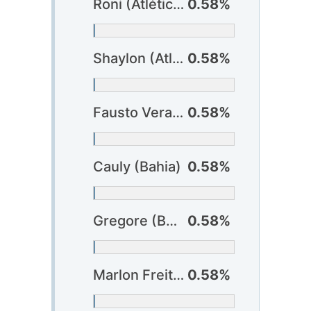
Roni (Atlético-GO)
0.58%
Shaylon (Atlético-GO)
0.58%
Fausto Vera (Atlético-MG)
0.58%
Cauly (Bahia)
0.58%
Gregore (Botafogo)
0.58%
Marlon Freitas (Botafogo)
0.58%