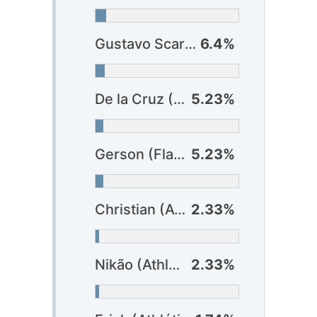
Gustavo Scarpa (Atlético-MG)
6.4%
De la Cruz (Flamengo)
5.23%
Gerson (Flamengo)
5.23%
Christian (Athlético-PR)
2.33%
Nikão (Athlético-PR)
2.33%