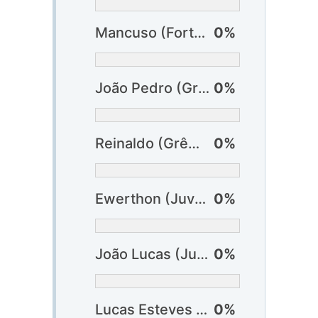
Mancuso (Fortaleza)
0%
João Pedro (Grêmio)
0%
Reinaldo (Grêmio)
0%
Ewerthon (Juventude) ?
0%
João Lucas (Juventude)
0%
Lucas Esteves (Vitória)
0%