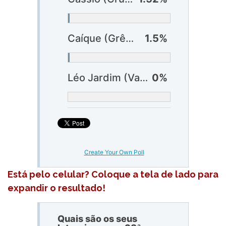
Caíque (Grêmio)
1.5%
Léo Jardim (Vasco)
0%
Create Your Own Poll
Está pelo celular? Coloque a tela de lado para
expandir o resultado!
Quais são os seus