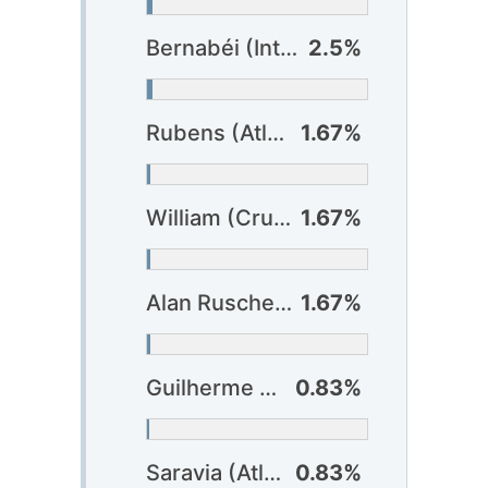
Bernabéi (Internacional)
2.5%
Rubens (Atlético-MG)
1.67%
William (Cruzeiro)
1.67%
Alan Ruschel (Juventude) ?
1.67%
Guilherme Romão (Atlético-GO)
0.83%
Saravia (Atlético-MG)
0.83%