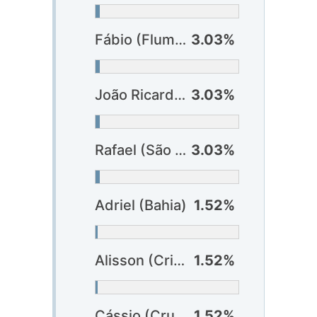
Fábio (Fluminense)
3.03%
João Ricardo (Fortaleza)
3.03%
Rafael (São Paulo)
3.03%
Adriel (Bahia)
1.52%
Alisson (Criciúma)
1.52%
Cássio (Cruzeiro)
1.52%