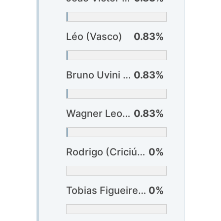
Léo (Vasco)
0.83%
Bruno Uvini (Vitória)
0.83%
Wagner Leonardo (Vitória)
0.83%
Rodrigo (Criciúma)
0%
Tobias Figueiredo (Criciúma)
0%