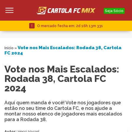
Seja Sócio
O mercado fecha em:
2d 16h 13m 32s
Vote nos Mais Escalados: Rodada 38, Cartola
Início
»
FC 2024
Vote nos Mais Escalados:
Rodada 38, Cartola FC
2024
Aqui quem manda é você! Vote nos jogadores que
estão no seu time do Cartola FC, e nos ajude a
montar nosso elenco de jogadores mais escalados
para a Rodada 38.
Autor:
Henri Hassel