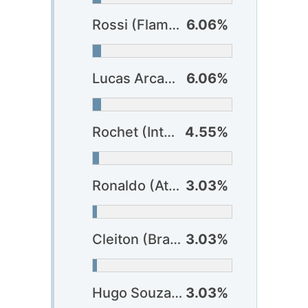
Rossi (Flamengo)
6.06%
Lucas Arcanjo (Vitória)
6.06%
Rochet (Internacional)
4.55%
Ronaldo (Atlético-GO)
3.03%
Cleiton (Bragantino)
3.03%
Hugo Souza (Corinthians)
3.03%