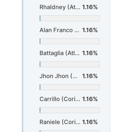
Rhaldney (Atlético-GO)
1.16%
Alan Franco (Atlético-MG)
1.16%
Battaglia (Atlético-MG)
1.16%
Jhon Jhon (Bragantino)
1.16%
Carrillo (Corinthians)
1.16%
Raniele (Corinthians)
1.16%