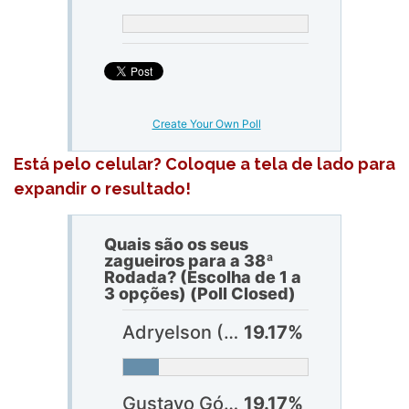
Create Your Own Poll
Está pelo celular? Coloque a tela de lado para
expandir o resultado!
Quais são os seus
zagueiros para a 38ª
Rodada? (Escolha de 1 a
3 opções) (Poll Closed)
Adryelson (Botafogo)
19.17%
Gustavo Gómez (Palmeiras)
19.17%