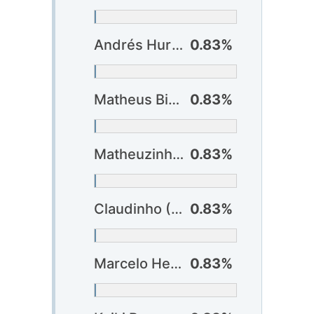
Andrés Hurtado (Bragantino)
0.83%
Matheus Bidu (Corinthians)
0.83%
Matheuzinho (Corinthians)
0.83%
Claudinho (Criciúma) ?
0.83%
Marcelo Hermes (Criciúma)
0.83%