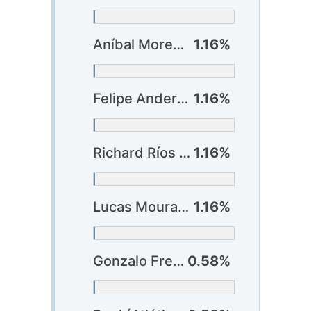
Aníbal Moreno (Palmeiras)
1.16%
Felipe Anderson (Palmeiras)
1.16%
Richard Ríos (Palmeiras)
1.16%
Lucas Moura (São Paulo)
1.16%
Gonzalo Freitas (Atlético-GO) ?
0.58%