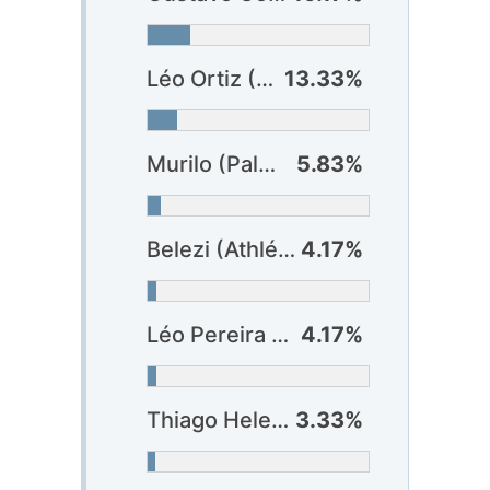
Léo Ortiz (Flamengo)
13.33%
Murilo (Palmeiras)
5.83%
Belezi (Athlético-PR)
4.17%
Léo Pereira (Flamengo)
4.17%
Thiago Heleno (Athlético-PR)
3.33%