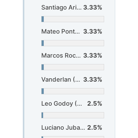
Santiago Arias (Bahia)
3.33%
Mateo Ponte (Botafogo) ?
3.33%
Marcos Rocha (Palmeiras)
3.33%
Vanderlan (Palmeiras)
3.33%
Leo Godoy (Athlético-PR)
2.5%
Luciano Juba (Bahia)
2.5%