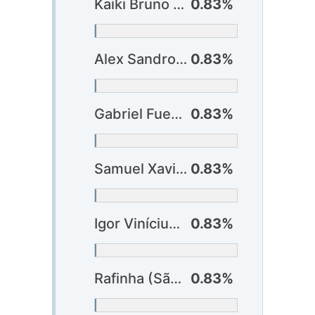
Kaiki Bruno (Cruzeiro)
0.83%
Alex Sandro (Flamengo)
0.83%
Gabriel Fuentes (Fluminense) ?
0.83%
Samuel Xavier (Fluminense)
0.83%
Igor Vinícius (São Paulo)
0.83%
Rafinha (São Paulo)
0.83%