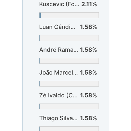
Kuscevic (Fortaleza)
2.11%
Luan Cândido (Bragantino)
1.58%
André Ramalho (Corinthians)
1.58%
João Marcelo (Cruzeiro)
1.58%
Zé Ivaldo (Cruzeiro)
1.58%
Thiago Silva (Fluminense)
1.58%