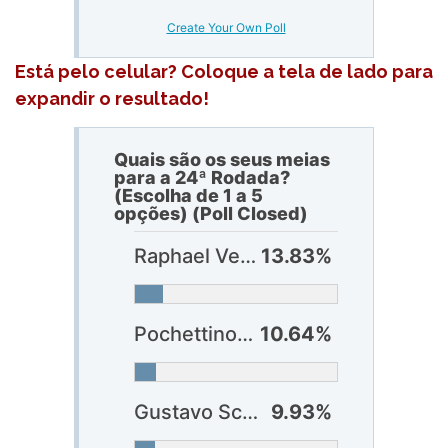
Create Your Own Poll
Está pelo celular? Coloque a tela de lado para
expandir o resultado!
Quais são os seus meias
para a 24ª Rodada?
(Escolha de 1 a 5
opções) (Poll Closed)
Raphael Veiga (Palmeiras)
13.83%
Pochettino (Fortaleza)
10.64%
Gustavo Scarpa (Atlético-MG)
9.93%