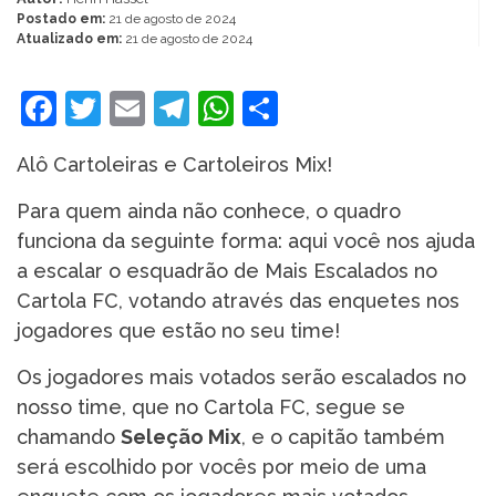
Postado em:
21 de agosto de 2024
Atualizado em:
21 de agosto de 2024
Facebook
Twitter
Email
Telegram
WhatsApp
Share
Alô Cartoleiras e Cartoleiros Mix!
Para quem ainda não conhece, o quadro
funciona da seguinte forma: aqui você nos ajuda
a escalar o esquadrão de Mais Escalados no
Cartola FC, votando através das enquetes nos
jogadores que estão no seu time!
Os jogadores mais votados serão escalados no
nosso time, que no Cartola FC, segue se
chamando
Seleção Mix
, e o capitão também
será escolhido por vocês por meio de uma