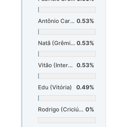
Antônio Carlos (Fluminense) ?
0.53%
Natã (Grêmio)
0.53%
Vitão (Internacional)
0.53%
Edu (Vitória)
0.49%
Rodrigo (Criciúma)
0%