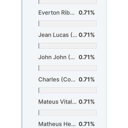
Everton Ribeiro (Bahia)
0.71%
Jean Lucas (Bahia)
0.71%
John John (Bragantino) ?
0.71%
Charles (Corinthians)
0.71%
Mateus Vital (Cruzeiro) ?
0.71%
Matheus Henrique (Cruzeiro)
0.71%