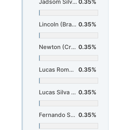
Jadsom Silva (Bragantino)
0.35%
Lincoln (Bragantino) ?
0.35%
Newton (Criciúma)
0.35%
Lucas Romero (Cruzeiro)
0.35%
Lucas Silva (Cruzeiro)
0.35%
Fernando Sobral (Cuiabá)
0.35%