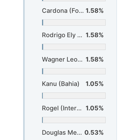
Cardona (Fortaleza)
1.58%
Rodrigo Ely (Grêmio)
1.58%
Wagner Leonardo (Vitória)
1.58%
Kanu (Bahia)
1.05%
Rogel (Internacional)
1.05%
Douglas Mendes (Bragantino)
0.53%