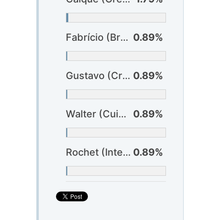
Fabrício (Bragantino)
0.89%
Gustavo (Criciúma)
0.89%
Walter (Cuiabá)
0.89%
Rochet (Internacional)
0.89%