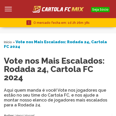
Seja Sócio
O mercado fecha em:
1d 2h 26m 37s
Vote nos Mais Escalados: Rodada 24, Cartola
Início
»
FC 2024
Vote nos Mais Escalados:
Rodada 24, Cartola FC
2024
Aqui quem manda é você! Vote nos jogadores que
estão no seu time do Cartola FC, e nos ajude a
montar nosso elenco de jogadores mais escalados
para a Rodada 24.
Autor:
Henri Hassel