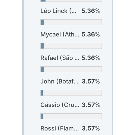
Léo Linck (Athlético-PR) ?
5.36%
Mycael (Athlético-PR) ?
5.36%
Rafael (São Paulo)
5.36%
John (Botafogo)
3.57%
Cássio (Cruzeiro)
3.57%
Rossi (Flamengo)
3.57%