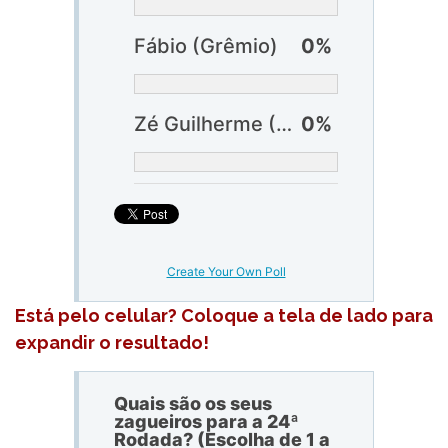
Fábio (Grêmio)
0%
Zé Guilherme (Grêmio)
0%
Create Your Own Poll
Está pelo celular? Coloque a tela de lado para
expandir o resultado!
Quais são os seus
zagueiros para a 24ª
Rodada? (Escolha de 1 a