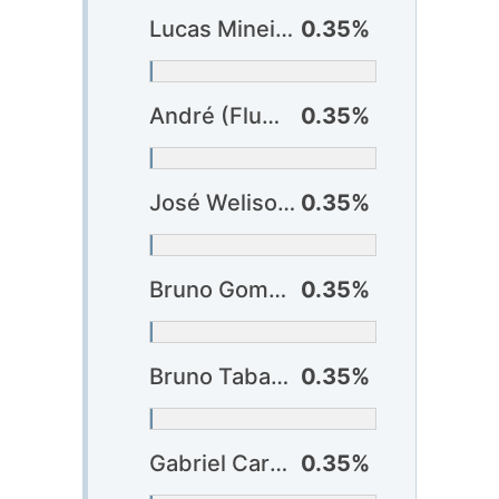
Lucas Mineiro (Cuiabá)
0.35%
André (Fluminense)
0.35%
José Welison (Fortaleza)
0.35%
Bruno Gomes (Internacional)
0.35%
Bruno Tabata (Internacional)
0.35%
Gabriel Carvalho (Internacional)
0.35%