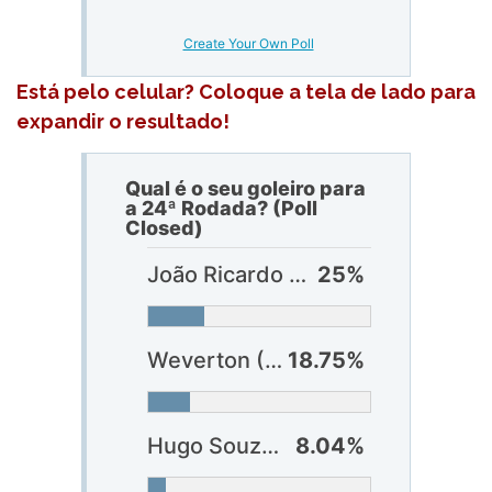
Create Your Own Poll
Está pelo celular? Coloque a tela de lado para
expandir o resultado!
Qual é o seu goleiro para
a 24ª Rodada? (Poll
Closed)
João Ricardo (Fortaleza)
25%
Weverton (Palmeiras)
18.75%
Hugo Souza (Corinthians)
8.04%