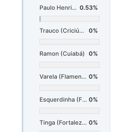
Paulo Henrique (Vasco)
0.53%
Trauco (Criciúma)
0%
Ramon (Cuiabá)
0%
Varela (Flamengo)
0%
Esquerdinha (Fluminense)
0%
Tinga (Fortaleza)
0%