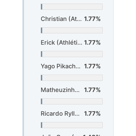
Christian (Athlético-PR)
1.77%
Erick (Athlético-PR)
1.77%
Yago Pikachu (Fortaleza)
1.77%
Matheuzinho (Vitória)
1.77%
Ricardo Ryller (Vitória)
1.77%