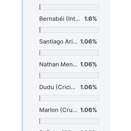
Bernabéi (Internacional)
1.6%
Santiago Arias (Bahia)
1.06%
Nathan Mendes (Bragantino)
1.06%
Dudu (Criciúma)
1.06%
Marlon (Cruzeiro)
1.06%