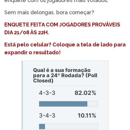
enquete com os jogadores mais votados.
Sem mais delongas, bora começar?
ENQUETE FEITA COM JOGADORES PROVÁVEIS
DIA 21/08 ÀS 22H.
Está pelo celular? Coloque a tela de lado para
expandir o resultado!
Qual é a sua formação
para a 24ª Rodada? (Poll
Closed)
4-3-3
82.02%
3-4-3
10.11%