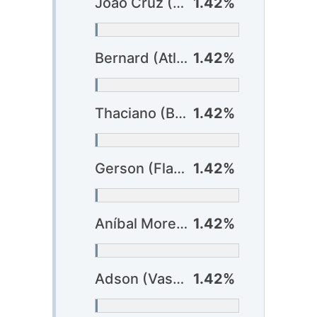
João Cruz (Athlético-PR)
1.42%
Bernard (Atlético-MG)
1.42%
Thaciano (Bahia)
1.42%
Gerson (Flamengo)
1.42%
Aníbal Moreno (Palmeiras)
1.42%
Adson (Vasco)
1.42%