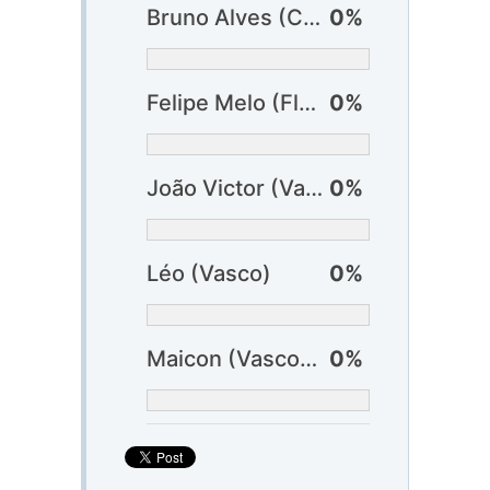
Bruno Alves (Cuiabá)
0%
Felipe Melo (Fluminense) ?
0%
João Victor (Vasco) ?
0%
Léo (Vasco)
0%
Maicon (Vasco) ?
0%