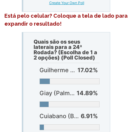
Create Your Own Poll
Está pelo celular? Coloque a tela de lado para
expandir o resultado!
Quais são os seus
laterais para a 24ª
Rodada? (Escolha de 1 a
2 opções) (Poll Closed)
Guilherme Arana (Atlético-MG)
17.02%
Giay (Palmeiras)
14.89%
Cuiabano (Botafogo)
6.91%