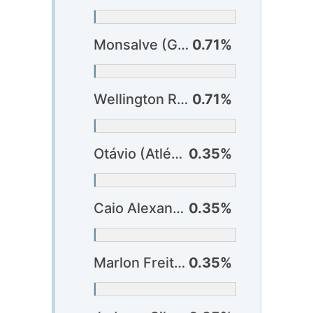
Monsalve (Grêmio)
0.71%
Wellington Rato (São Paulo)
0.71%
Otávio (Atlético-MG)
0.35%
Caio Alexandre (Bahia)
0.35%
Marlon Freitas (Botafogo)
0.35%