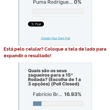
Puma Rodríguez (Vasco) ?
0%
Create Your Own Poll
Está pelo celular? Coloque a tela de lado para
expandir o resultado!
Quais são os seus
zagueiros para a 15ª
Rodada? (Escolha de 1 a
3 opções) (Poll Closed)
Fabrício Bruno (Flamengo)
16.93%