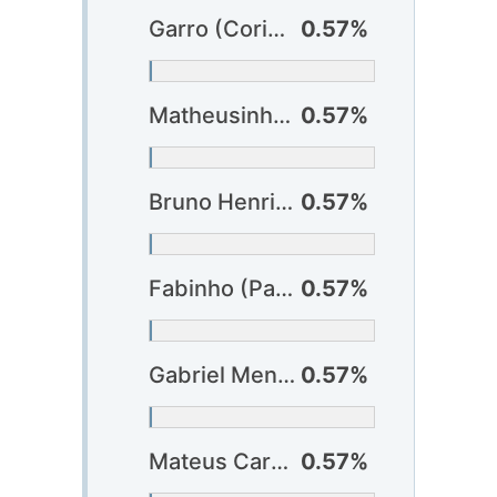
Garro (Corinthians)
0.57%
Matheusinho (Criciúma)
0.57%
Bruno Henrique (Internacional)
0.57%
Fabinho (Palmeiras)
0.57%
Gabriel Menino (Palmeiras)
0.57%
Mateus Carvalho (Vasco)
0.57%