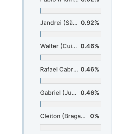
Jandrei (São Paulo)
0.92%
Walter (Cuiabá)
0.46%
Rafael Cabral (Grêmio)
0.46%
Gabriel (Juventude)
0.46%
Cleiton (Bragantino)
0%