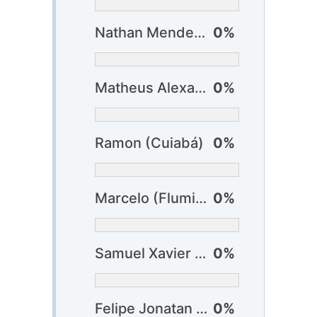
Nathan Mendes (Bragantino)
0%
Matheus Alexandre (Cuiabá)
0%
Ramon (Cuiabá)
0%
Marcelo (Fluminense)
0%
Samuel Xavier (Fluminense)
0%
Felipe Jonatan (Fortaleza)
0%