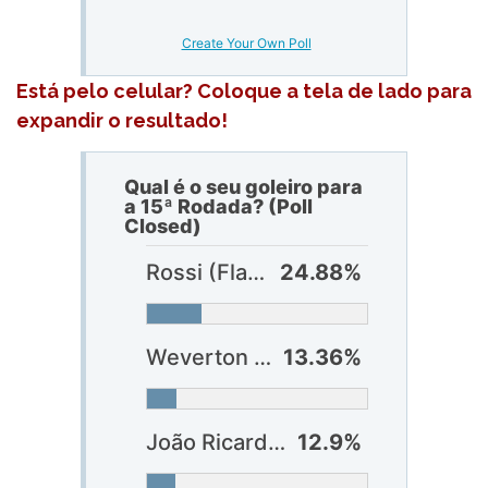
Create Your Own Poll
Está pelo celular? Coloque a tela de lado para
expandir o resultado!
Qual é o seu goleiro para
a 15ª Rodada? (Poll
Closed)
Rossi (Flamengo)
24.88%
Weverton (Palmeiras)
13.36%
João Ricardo (Fortaleza)
12.9%