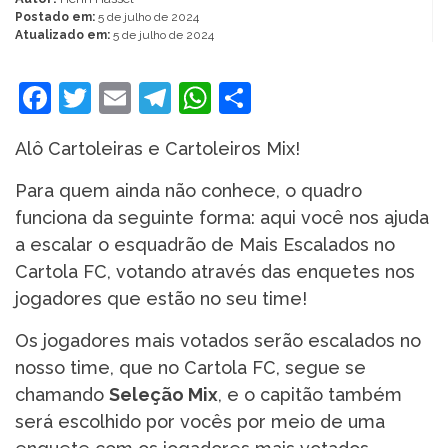
Postado em:
5 de julho de 2024
Atualizado em:
5 de julho de 2024
Facebook
Twitter
Email
Telegram
WhatsApp
Share
Alô Cartoleiras e Cartoleiros Mix!
Para quem ainda não conhece, o quadro
funciona da seguinte forma: aqui você nos ajuda
a escalar o esquadrão de Mais Escalados no
Cartola FC, votando através das enquetes nos
jogadores que estão no seu time!
Os jogadores mais votados serão escalados no
nosso time, que no Cartola FC, segue se
chamando
Seleção Mix
, e o capitão também
será escolhido por vocês por meio de uma