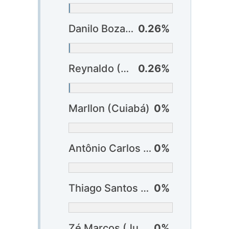
Danilo Boza (Juventude)
0.26%
Reynaldo (Vitória) ?
0.26%
Marllon (Cuiabá)
0%
Antônio Carlos (Fluminense)
0%
Thiago Santos (Fluminense)
0%
Zé Marcos (Juventude)
0%