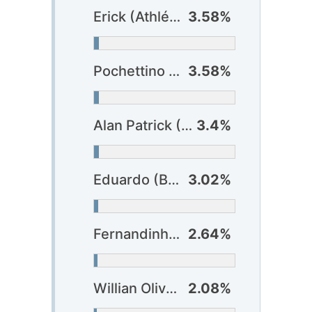
Erick (Athlético-PR)
3.58%
Pochettino (Fortaleza)
3.58%
Alan Patrick (Internacional)
3.4%
Eduardo (Botafogo)
3.02%
Fernandinho (Athlético-PR)
2.64%
Willian Oliveira (Vitória)
2.08%