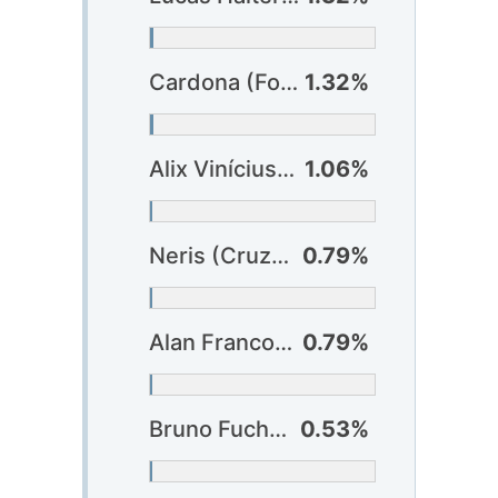
Cardona (Fortaleza)
1.32%
Alix Vinícius (Atlético-GO)
1.06%
Neris (Cruzeiro)
0.79%
Alan Franco (São Paulo)
0.79%
Bruno Fuchs (Atlético-MG)
0.53%