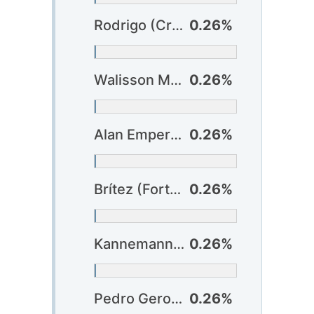
Rodrigo (Criciúma)
0.26%
Walisson Maia (Criciúma)
0.26%
Alan Empereur (Cuiabá)
0.26%
Brítez (Fortaleza)
0.26%
Kannemann (Grêmio)
0.26%
Pedro Geromel (Grêmio)
0.26%