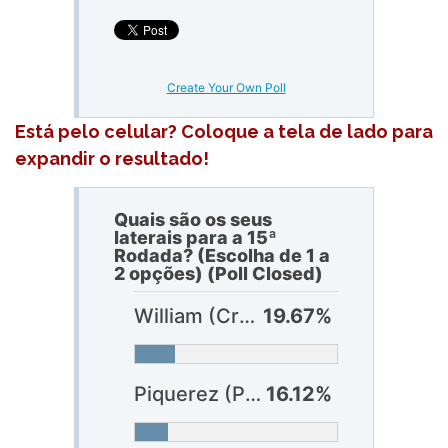
Create Your Own Poll
Está pelo celular? Coloque a tela de lado para
expandir o resultado!
Quais são os seus
laterais para a 15ª
Rodada? (Escolha de 1 a
2 opções) (Poll Closed)
William (Cruzeiro)
19.67%
Piquerez (Palmeiras)
16.12%