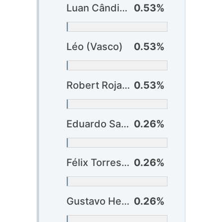
Luan Cândido (Bragantino) ?
0.53%
Léo (Vasco)
0.53%
Robert Rojas (Vasco)
0.53%
Eduardo Santos (Bragantino) ?
0.26%
Félix Torres (Corinthians) ?
0.26%
Gustavo Henrique (Corinthians) ?
0.26%