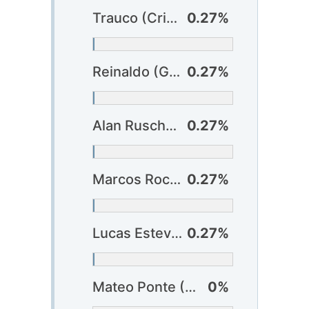
Trauco (Criciúma)
0.27%
Reinaldo (Grêmio)
0.27%
Alan Ruschel (Juventude)
0.27%
Marcos Rocha (Palmeiras) ?
0.27%
Lucas Esteves (Vitória)
0.27%
Mateo Ponte (Botafogo) ?
0%