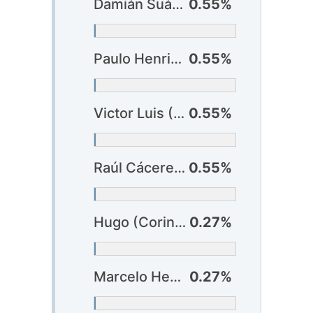
Damián Suárez (Botafogo) ?
0.55%
Paulo Henrique (Vasco)
0.55%
Victor Luis (Vasco)
0.55%
Raúl Cáceres (Vitória) ?
0.55%
Hugo (Corinthians)
0.27%
Marcelo Hermes (Criciúma)
0.27%