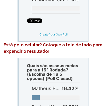
Create Your Own Poll
Está pelo celular? Coloque a tela de lado para
expandir o resultado!
Quais são os seus meias
para a 15ª Rodada?
(Escolha de 1 a 5
opções) (Poll Closed)
Matheus Pereira (Cruzeiro)
16.42%