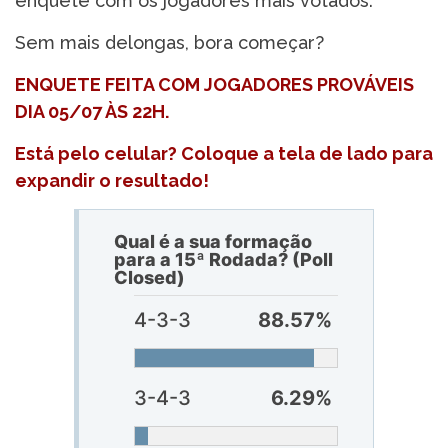
enquete com os jogadores mais votados.
Sem mais delongas, bora começar?
ENQUETE FEITA COM JOGADORES PROVÁVEIS
DIA 05/07 ÀS 22H.
Está pelo celular? Coloque a tela de lado para
expandir o resultado!
Qual é a sua formação
para a 15ª Rodada? (Poll
Closed)
4-3-3
88.57%
3-4-3
6.29%