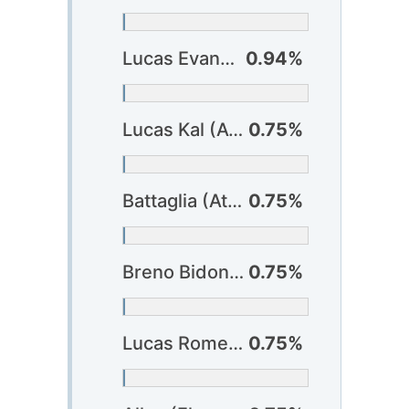
Lucas Evangelista (Bragantino)
0.94%
Lucas Kal (Atlético-GO)
0.75%
Battaglia (Atlético-MG)
0.75%
Breno Bidon (Corinthians)
0.75%
Lucas Romero (Cruzeiro)
0.75%