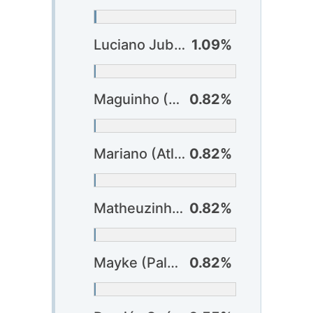
Luciano Juba (Bahia)
1.09%
Maguinho (Atlético-GO)
0.82%
Mariano (Atlético-MG)
0.82%
Matheuzinho (Corinthians)
0.82%
Mayke (Palmeiras) ?
0.82%