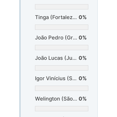
Tinga (Fortaleza)
0%
João Pedro (Grêmio)
0%
João Lucas (Juventude)
0%
Igor Vinícius (São Paulo)
0%
Welington (São Paulo)
0%