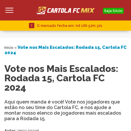
Seja Sócio
O mercado fecha em:
0d 16h 52m 31s
Vote nos Mais Escalados: Rodada 15, Cartola FC
Início
»
2024
Vote nos Mais Escalados:
Rodada 15, Cartola FC
2024
Aqui quem manda é você! Vote nos jogadores que
estão no seu time do Cartola FC, e nos ajude a
montar nosso elenco de jogadores mais escalados
para a Rodada 15.
Autor:
Henri Hassel