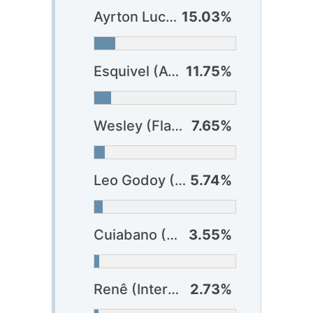
Ayrton Lucas (Flamengo)
15.03%
Esquivel (Athlético-PR)
11.75%
Wesley (Flamengo)
7.65%
Leo Godoy (Athlético-PR)
5.74%
Cuiabano (Botafogo)
3.55%
Renê (Internacional)
2.73%