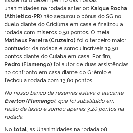
Essse foi o desempenho das nossas
unanimidades na rodada anterior:
Kaíque Rocha
(Athletico-PR)
não segurou o bônus do SG no
duelo diante do Criciúma em casa e finalizou a
rodada com míseros 0,50 pontos. O meia
Matheus Pereira (Cruzeiro)
foi o terceiro maior
pontuador da rodada e somou incríveis 19,50
pontos diante do Cuiabá em casa. Por fim,
Pedro (Flamengo)
foi autor de duas assistências
no confronto em casa diante do Grêmio e
fechou a rodada com 13,80 pontos.
No nosso banco de reservas estava o atacante
Everton (Flamengo
)
, que foi substituído em
razão de lesão e somou apenas 3,20 pontos na
rodada.
No
total
, as Unanimidades na rodada 08