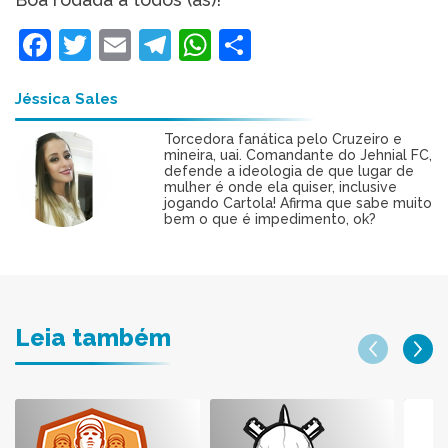
Facebook
Twitter
Email
Telegram
WhatsApp
Share
Jéssica Sales
Torcedora fanática pelo Cruzeiro e
mineira, uai. Comandante do Jehnial FC,
defende a ideologia de que lugar de
mulher é onde ela quiser, inclusive
jogando Cartola! Afirma que sabe muito
bem o que é impedimento, ok?
Leia também