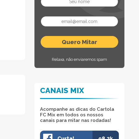
Relaxa, não enviaremos spam
CANAIS MIX
Acompanhe as dicas do Cartola
FC Mix em todos os nossos
canais para mitar nas rodadas!
Curta!
98.3k