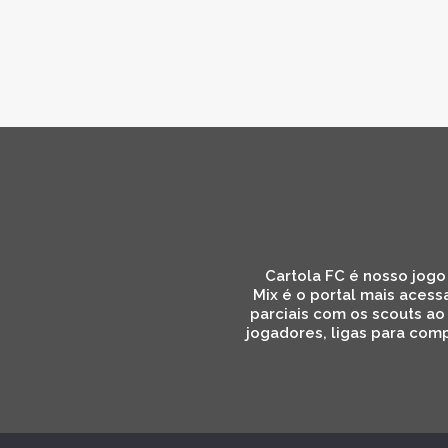
Cartola FC é nosso jogo 
Mix é o portal mais acess
parciais com os scouts ao
jogadores, ligas para comp