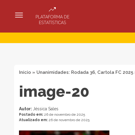
PLATAFORMA DE
ESTATÍSTICAS
Início
»
Unanimidades: Rodada 36, Cartola FC 2025
image-20
Autor:
Jéssica Sales
Postado em:
26 de novembro de 2025
Atualizado em:
26 de novembro de 2025