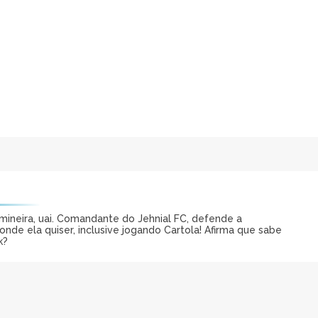
mineira, uai. Comandante do Jehnial FC, defende a
onde ela quiser, inclusive jogando Cartola! Afirma que sabe
k?