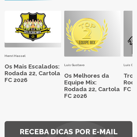
Henri Hassel
Os Mais Escalados:
Luís Gustavo
Luís Gu
Rodada 22, Cartola
Os Melhores da
Trop
FC 2026
Equipe Mix:
Roda
Rodada 22, Cartola
FC 2
FC 2026
RECEBA DICAS POR E-MAIL