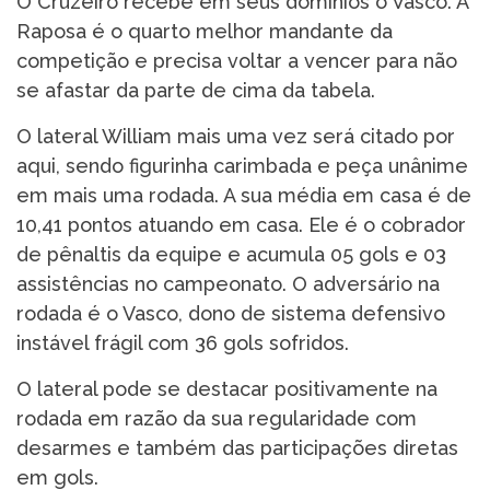
O Cruzeiro recebe em seus domínios o Vasco. A
Raposa é o quarto melhor mandante da
competição e precisa voltar a vencer para não
se afastar da parte de cima da tabela.
O lateral William mais uma vez será citado por
aqui, sendo figurinha carimbada e peça unânime
em mais uma rodada. A sua média em casa é de
10,41 pontos atuando em casa. Ele é o cobrador
de pênaltis da equipe e acumula 05 gols e 03
assistências no campeonato. O adversário na
rodada é o Vasco, dono de sistema defensivo
instável frágil com 36 gols sofridos.
O lateral pode se destacar positivamente na
rodada em razão da sua regularidade com
desarmes e também das participações diretas
em gols.