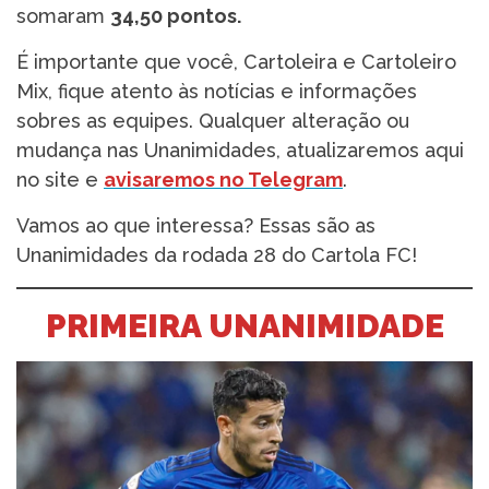
somaram
34,50 pontos.
É importante que você, Cartoleira e Cartoleiro
Mix, fique atento às notícias e informações
sobres as equipes. Qualquer alteração ou
mudança nas Unanimidades, atualizaremos aqui
no site e
avisaremos no Telegram
.
Vamos ao que interessa? Essas são as
Unanimidades da rodada 28 do Cartola FC!
PRIMEIRA UNANIMIDADE