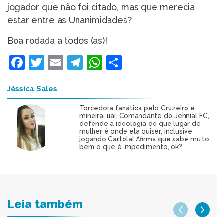
jogador que não foi citado, mas que merecia
estar entre as Unanimidades?
Boa rodada a todos (as)!
Facebook
Twitter
Email
Telegram
WhatsApp
Share
Jéssica Sales
Torcedora fanática pelo Cruzeiro e
mineira, uai. Comandante do Jehnial FC,
defende a ideologia de que lugar de
mulher é onde ela quiser, inclusive
jogando Cartola! Afirma que sabe muito
bem o que é impedimento, ok?
Leia também