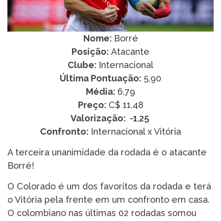
Nome:
Borré
Posição:
Atacante
Clube:
Internacional
Última Pontuação:
5,90
Média:
6,79
Preço:
C$ 11,48
Valorização:
-1,25
Confronto:
Internacional x Vitória
A terceira unanimidade da rodada é o atacante
Borré!
O Colorado é um dos favoritos da rodada e terá
o Vitória pela frente em um confronto em casa.
O colombiano nas últimas 02 rodadas somou