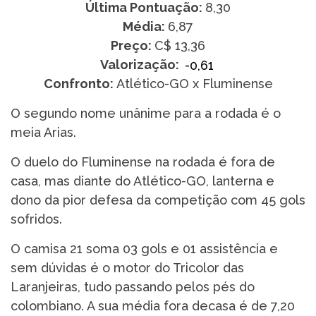
Última Pontuação:
8,30
Média:
6,87
Preço:
C$ 13,36
Valorização:
-0,61
Confronto:
Atlético-GO x Fluminense
O segundo nome unânime para a rodada é o
meia Arias.
O duelo do Fluminense na rodada é fora de
casa, mas diante do Atlético-GO, lanterna e
dono da pior defesa da competição com 45 gols
sofridos.
O camisa 21 soma 03 gols e 01 assistência e
sem dúvidas é o motor do Tricolor das
Laranjeiras, tudo passando pelos pés do
colombiano. A sua média fora decasa é de 7,20