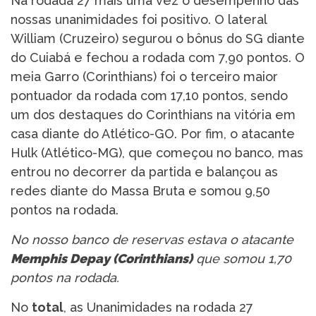
Na rodada 27 mais uma vez o desempenho das
nossas unanimidades foi positivo. O lateral
William (Cruzeiro) segurou o bônus do SG diante
do Cuiabá e fechou a rodada com 7,90 pontos. O
meia Garro (Corinthians) foi o terceiro maior
pontuador da rodada com 17,10 pontos, sendo
um dos destaques do Corinthians na vitória em
casa diante do Atlético-GO. Por fim, o atacante
Hulk (Atlético-MG), que começou no banco, mas
entrou no decorrer da partida e balançou as
redes diante do Massa Bruta e somou 9,50
pontos na rodada.
No nosso banco de reservas estava o atacante
Memphis Depay (Corinthians)
que somou 1,70
pontos na rodada.
No
total
, as Unanimidades na rodada 27