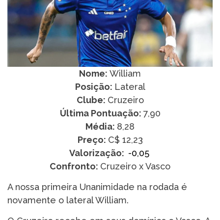
Nome:
William
Posição:
Lateral
Clube:
Cruzeiro
Última Pontuação:
7,90
Média:
8,28
Preço:
C$ 12,23
Valorização:
-0,05
Confronto:
Cruzeiro x Vasco
A nossa primeira Unanimidade na rodada é
novamente o lateral William.