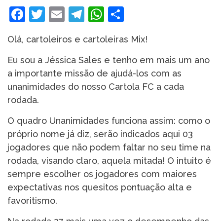
Facebook
Twitter
Email
Telegram
WhatsApp
Share
Olá, cartoleiros e cartoleiras Mix!
Eu sou a Jéssica Sales e tenho em mais um ano
a importante missão de ajudá-los com as
unanimidades do nosso Cartola FC a cada
rodada.
O quadro Unanimidades funciona assim: como o
próprio nome já diz, serão indicados aqui 03
jogadores que não podem faltar no seu time na
rodada, visando claro, aquela mitada! O intuito é
sempre escolher os jogadores com maiores
expectativas nos quesitos pontuação alta e
favoritismo.