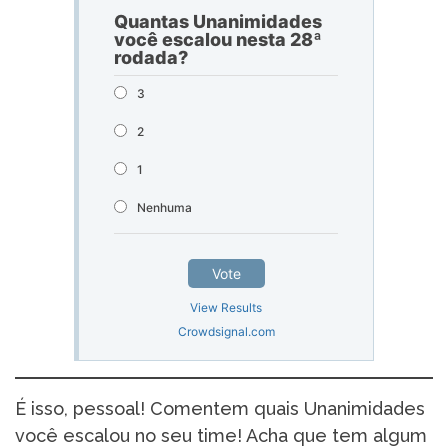
Quantas Unanimidades
você escalou nesta 28ª
rodada?
3
2
1
Nenhuma
Vote
View Results
Crowdsignal.com
É isso, pessoal! Comentem quais Unanimidades
você escalou no seu time! Acha que tem algum