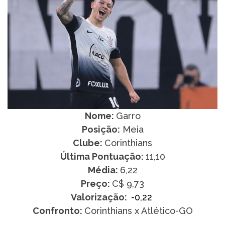
Nome:
Garro
Posição:
Meia
Clube:
Corinthians
Última Pontuação:
11,10
Média:
6,22
Preço:
C$ 9,73
Valorização:
-0,22
Confronto:
Corinthians x Atlético-GO