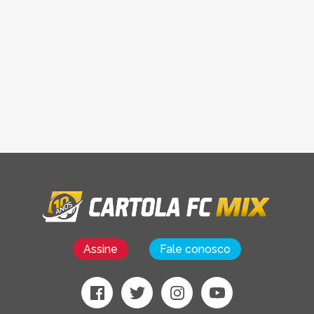
Assine
Fale conosco