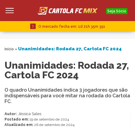
Seja Sócio
O mercado fecha em:
1d 21h 35m 34s
Unanimidades: Rodada 27, Cartola FC 2024
Início
»
Unanimidades: Rodada 27,
Cartola FC 2024
O quadro Unanimidades indica 3 jogadores que são
indispensáveis para você mitar na rodada do Cartola
FC.
Autor:
Jéssica Sales
Postado em:
19 de setembro de 2024
Atualizado em:
26 de setembro de 2024