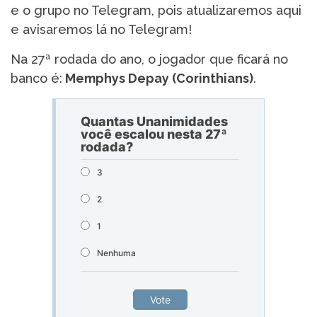
e o grupo no Telegram, pois atualizaremos aqui
e avisaremos lá no Telegram!
Na 27ª rodada do ano, o jogador que ficará no
banco é:
Memphys Depay (Corinthians)
.
Quantas Unanimidades
você escalou nesta 27ª
rodada?
3
2
1
Nenhuma
Vote