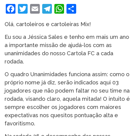
Facebook
Twitter
Email
Telegram
WhatsApp
Share
Olá, cartoleiros e cartoleiras Mix!
Eu sou a Jéssica Sales e tenho em mais um ano
a importante missão de ajudá-los com as
unanimidades do nosso Cartola FC a cada
rodada.
O quadro Unanimidades funciona assim: como o
próprio nome já diz, serão indicados aqui 03
jogadores que não podem faltar no seu time na
rodada, visando claro, aquela mitada! O intuito é
sempre escolher os jogadores com maiores
expectativas nos quesitos pontuação alta e
favoritismo.