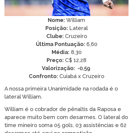
Nome:
William
Posição:
Lateral
Clube:
Cruzeiro
Última Pontuação:
6,60
Média:
8,30
Preço:
C$ 12,28
Valorização:
-0,59
Confronto:
Cuiabá x Cruzeiro
A nossa primeira Unanimidade na rodada é o
lateral William.
William é o cobrador de pênaltis da Raposa e
aparece muito bem com desarmes. O lateral do
time mineiro soma 05 gols, 03 assistências e 62