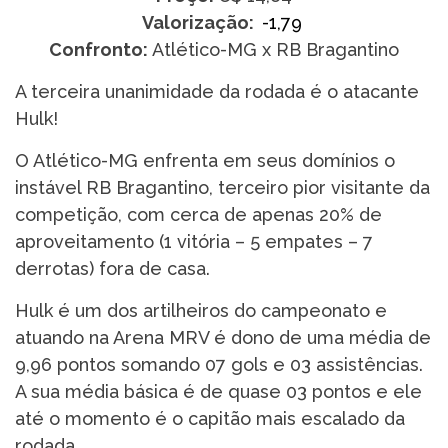
Valorização:
-1,79
Confronto:
Atlético-MG x RB Bragantino
A terceira unanimidade da rodada é o atacante
Hulk!
O Atlético-MG enfrenta em seus domínios o
instável RB Bragantino, terceiro pior visitante da
competição, com cerca de apenas 20% de
aproveitamento (1 vitória – 5 empates – 7
derrotas) fora de casa.
Hulk é um dos artilheiros do campeonato e
atuando na Arena MRV é dono de uma média de
9,96 pontos somando 07 gols e 03 assistências.
A sua média básica é de quase 03 pontos e ele
até o momento é o capitão mais escalado da
rodada.