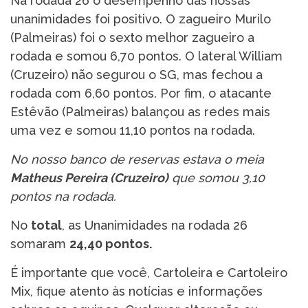
Na rodada 26 o desempenho das nossas
unanimidades foi positivo. O zagueiro Murilo
(Palmeiras) foi o sexto melhor zagueiro a
rodada e somou 6,70 pontos. O lateral William
(Cruzeiro) não segurou o SG, mas fechou a
rodada com 6,60 pontos. Por fim, o atacante
Estêvão (Palmeiras) balançou as redes mais
uma vez e somou 11,10 pontos na rodada.
No nosso banco de reservas estava o meia
Matheus Pereira (Cruzeiro)
que somou 3,10
pontos na rodada.
No
total
, as Unanimidades na rodada 26
somaram
24,40 pontos.
É importante que você, Cartoleira e Cartoleiro
Mix, fique atento às notícias e informações