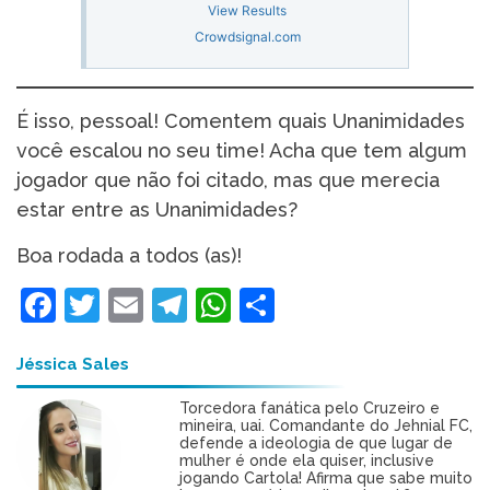
View Results
Crowdsignal.com
É isso, pessoal! Comentem quais Unanimidades
você escalou no seu time! Acha que tem algum
jogador que não foi citado, mas que merecia
estar entre as Unanimidades?
Boa rodada a todos (as)!
Facebook
Twitter
Email
Telegram
WhatsApp
Share
Jéssica Sales
Torcedora fanática pelo Cruzeiro e
mineira, uai. Comandante do Jehnial FC,
defende a ideologia de que lugar de
mulher é onde ela quiser, inclusive
jogando Cartola! Afirma que sabe muito