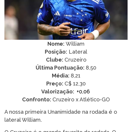
Nome:
William
Posição:
Lateral
Clube:
Cruzeiro
Última Pontuação:
8,50
Média:
8,21
Preço:
C$ 12,30
Valorização:
+0,06
Confronto:
Cruzeiro x Atlético-GO
A nossa primeira Unanimidade na rodada é o
lateral William.