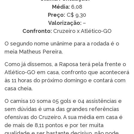
Média:
6,08
Preço:
C$ 9,30
Valorização:
–
Confronto:
Cruzeiro x Atlético-GO
O segundo nome unânime para a rodada é o
meia Matheus Pereira.
Como já dissemos, a Raposa terá pela frente o
Atlético-GO em casa, confronto que acontecerá
às 11 horas do próximo domingo e contará com
casa cheia.
O camisa 10 soma 05 gols e 04 assistências e
sem dúvidas é uma das grandes referências
ofensivas do Cruzeiro. A sua média em casa é
de mais de 8,11 pontos e por ter muita
qualidade e ser bastante decisivo, não pode