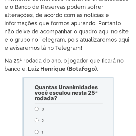
e o Banco de Reservas podem sofrer
alterações, de acordo com as notícias e
informações que formos apurando. Portanto
não deixe de acompanhar o quadro aqui no site
e o grupo no Telegram, pois atualizaremos aqui
e avisaremos lá no Telegram!
Na 25ª rodada do ano, o jogador que ficará no
banco é:
Luiz Henrique (Botafogo)
.
Quantas Unanimidades
você escalou nesta 25ª
rodada?
3
2
1