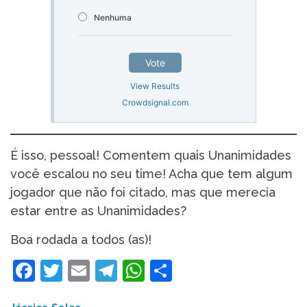
Nenhuma
Vote
View Results
Crowdsignal.com
É isso, pessoal! Comentem quais Unanimidades
você escalou no seu time! Acha que tem algum
jogador que não foi citado, mas que merecia
estar entre as Unanimidades?
Boa rodada a todos (as)!
Facebook
Twitter
Email
Telegram
WhatsApp
Share