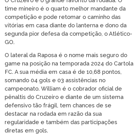
O Cruzeiro é o grande favorito da rodada. O
time mineiro é o quarto melhor mandante da
competição e pode retomar o caminho das
vitórias em casa diante do lanterna e dono da
segunda pior defesa da competição, o Atlético-
GO.
O lateral da Raposa é o nome mais seguro do
game na posição na temporada 2024 do Cartola
FC. A sua média em casa é de 10,68 pontos,
somando 04 gols e 03 assistências no
campeonato. William é o cobrador oficial de
pênaltis do Cruzeiro e diante de um sistema
defensivo tão frágil, tem chances de se
destacar na rodada em razão da sua
regularidade e também das participações
diretas em gols.