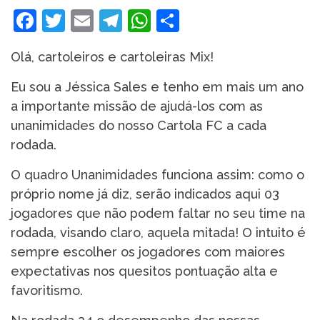
Facebook
Twitter
Email
Telegram
WhatsApp
Share
Olá, cartoleiros e cartoleiras Mix!
Eu sou a Jéssica Sales e tenho em mais um ano
a importante missão de ajudá-los com as
unanimidades do nosso Cartola FC a cada
rodada.
O quadro Unanimidades funciona assim: como o
próprio nome já diz, serão indicados aqui 03
jogadores que não podem faltar no seu time na
rodada, visando claro, aquela mitada! O intuito é
sempre escolher os jogadores com maiores
expectativas nos quesitos pontuação alta e
favoritismo.