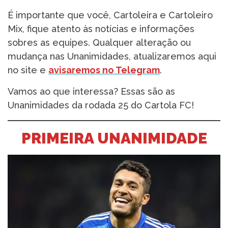
É importante que você, Cartoleira e Cartoleiro
Mix, fique atento às notícias e informações
sobres as equipes. Qualquer alteração ou
mudança nas Unanimidades, atualizaremos aqui
no site e
avisaremos no Telegram
.
Vamos ao que interessa? Essas são as
Unanimidades da rodada 25 do Cartola FC!
PRIMEIRA UNANIMIDADE