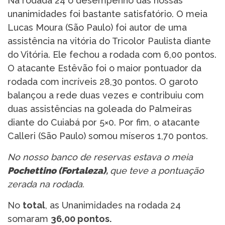
Na rodada 24 o desempenho das nossas
unanimidades foi bastante satisfatório. O meia
Lucas Moura (São Paulo) foi autor de uma
assistência na vitória do Tricolor Paulista diante
do Vitória. Ele fechou a rodada com 6,00 pontos.
O atacante Estêvão foi o maior pontuador da
rodada com incríveis 28,30 pontos. O garoto
balançou a rede duas vezes e contribuiu com
duas assistências na goleada do Palmeiras
diante do Cuiabá por 5×0. Por fim, o atacante
Calleri (São Paulo) somou míseros 1,70 pontos.
No nosso banco de reservas estava o meia
Pochettino (Fortaleza)
,
que teve a pontuação
zerada na rodada.
No
total
, as Unanimidades na rodada 24
somaram
36,00 pontos.