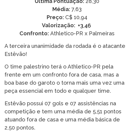
Última Pontuação:
28,30
Média:
7,63
Preço:
C$ 10,94
Valorização:
+3,46
Confronto:
Athletico-PR x Palmeiras
A terceira unanimidade da rodada é o atacante
Estêvão!
O time palestrino terá o Athletico-PR pela
frente em um confronto fora de casa, mas a
boa base do garoto o torna mais uma vez uma
peça essencial em todo e qualquer time.
Estêvão possui 07 gols e 07 assistências na
competição e tem uma média de 5,51 pontos
atuando fora de casa e uma média básica de
2,50 pontos.