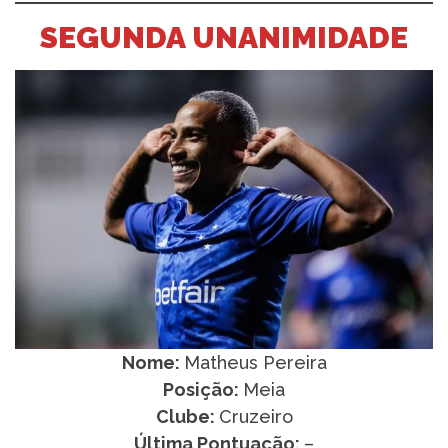
SEGUNDA UNANIMIDADE
Nome:
Matheus Pereira
Posição:
Meia
Clube:
Cruzeiro
Última Pontuação:
–