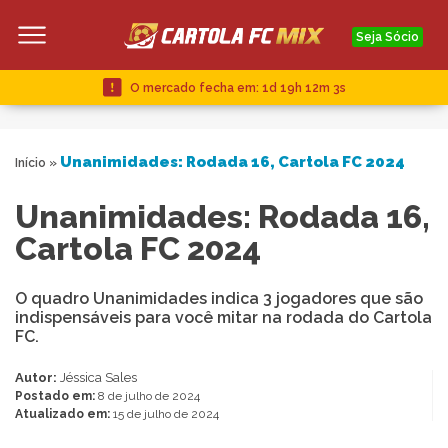
Seja Sócio
O mercado fecha em:
1d 19h 12m 2s
Unanimidades: Rodada 16, Cartola FC 2024
Início
»
Unanimidades: Rodada 16,
Cartola FC 2024
O quadro Unanimidades indica 3 jogadores que são
indispensáveis para você mitar na rodada do Cartola
FC.
Autor:
Jéssica Sales
Postado em:
8 de julho de 2024
Atualizado em:
15 de julho de 2024