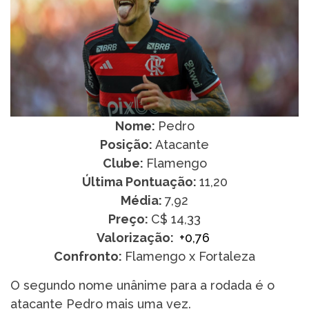
Nome:
Pedro
Posição:
Atacante
Clube:
Flamengo
Última Pontuação:
11,20
Média:
7,92
Preço:
C$ 14,33
Valorização:
+0,76
Confronto:
Flamengo x Fortaleza
O segundo nome unânime para a rodada é o
atacante Pedro mais uma vez.