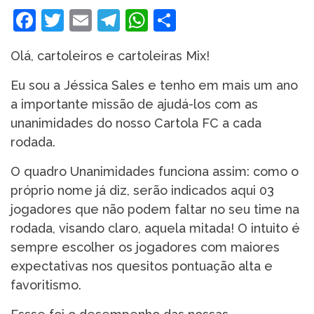
Facebook
Twitter
Email
Telegram
WhatsApp
Share
Olá, cartoleiros e cartoleiras Mix!
Eu sou a Jéssica Sales e tenho em mais um ano
a importante missão de ajudá-los com as
unanimidades do nosso Cartola FC a cada
rodada.
O quadro Unanimidades funciona assim: como o
próprio nome já diz, serão indicados aqui 03
jogadores que não podem faltar no seu time na
rodada, visando claro, aquela mitada! O intuito é
sempre escolher os jogadores com maiores
expectativas nos quesitos pontuação alta e
favoritismo.