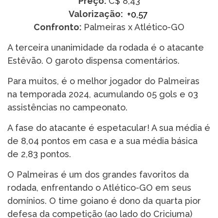
Preço:
C$ 8,43
Valorização:
+0,57
Confronto:
Palmeiras x Atlético-GO
A terceira unanimidade da rodada é o atacante
Estêvão. O garoto dispensa comentários.
Para muitos, é o melhor jogador do Palmeiras
na temporada 2024, acumulando 05 gols e 03
assistências no campeonato.
A fase do atacante é espetacular! A sua média é
de 8,04 pontos em casa e a sua média básica
de 2,83 pontos.
O Palmeiras é um dos grandes favoritos da
rodada, enfrentando o Atlético-GO em seus
domínios. O time goiano é dono da quarta pior
defesa da competição (ao lado do Criciuma)