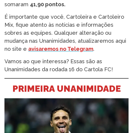
somaram
41,90 pontos.
É importante que você, Cartoleira e Cartoleiro
Mix, fique atento às notícias e informações
sobres as equipes. Qualquer alteração ou
mudança nas Unanimidades, atualizaremos aqui
no site e
avisaremos no Telegram
.
Vamos ao que interessa? Essas são as
Unanimidades da rodada 16 do Cartola FC!
PRIMEIRA UNANIMIDADE