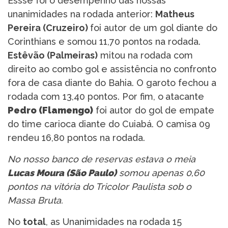
Essse foi o desempenho das nossas
unanimidades na rodada anterior:
Matheus
Pereira (Cruzeiro)
foi autor de um gol diante do
Corinthians e somou 11,70 pontos na rodada.
Estêvão (Palmeiras)
mitou na rodada com
direito ao combo gol e assistência no confronto
fora de casa diante do Bahia. O garoto fechou a
rodada com 13,40 pontos. Por fim, o
atacante
Pedro (Flamengo)
foi autor do gol de empate
do time carioca diante do Cuiabá. O camisa 09
rendeu 16,80 pontos na rodada.
No nosso banco de reservas estava o meia
Lucas Moura (São Paulo)
somou apenas 0,60
pontos na vitória do Tricolor Paulista sob o
Massa Bruta.
No
total
, as Unanimidades na rodada 15