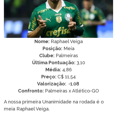
Nome:
Raphael Veiga
Posição:
Meia
Clube:
Palmeiras
Última Pontuação:
3,10
Média:
4,86
Preço:
C$ 11,54
Valorização:
-1,08
Confronto:
Palmeiras x Atlético-GO
A nossa primeira Unanimidade na rodada é o
meia Raphael Veiga.