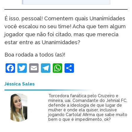
É isso, pessoal! Comentem quais Unanimidades
você escalou no seu time! Acha que tem algum
jogador que não foi citado, mas que merecia
estar entre as Unanimidades?
Boa rodada a todos (as)!
Facebook
Twitter
Email
Telegram
WhatsApp
Share
Jéssica Sales
Torcedora fanática pelo Cruzeiro e
mineira, uai. Comandante do Jehnial FC,
defende a ideologia de que lugar de
mulher é onde ela quiser, inclusive
jogando Cartola! Afirma que sabe muito
bem o que é impedimento, ok?