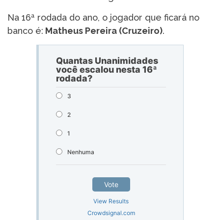
Na 16ª rodada do ano, o jogador que ficará no
banco é:
Matheus Pereira (Cruzeiro)
.
Quantas Unanimidades
você escalou nesta 16ª
rodada?
3
2
1
Nenhuma
Vote
View Results
Crowdsignal.com