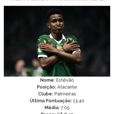
Nome:
Estêvão
Posição:
Atacante
Clube:
Palmeiras
Última Pontuação:
13,40
Média:
7,05