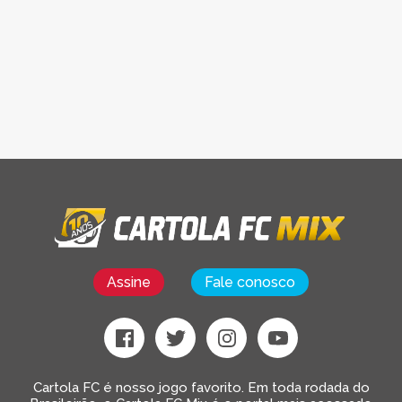
Assine
Fale conosco
Cartola FC é nosso jogo favorito. Em toda rodada do