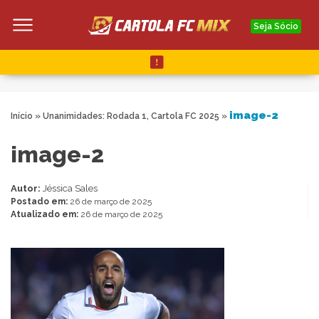
Seja Sócio
image-2
Início
»
Unanimidades: Rodada 1, Cartola FC 2025
»
image-2
Autor:
Jéssica Sales
Postado em:
26 de março de 2025
Atualizado em:
26 de março de 2025