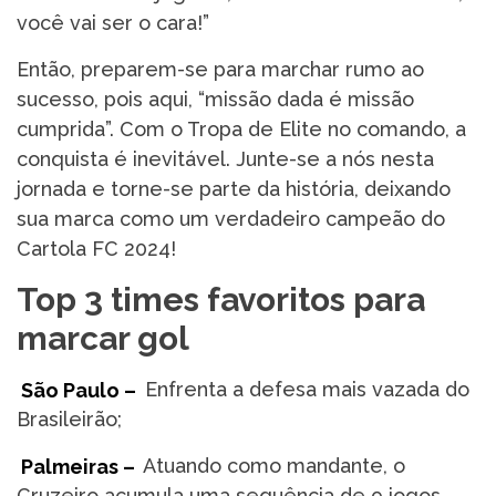
você vai ser o cara!”
Então, preparem-se para marchar rumo ao
sucesso, pois aqui, “missão dada é missão
cumprida”. Com o Tropa de Elite no comando, a
conquista é inevitável. Junte-se a nós nesta
jornada e torne-se parte da história, deixando
sua marca como um verdadeiro campeão do
Cartola FC 2024!
Top 3 times favoritos para
marcar gol
São Paulo –
Enfrenta a defesa mais vazada do
Brasileirão;
Palmeiras –
Atuando como mandante, o
Cruzeiro acumula uma sequência de 9 jogos