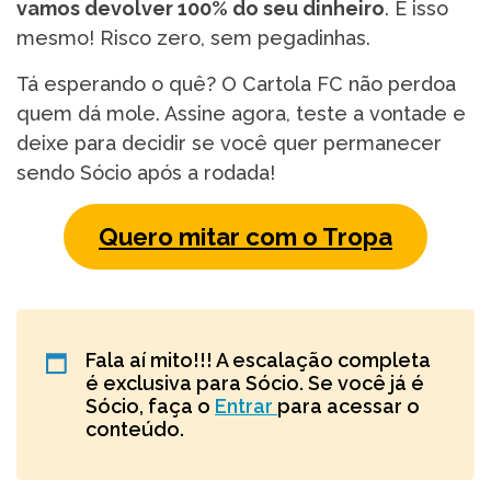
vamos devolver 100% do seu dinheiro
. É isso
mesmo! Risco zero, sem pegadinhas.
Tá esperando o quê? O Cartola FC não perdoa
quem dá mole. Assine agora, teste a vontade e
deixe para decidir se você quer permanecer
sendo Sócio após a rodada!
Quero mitar com o Tropa
Fala aí mito!!! A escalação completa
é exclusiva para Sócio. Se você já é
Sócio, faça o
Entrar
para acessar o
conteúdo.