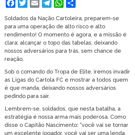
Facebook
Twitter
Email
Telegram
WhatsApp
Share
Soldados da Nação Cartoleira, preparem-se
para uma operação de alto risco e alto
rendimento! O momento é agora, e a missão é
clara: alcançar o topo das tabelas, deixando
nossos adversários para trás, sem chance de
reação.
Sob o comando do Tropa de Elite, iremos invadir
as Ligas do Cartola FC e mostrar a todos quem
é que manda, deixando nossos adversários
pedindo para sair.
Lembrem-se, soldados, que nesta batalha, a
estratégia é nossa arma mais poderosa. Como
disse o Capitão Nascimento: “você vai se tornar
um excelente jogador, você vai ser uma lenda,