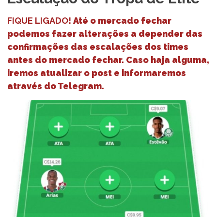
FIQUE LIGADO!
Até o mercado fechar
podemos fazer alterações a depender das
confirmações das escalações dos times
antes do mercado fechar. Caso haja alguma,
iremos atualizar o post e informaremos
através do Telegram.