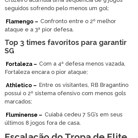
seguidos sofrendo pelo menos um gol;
Flamengo –
Confronto entre o 2º melhor
ataque e a 3ª pior defesa.
Top 3 times favoritos para garantir
SG
Fortaleza –
Com a 4ª defesa menos vazada,
Fortaleza encara o pior ataque;
Athletico –
Entre os visitantes, RB Bragantino
possui o 2º sistema ofensivo com menos gols
marcados;
Fluminense –
Cuiabá cedeu 7 SG’s em seus
últimos 8 jogos fora de casa.
Escalação do Tropa de Elite