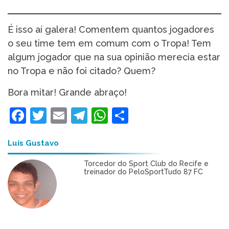
É isso aí galera! Comentem quantos jogadores
o seu time tem em comum com o Tropa! Tem
algum jogador que na sua opinião merecia estar
no Tropa e não foi citado? Quem?
Bora mitar! Grande abraço!
Facebook
Twitter
Email
Telegram
WhatsApp
Share
Luís Gustavo
Torcedor do Sport Club do Recife e
treinador do PeloSportTudo 87 FC